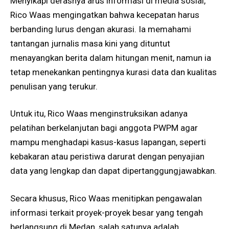
Menyikapi derasnya arus informasi di media sosial,
Rico Waas mengingatkan bahwa kecepatan harus
berbanding lurus dengan akurasi. Ia memahami
tantangan jurnalis masa kini yang dituntut
menayangkan berita dalam hitungan menit, namun ia
tetap menekankan pentingnya kurasi data dan kualitas
penulisan yang terukur.
Untuk itu, Rico Waas menginstruksikan adanya
pelatihan berkelanjutan bagi anggota PWPM agar
mampu menghadapi kasus-kasus lapangan, seperti
kebakaran atau peristiwa darurat dengan penyajian
data yang lengkap dan dapat dipertanggungjawabkan.
Secara khusus, Rico Waas menitipkan pengawalan
informasi terkait proyek-proyek besar yang tengah
berlangsung di Medan, salah satunya adalah