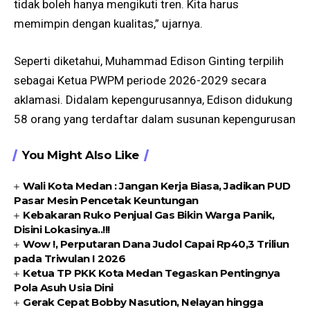
tidak boleh hanya mengikuti tren. Kita harus
memimpin dengan kualitas,” ujarnya.
Seperti diketahui, Muhammad Edison Ginting terpilih
sebagai Ketua PWPM periode 2026-2029 secara
aklamasi. Didalam kepengurusannya, Edison didukung
58 orang yang terdaftar dalam susunan kepengurusan
You Might Also Like
Wali Kota Medan : Jangan Kerja Biasa, Jadikan PUD
Pasar Mesin Pencetak Keuntungan
Kebakaran Ruko Penjual Gas Bikin Warga Panik,
Disini Lokasinya..!!!
Wow !, Perputaran Dana Judol Capai Rp40,3 Triliun
pada Triwulan I 2026
Ketua TP PKK Kota Medan Tegaskan Pentingnya
Pola Asuh Usia Dini
Gerak Cepat Bobby Nasution, Nelayan hingga