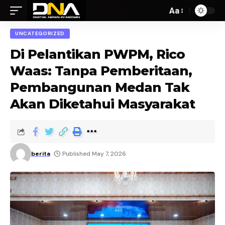
Aa
UNCATEGORIZED
Di Pelantikan PWPM, Rico
Waas: Tanpa Pemberitaan,
Pembangunan Medan Tak
Akan Diketahui Masyarakat
berita
Published May 7, 2026