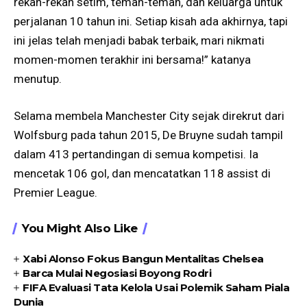
rekan-rekan setim, teman-teman, dan keluarga untuk
perjalanan 10 tahun ini. Setiap kisah ada akhirnya, tapi
ini jelas telah menjadi babak terbaik, mari nikmati
momen-momen terakhir ini bersama!” katanya
menutup.
Selama membela Manchester City sejak direkrut dari
Wolfsburg pada tahun 2015, De Bruyne sudah tampil
dalam 413 pertandingan di semua kompetisi. Ia
mencetak 106 gol, dan mencatatkan 118 assist di
Premier League.
You Might Also Like
Xabi Alonso Fokus Bangun Mentalitas Chelsea
Barca Mulai Negosiasi Boyong Rodri
FIFA Evaluasi Tata Kelola Usai Polemik Saham Piala
Dunia