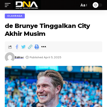
Aa
OLAHRAGA
de Brunye Tinggalkan City
Akhir Musim
Editor
Published April 5, 2025