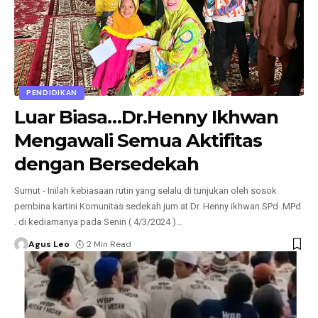
PENDIDIKAN
Luar Biasa…Dr.Henny Ikhwan
Mengawali Semua Aktifitas
dengan Bersedekah
Sumut - Inilah kebiasaan rutin yang selalu di tunjukan oleh sosok
pembina kartini Komunitas sedekah jum at Dr. Henny ikhwan SPd .MPd
. di kediamanya pada Senin ( 4/3/2024 )
…
Agus Leo
2 Min Read