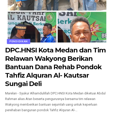
PENDIDIKAN
DPC.HNSI Kota Medan dan Tim
Relawan Wakyong Berikan
Bantuan Dana Rehab Pondok
Tahfiz Alquran Al- Kautsar
Sungai Deli
Marelan - Syukur Alhamdulillah DPC.HNSI Kota Medan diketuai Abdul
Rahman alias Atan beserta pengurusnya bersama tim relawan
Wakyong memberikan bantuan sejumlah uang untuk keperluan
perehaban bangunan pondok Tahfiz Alquran Al-
…