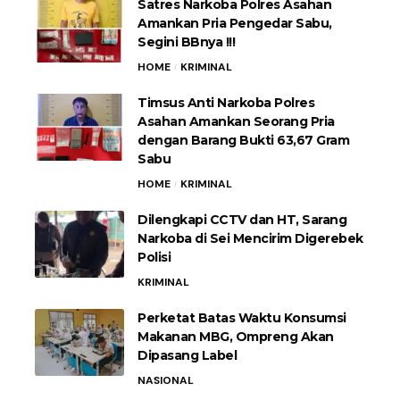
Satres Narkoba Polres Asahan
Amankan Pria Pengedar Sabu,
Segini BBnya !!!
HOME
KRIMINAL
Timsus Anti Narkoba Polres
Asahan Amankan Seorang Pria
dengan Barang Bukti 63,67 Gram
Sabu
HOME
KRIMINAL
Dilengkapi CCTV dan HT, Sarang
Narkoba di Sei Mencirim Digerebek
Polisi
KRIMINAL
Perketat Batas Waktu Konsumsi
Makanan MBG, Ompreng Akan
Dipasang Label
NASIONAL