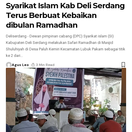
Syarikat Islam Kab Deli Serdang
Terus Berbuat Kebaikan
dibulan Ramadhan
Deliserdang - Dewan pimpinan cabang (DPC) Syarikat islam (SI)
Kabupaten Deli Serdang melakukan Safari Ramadhan di Masjid
Shuluhiyah di Desa Paluh Kemiri Kecamatan Lubuk Pakam sebagai titik
ke 2 dari
…
Agus Leo
3 Min Read