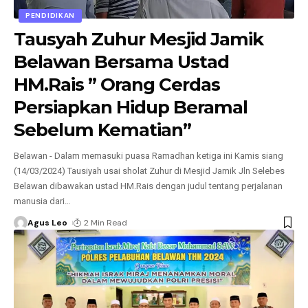
PENDIDIKAN
Tausyah Zuhur Mesjid Jamik
Belawan Bersama Ustad
HM.Rais ” Orang Cerdas
Persiapkan Hidup Beramal
Sebelum Kematian”
Belawan - Dalam memasuki puasa Ramadhan ketiga ini Kamis siang
(14/03/2024) Tausiyah usai sholat Zuhur di Mesjid Jamik Jln Selebes
Belawan dibawakan ustad HM.Rais dengan judul tentang perjalanan
manusia dari
…
Agus Leo
2 Min Read