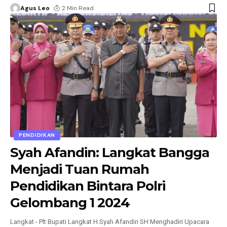
Agus Leo
2 Min Read
PENDIDIKAN
Syah Afandin: Langkat Bangga
Menjadi Tuan Rumah
Pendidikan Bintara Polri
Gelombang 1 2024
Langkat - Plt Bupati Langkat H.Syah Afandin SH Menghadiri Upacara