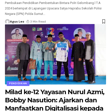
Pembukaan Pendidikan Pembentukan Bintara Polri Gelombang.l T.A
2024 bertempat di Lapangan Upacara Satya Haprabu Sekolah Polisi
Negara (SPN) Polda Sumut
…
Agus Leo
3 Min Read
PENDIDIKAN
Milad ke-12 Yayasan Nurul Azmi,
Bobby Nasution: Ajarkan dan
Manfaatkan Digitalisasi kepada