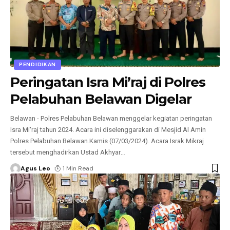
PENDIDIKAN
Peringatan Isra Mi’raj di Polres
Pelabuhan Belawan Digelar
Belawan - Polres Pelabuhan Belawan menggelar kegiatan peringatan
Isra Mi'raj tahun 2024. Acara ini diselenggarakan di Mesjid Al Amin
Polres Pelabuhan Belawan.Kamis (07/03/2024). Acara Israk Mikraj
tersebut menghadirkan Ustad Akhyar
…
Agus Leo
1 Min Read