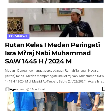
PENDIDIKAN
Rutan Kelas I Medan Peringati
Isra Mi’raj Nabi Muhammad
SAW 1445 H / 2024 M
Medan - Dengan semangat persaudaraan Rumah Tahanan Negara
(Rutan) Kelas I Medan memperingati Isra Mi’raj Nabi Muhammad SAW
1445 H / 2024 M di Masjid At-Taubah, Sabtu (24/02/2024). Acara Isra
…
Agus Leo
1 Min Read