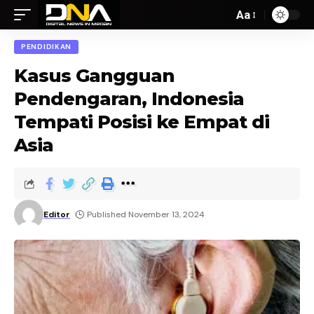
Aa
PENDIDIKAN
Kasus Gangguan
Pendengaran, Indonesia
Tempati Posisi ke Empat di
Asia
Editor
Published November 13, 2024