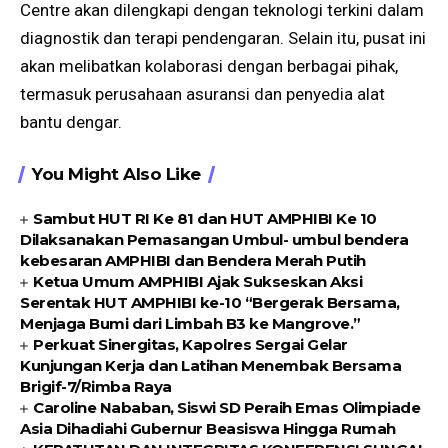
Centre akan dilengkapi dengan teknologi terkini dalam
diagnostik dan terapi pendengaran. Selain itu, pusat ini
akan melibatkan kolaborasi dengan berbagai pihak,
termasuk perusahaan asuransi dan penyedia alat
bantu dengar.
You Might Also Like
Sambut HUT RI Ke 81 dan HUT AMPHIBI Ke 10
Dilaksanakan Pemasangan Umbul- umbul bendera
kebesaran AMPHIBI dan Bendera Merah Putih
Ketua Umum AMPHIBI Ajak Sukseskan Aksi
Serentak HUT AMPHIBI ke-10 “Bergerak Bersama,
Menjaga Bumi dari Limbah B3 ke Mangrove.”
Perkuat Sinergitas, Kapolres Sergai Gelar
Kunjungan Kerja dan Latihan Menembak Bersama
Brigif-7/Rimba Raya
Caroline Nababan, Siswi SD Peraih Emas Olimpiade
Asia Dihadiahi Gubernur Beasiswa Hingga Rumah