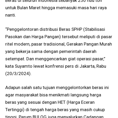
Beras di seluruh Indonesia sebanyak 250 ribu ton
untuk Bulan Maret hingga memasuki masa hari raya
nanti.
“Penggelontoran distribusi Beras SPHP (Stabilisasi
Pasokan dan Harga Pangan) tersebut meliputi di pasar
ritel modern, pasar tradisional, Gerakan Pangan Murah
yang bekerja sama dengan pemerintah daerah
setempat. Dan menggencarkan giat operasi pasar,”
kata Suyamto lewat konfrensi pers di Jakarta, Rabu
(20/3/2024).
Adapun salah satu tujuan menggelontorkan beras ini
agar masyarakat bisa menikmati langsung harga
beras yang sesuai dengan HET (Harga Eceran
Tertinggi) di tengah harga beras yang masih cukup
tinggi. Perum BULOG juga menyalurkan Cadangan