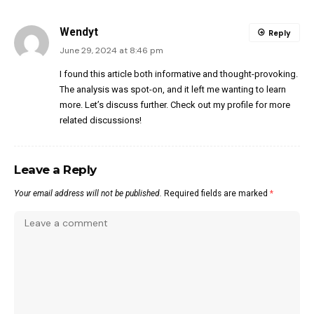
Wendyt
Reply
June 29, 2024 at 8:46 pm
I found this article both informative and thought-provoking.
The analysis was spot-on, and it left me wanting to learn
more. Let’s discuss further. Check out my profile for more
related discussions!
Leave a Reply
Your email address will not be published.
Required fields are marked
*