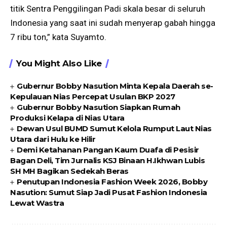
titik Sentra Penggilingan Padi skala besar di seluruh
Indonesia yang saat ini sudah menyerap gabah hingga
7 ribu ton,” kata Suyamto.
You Might Also Like
Gubernur Bobby Nasution Minta Kepala Daerah se-
Kepulauan Nias Percepat Usulan BKP 2027
Gubernur Bobby Nasution Siapkan Rumah
Produksi Kelapa di Nias Utara
Dewan Usul BUMD Sumut Kelola Rumput Laut Nias
Utara dari Hulu ke Hilir
Demi Ketahanan Pangan Kaum Duafa di Pesisir
Bagan Deli, Tim Jurnalis KSJ Binaan H.Ikhwan Lubis
SH MH Bagikan Sedekah Beras
Penutupan Indonesia Fashion Week 2026, Bobby
Nasution: Sumut Siap Jadi Pusat Fashion Indonesia
Lewat Wastra