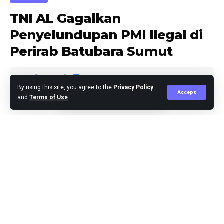
TNI AL Gagalkan
Penyelundupan PMI Ilegal di
Perirab Batubara Sumut
By using this site, you agree to the
Privacy Policy
Accept
and
Terms of Use
.
Editor
Published March 18, 2025