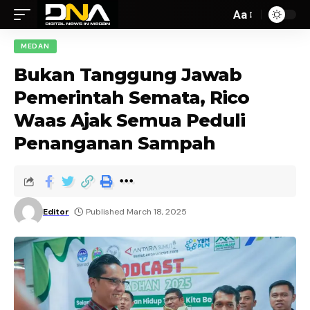
Aa
MEDAN
Bukan Tanggung Jawab
Pemerintah Semata, Rico
Waas Ajak Semua Peduli
Penanganan Sampah
Editor
Published March 18, 2025