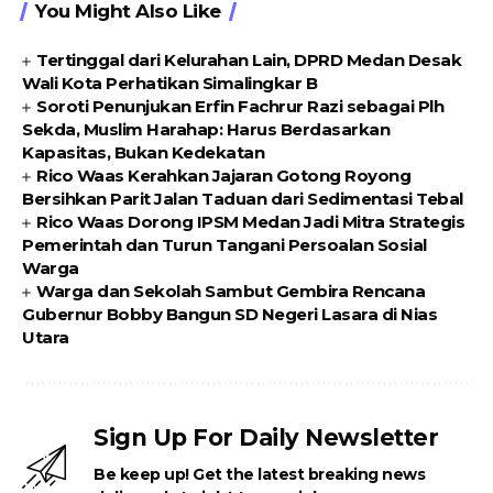
You Might Also Like
Tertinggal dari Kelurahan Lain, DPRD Medan Desak
Wali Kota Perhatikan Simalingkar B
Soroti Penunjukan Erfin Fachrur Razi sebagai Plh
Sekda, Muslim Harahap: Harus Berdasarkan
Kapasitas, Bukan Kedekatan
Rico Waas Kerahkan Jajaran Gotong Royong
Bersihkan Parit Jalan Taduan dari Sedimentasi Tebal
Rico Waas Dorong IPSM Medan Jadi Mitra Strategis
Pemerintah dan Turun Tangani Persoalan Sosial
Warga
Warga dan Sekolah Sambut Gembira Rencana
Gubernur Bobby Bangun SD Negeri Lasara di Nias
Utara
Sign Up For Daily Newsletter
Be keep up! Get the latest breaking news