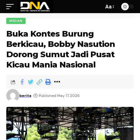
Aa
MEDAN
Buka Kontes Burung
Berkicau, Bobby Nasution
Dorong Sumut Jadi Pusat
Kicau Mania Nasional
berita
Published May 17, 2026