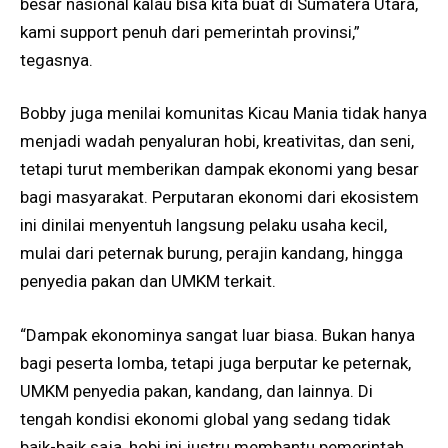
besar nasional kalau bisa kita buat di Sumatera Utara,
kami support penuh dari pemerintah provinsi,”
tegasnya.
Bobby juga menilai komunitas Kicau Mania tidak hanya
menjadi wadah penyaluran hobi, kreativitas, dan seni,
tetapi turut memberikan dampak ekonomi yang besar
bagi masyarakat. Perputaran ekonomi dari ekosistem
ini dinilai menyentuh langsung pelaku usaha kecil,
mulai dari peternak burung, perajin kandang, hingga
penyedia pakan dan UMKM terkait.
“Dampak ekonominya sangat luar biasa. Bukan hanya
bagi peserta lomba, tetapi juga berputar ke peternak,
UMKM penyedia pakan, kandang, dan lainnya. Di
tengah kondisi ekonomi global yang sedang tidak
baik-baik saja, hobi ini justru membantu pemerintah