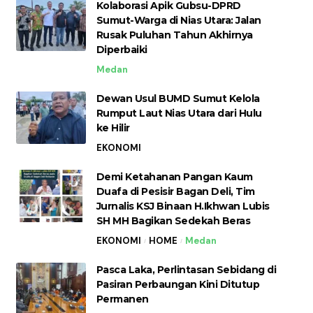
Kolaborasi Apik Gubsu-DPRD
Sumut-Warga di Nias Utara: Jalan
Rusak Puluhan Tahun Akhirnya
Diperbaiki
Medan
Dewan Usul BUMD Sumut Kelola
Rumput Laut Nias Utara dari Hulu
ke Hilir
EKONOMI
Demi Ketahanan Pangan Kaum
Duafa di Pesisir Bagan Deli, Tim
Jurnalis KSJ Binaan H.Ikhwan Lubis
SH MH Bagikan Sedekah Beras
EKONOMI
HOME
Medan
Pasca Laka, Perlintasan Sebidang di
Pasiran Perbaungan Kini Ditutup
Permanen