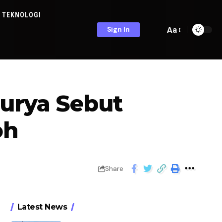
TEKNOLOGI
Aa
Sign In
urya Sebut
oh
Share
Latest News