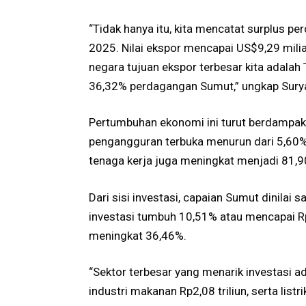
“Tidak hanya itu, kita mencatat surplus 
2025. Nilai ekspor mencapai US$9,29 milia
negara tujuan ekspor terbesar kita adalah 
36,32% perdagangan Sumut,” ungkap Sury
Pertumbuhan ekonomi ini turut berdampak
pengangguran terbuka menurun dari 5,60%
tenaga kerja juga meningkat menjadi 81,9
Dari sisi investasi, capaian Sumut dinilai
investasi tumbuh 10,51% atau mencapai R
meningkat 36,46%.
“Sektor terbesar yang menarik investasi ada
industri makanan Rp2,08 triliun, serta listr