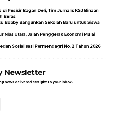
 Pesisir Bagan Deli, Tim Jurnalis KSJ Binaan
h Beras
ubsu Bobby Bangunkan Sekolah Baru untuk Siswa
ur Nias Utara, Jalan Penggerak Ekonomi Mulai
dan Sosialisasi Permendagri No. 2 Tahun 2026
ly Newsletter
ng news delivered straight to your inbox.