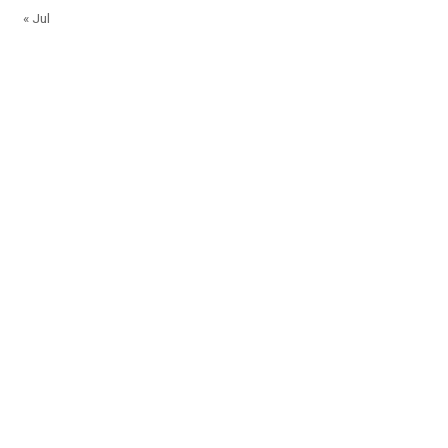
« Jul