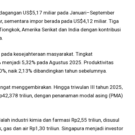
perdagangan US$5,17 miliar pada Januari–September
r, sementara impor berada pada US$4,12 miliar. Tiga
Tiongkok, Amerika Serikat dan India dengan kontribusi
a.
 pada kesejahteraan masyarakat. Tingkat
 menjadi 5,32% pada Agustus 2025. Produktivitas
0%, naik 2,13% dibandingkan tahun sebelumnya.
 sangat menggembirakan. Hingga triwulan III tahun 2025,
p42,378 triliun, dengan penanaman modal asing (PMA)
lah industri kimia dan farmasi Rp2,55 triliun, disusul
ik, gas dan air Rp1,30 triliun. Singapura menjadi investor