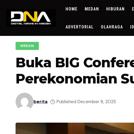
HOME
MEDAN
HIBURAN
ADVERTORIAL
OLAHRAGA
I
MEDAN
Buka BIG Confer
Perekonomian S
berita
Published December 8, 2025