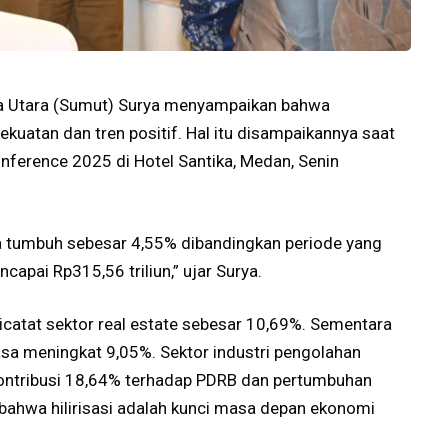
a Utara (Sumut) Surya menyampaikan bahwa
uatan dan tren positif. Hal itu disampaikannya saat
ference 2025 di Hotel Santika, Medan, Senin
ita tumbuh sebesar 4,55% dibandingkan periode yang
pai Rp315,56 triliun,” ujar Surya.
dicatat sektor real estate sebesar 10,69%. Sementara
jasa meningkat 9,05%. Sektor industri pengolahan
ntribusi 18,64% terhadap PDRB dan pertumbuhan
 bahwa hilirisasi adalah kunci masa depan ekonomi