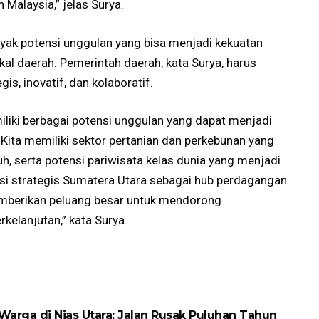
 Malaysia,” jelas Surya.
ak potensi unggulan yang bisa menjadi kekuatan
l daerah. Pemerintah daerah, kata Surya, harus
s, inovatif, dan kolaboratif.
iki berbagai potensi unggulan yang dapat menjadi
Kita memiliki sektor pertanian dan perkebunan yang
uh, serta potensi pariwisata kelas dunia yang menjadi
isi strategis Sumatera Utara sebagai hub perdagangan
memberikan peluang besar untuk mendorong
kelanjutan,” kata Surya.
arga di Nias Utara: Jalan Rusak Puluhan Tahun