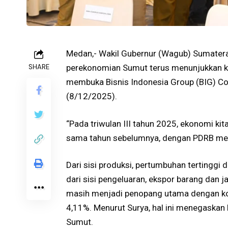
Medan,- Wakil Gubernur (Wagub) Sumater
SHARE
perekonomian Sumut terus menunjukkan kek
membuka Bisnis Indonesia Group (BIG) Con
(8/12/2025).
“Pada triwulan III tahun 2025, ekonomi k
sama tahun sebelumnya, dengan PDRB menca
Dari sisi produksi, pertumbuhan tertinggi 
dari sisi pengeluaran, ekspor barang dan 
masih menjadi penopang utama dengan ko
4,11%. Menurut Surya, hal ini menegaskan
Sumut.