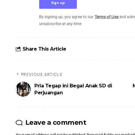
By signing up, you agree to our
Terms of Use
and ackn
unsubscribe at any time.
Share This Article
PREVIOUS ARTICLE
Pria Tegap ini Begal Anak SD di
Perjuangan
Leave a comment
Your email address will not be published.
Required fields are marke