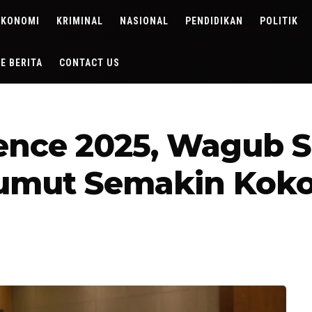
EKONOMI
KRIMINAL
NASIONAL
PENDIDIKAN
POLITIK
DE BERITA
CONTACT US
ence 2025, Wagub S
umut Semakin Kok