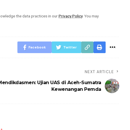
owledge the data practices in our
Privacy Policy
. You may
Facebook
Twitter
NEXT ARTICLE
Mendikdasmen: Ujian UAS di Aceh-Sumatra
Kewenangan Pemda
d
*