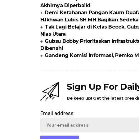
Akhirnya Diperbaiki
Demi Ketahanan Pangan Kaum Duafa di
H.Ikhwan Lubis SH MH Bagikan Sedeka
Tak Lagi Belajar di Kelas Becek, G
Nias Utara
Gubsu Bobby Prioritaskan Infrastrukt
Dibenahi
Gandeng Komisi Informasi, Pemko Me
Sign Up For Dai
Be keep up! Get the latest breaki
Email address: