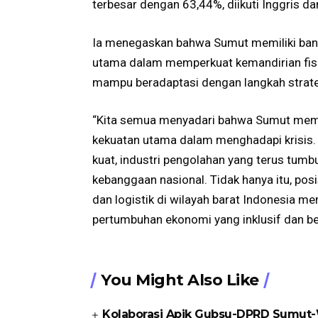
terbesar dengan 63,44%, diikuti Inggris dan
Ia menegaskan bahwa Sumut memiliki bany
utama dalam memperkuat kemandirian fiska
mampu beradaptasi dengan langkah strategi
“Kita semua menyadari bahwa Sumut memil
kekuatan utama dalam menghadapi krisis. 
kuat, industri pengolahan yang terus tumb
kebanggaan nasional. Tidak hanya itu, pos
dan logistik di wilayah barat Indonesia 
pertumbuhan ekonomi yang inklusif dan ber
You Might Also Like
Kolaborasi Apik Gubsu-DPRD Sumut-W