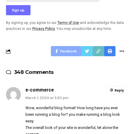
By signing up, you agree to our
Terms of Use
and acknowledge the data
practices in our
Privacy Policy
. You may unsubscribe at any time.
Facebook
348 Comments
e-commerce
Reply
March 1, 2024 at 3:30 pm
Wow, wonderful blog format! How long have you ever
been running a blog for? you make running a blog look
easy.
The overall look of your site is wonderful, let alone the