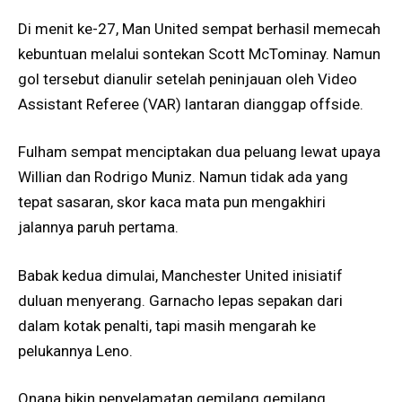
Di menit ke-27, Man United sempat berhasil memecah
kebuntuan melalui sontekan Scott McTominay. Namun
gol tersebut dianulir setelah peninjauan oleh Video
Assistant Referee (VAR) lantaran dianggap offside.
Fulham sempat menciptakan dua peluang lewat upaya
Willian dan Rodrigo Muniz. Namun tidak ada yang
tepat sasaran, skor kaca mata pun mengakhiri
jalannya paruh pertama.
Babak kedua dimulai, Manchester United inisiatif
duluan menyerang. Garnacho lepas sepakan dari
dalam kotak penalti, tapi masih mengarah ke
pelukannya Leno.
Onana bikin penyelamatan gemilang gemilang.