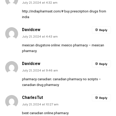
July 21, 2024 at 4:32 am
http://indiapharmast.com/#
buy prescription drugs from
india
Davidcew
Reply
July 21, 2024 at 4:43 am
mexican drugstore online:
mexico pharmacy
– mexican
pharmacy
Davidcew
Reply
July 21, 2024 at 9:46 am
pharmacy canadian:
canadian pharmacy no scripts
–
canadian drug pharmacy
CharlesTut
Reply
July 21, 2024 at 10:27 am
best canadian online pharmacy