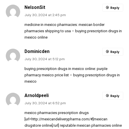
NelsonSit
Reply
July 30, 2024 at 2:45 pm
medicine in mexico pharmacies:
mexican border
pharmacies shipping to usa
– buying prescription drugs in
mexico online
Dominicden
Reply
July 30, 2024 at 5:12 pm
buying prescription drugs in mexico online:
purple
pharmacy mexico price list
– buying prescription drugs in
mexico
Arnoldpeeli
Reply
July 30, 2024 at 6:52 pm
mexico pharmacies prescription drugs
[url=http://mexicandeliverypharma.com/#]mexican
drugstore online[/url] reputable mexican pharmacies online