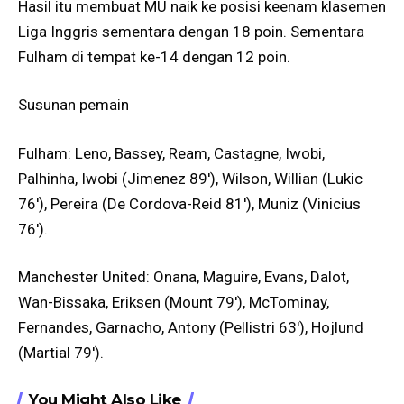
Hasil itu membuat MU naik ke posisi keenam klasemen
Liga Inggris sementara dengan 18 poin. Sementara
Fulham di tempat ke-14 dengan 12 poin.
Susunan pemain
Fulham: Leno, Bassey, Ream, Castagne, Iwobi,
Palhinha, Iwobi (Jimenez 89′), Wilson, Willian (Lukic
76′), Pereira (De Cordova-Reid 81′), Muniz (Vinicius
76′).
Manchester United: Onana, Maguire, Evans, Dalot,
Wan-Bissaka, Eriksen (Mount 79′), McTominay,
Fernandes, Garnacho, Antony (Pellistri 63′), Hojlund
(Martial 79′).
You Might Also Like