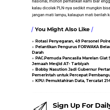
nasional, mohon perhatikan kami biar eng
kalau dicolek PLN-nya sedikit mungkin bi
jangan mati lampu, kalaupun mati berilah k
You Might Also Like
Rotasi Penyegaran, 49 Personel Polr
Pelantikan Pengurus FORWAKA Belaw
Darah
PAC.Pemuda Pancasila Marelan Giat
Jemaah Mesjid AT- Tarbiyah
Bobby Nasution Jadi Gubernur Perta
Pemerintah untuk Percepat Pembang
KPU: Pemuktahiran Data, Tercatat 21
Sign Up For Dai