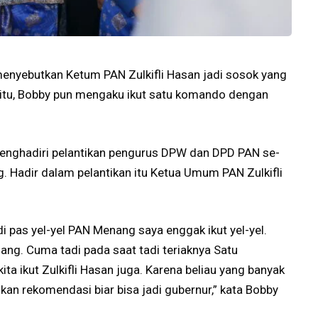
nyebutkan Ketum PAN Zulkifli Hasan jadi sosok yang
 itu, Bobby pun mengaku ikut satu komando dengan
enghadiri pelantikan pengurus DPW dan DPD PAN se-
. Hadir dalam pelantikan itu Ketua Umum PAN Zulkifli
adi pas yel-yel PAN Menang saya enggak ikut yel-yel.
nang. Cuma tadi pada saat tadi teriaknya Satu
ita ikut Zulkifli Hasan juga. Karena beliau yang banyak
kan rekomendasi biar bisa jadi gubernur,” kata Bobby