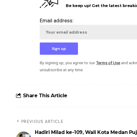
Be keep up! Get the latest breaki
Email address:
By signing up, you agree to our
Terms of Use
and ackn
unsubscribe at any time.
Share This Article
PREVIOUS ARTICLE
Hadiri Milad ke-109, Wali Kota Medan Puj