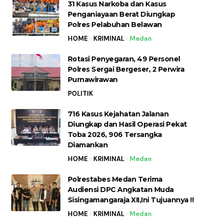
31 Kasus Narkoba dan Kasus
Penganiayaan Berat Diungkap
Polres Pelabuhan Belawan
HOME
KRIMINAL
Medan
Rotasi Penyegaran, 49 Personel
Polres Sergai Bergeser, 2 Perwira
Purnawirawan
POLITIK
716 Kasus Kejahatan Jalanan
Diungkap dan Hasil Operasi Pekat
Toba 2026, 906 Tersangka
Diamankan
HOME
KRIMINAL
Medan
Polrestabes Medan Terima
Audiensi DPC Angkatan Muda
Sisingamangaraja XII,Ini Tujuannya !!
HOME
KRIMINAL
Medan