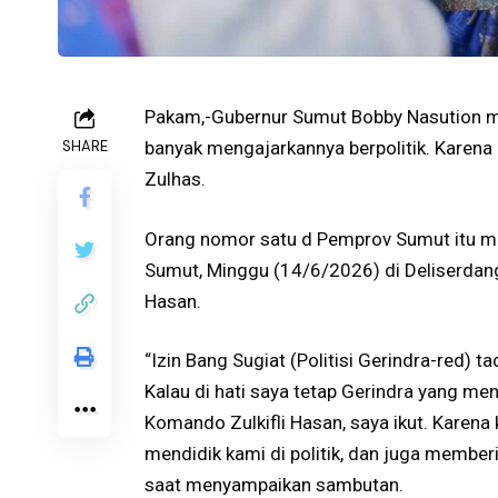
Pakam,-Gubernur Sumut Bobby Nasution me
SHARE
banyak mengajarkannya berpolitik. Karena
Zulhas.
Orang nomor satu d Pemprov Sumut itu m
Sumut, Minggu (14/6/2026) di Deliserdang
Hasan.
“Izin Bang Sugiat (Politisi Gerindra-red) t
Kalau di hati saya tetap Gerindra yang me
Komando Zulkifli Hasan, saya ikut. Karena k
mendidik kami di politik, dan juga memberi
saat menyampaikan sambutan.