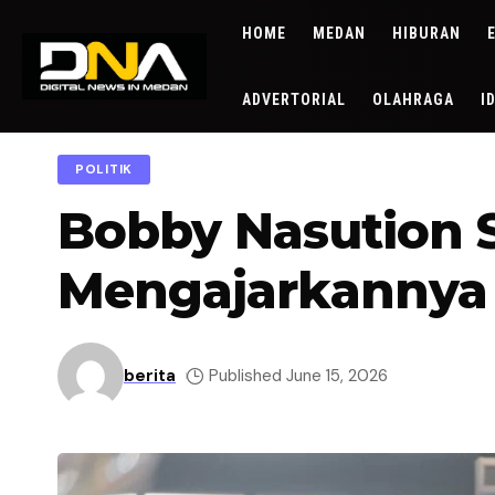
HOME
MEDAN
HIBURAN
ADVERTORIAL
OLAHRAGA
I
POLITIK
Bobby Nasution 
Mengajarkannya 
berita
Published June 15, 2026