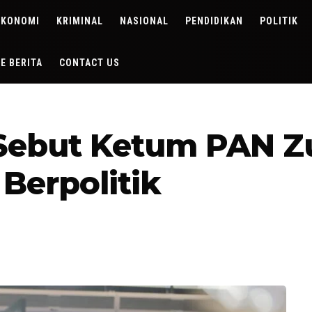
EKONOMI
KRIMINAL
NASIONAL
PENDIDIKAN
POLITIK
DE BERITA
CONTACT US
Sebut Ketum PAN Z
Berpolitik