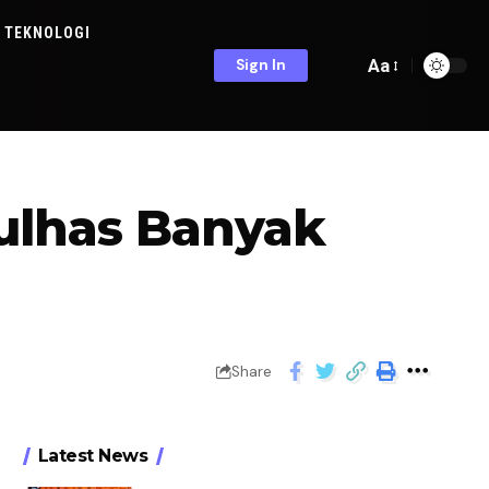
TEKNOLOGI
Aa
Sign In
ulhas Banyak
Share
Latest News