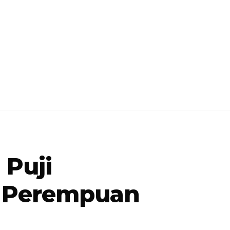
 Puji
n Perempuan