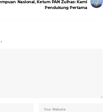
rempuan
Nasional, Ketum PAN Zulhas: Kami
Pendukung Pertama
d
*