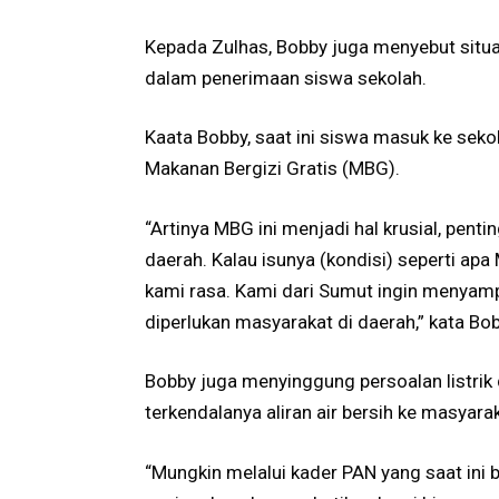
Kepada Zulhas, Bobby juga menyebut situa
dalam penerimaan siswa sekolah.
Kaata Bobby, saat ini siswa masuk ke sek
Makanan Bergizi Gratis (MBG).
“Artinya MBG ini menjadi hal krusial, pent
daerah. Kalau isunya (kondisi) seperti apa
kami rasa. Kami dari Sumut ingin menyam
diperlukan masyarakat di daerah,” kata Bob
Bobby juga menyinggung persoalan listri
terkendalanya aliran air bersih ke masyarak
“Mungkin melalui kader PAN yang saat ini b