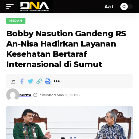
Aa
MEDAN
Bobby Nasution Gandeng RS
An-Nisa Hadirkan Layanan
Kesehatan Bertaraf
Internasional di Sumut
berita
Published May 21, 2026