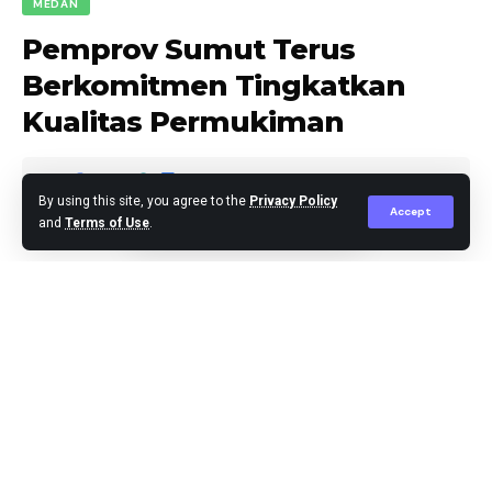
MEDAN
Pemprov Sumut Terus
Berkomitmen Tingkatkan
Kualitas Permukiman
By using this site, you agree to the
Privacy Policy
Accept
and
Terms of Use
.
berita
Published May 21, 2026