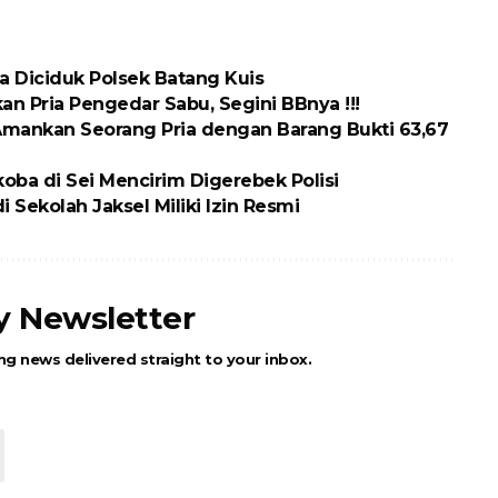
ria Diciduk Polsek Batang Kuis
n Pria Pengedar Sabu, Segini BBnya !!!
Amankan Seorang Pria dengan Barang Bukti 63,67
oba di Sei Mencirim Digerebek Polisi
 Sekolah Jaksel Miliki Izin Resmi
ly Newsletter
ng news delivered straight to your inbox.