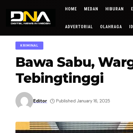
HOME
MEDAN
HIBURAN
ADVERTORIAL
OLAHRAGA
I
KRIMINAL
Bawa Sabu, Warg
Tebingtinggi
Editor
Published January 16, 2025