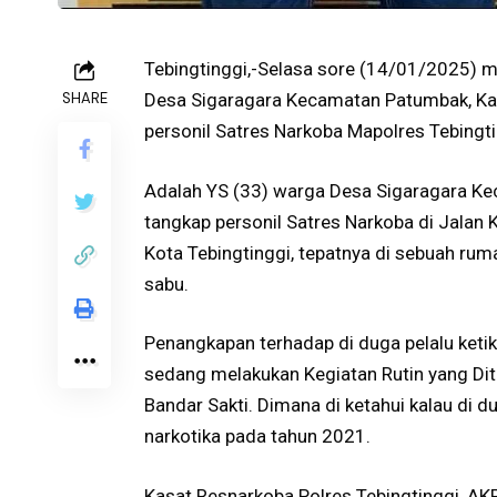
Tebingtinggi,-Selasa sore (14/01/2025) m
SHARE
Desa Sigaragara Kecamatan Patumbak, Kabu
personil Satres Narkoba Mapolres Tebingti
Adalah YS (33) warga Desa Sigaragara Ke
tangkap personil Satres Narkoba di Jalan 
Kota Tebingtinggi, tepatnya di sebuah rum
sabu.
Penangkapan terhadap di duga pelalu keti
sedang melakukan Kegiatan Rutin yang Dit
Bandar Sakti. Dimana di ketahui kalau di
narkotika pada tahun 2021.
Kasat Resnarkoba Polres Tebingtinggi, A