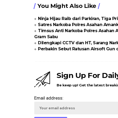
You Might Also Like
Ninja Hijau Raib dari Parkiran, Tiga P
Satres Narkoba Polres Asahan Amanka
Timsus Anti Narkoba Polres Asahan 
Gram Sabu
Dilengkapi CCTV dan HT, Sarang Nark
Perbakin Sebut Ratusan Airsoft Gun di
Sign Up For Dai
Be keep up! Get the latest breaki
Email address: