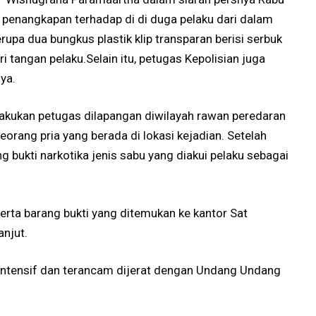
enangkapan terhadap di di duga pelaku dari dalam
upa dua bungkus plastik klip transparan berisi serbuk
ri tangan pelaku.Selain itu, petugas Kepolisian juga
ya.
ilakukan petugas dilapangan diwilayah rawan peredaran
orang pria yang berada di lokasi kejadian. Setelah
 bukti narkotika jenis sabu yang diakui pelaku sebagai
rta barang bukti yang ditemukan ke kantor Sat
anjut.
 intensif dan terancam dijerat dengan Undang Undang