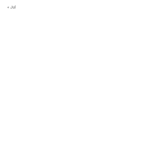
« Jul