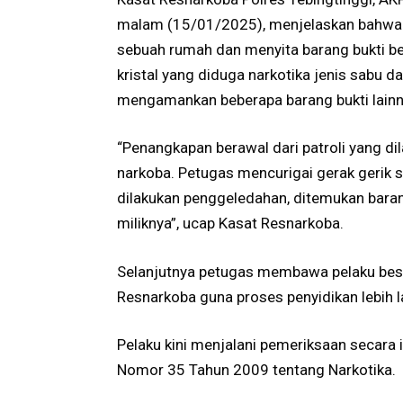
malam (15/01/2025), menjelaskan bahwa p
sebuah rumah dan menyita barang bukti ber
kristal yang diduga narkotika jenis sabu da
mengamankan beberapa barang bukti lainn
“Penangkapan berawal dari patroli yang d
narkoba. Petugas mencurigai gerak gerik se
dilakukan penggeledahan, ditemukan barang
miliknya”, ucap Kasat Resnarkoba.
Selanjutnya petugas membawa pelaku bese
Resnarkoba guna proses penyidikan lebih l
Pelaku kini menjalani pemeriksaan secara
Nomor 35 Tahun 2009 tentang Narkotika.