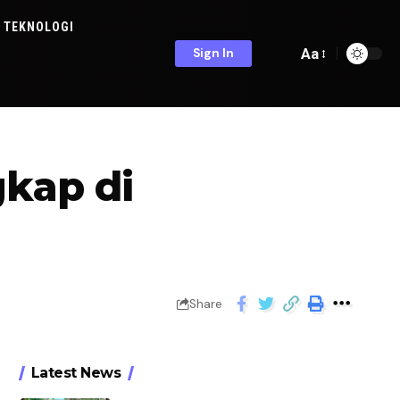
TEKNOLOGI
Aa
Sign In
kap di
Share
Latest News