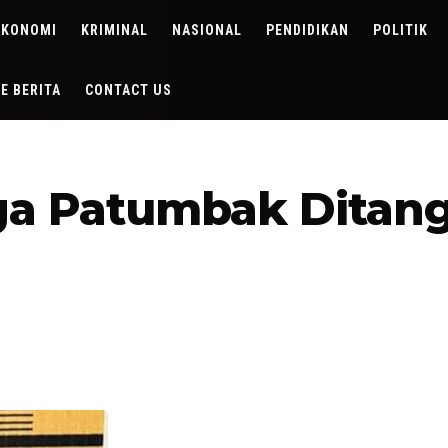
EKONOMI
KRIMINAL
NASIONAL
PENDIDIKAN
POLITIK
DE BERITA
CONTACT US
a Patumbak Ditang