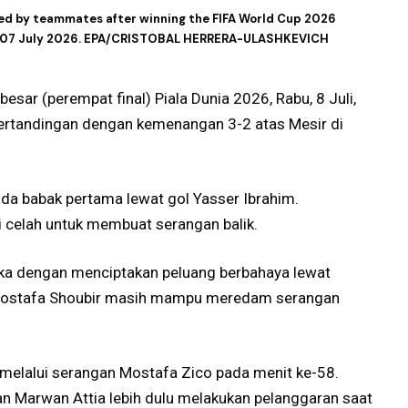
ted by teammates after winning the FIFA World Cup 2026
USA, 07 July 2026. EPA/CRISTOBAL HERRERA-ULASHKEVICH
besar (perempat final) Piala Dunia 2026, Rabu, 8 Juli,
pertandingan dengan kemenangan 3-2 atas Mesir di
a babak pertama lewat gol Yasser Ibrahim.
 celah untuk membuat serangan balik.
a dengan menciptakan peluang berbahaya lewat
r Mostafa Shoubir masih mampu meredam serangan
elalui serangan Mostafa Zico pada menit ke-58.
n Marwan Attia lebih dulu melakukan pelanggaran saat