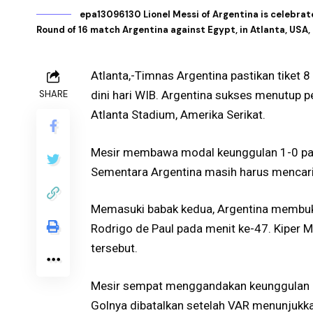
epa13096130 Lionel Messi of Argentina is celebra
Round of 16 match Argentina against Egypt, in Atlanta, 
Atlanta,-Timnas Argentina pastikan tiket 8 
SHARE
dini hari WIB. Argentina sukses menutup 
Atlanta Stadium, Amerika Serikat.
Mesir membawa modal keunggulan 1-0 pad
Sementara Argentina masih harus mencari
Memasuki babak kedua, Argentina membuk
Rodrigo de Paul pada menit ke-47. Kipe
tersebut.
Mesir sempat menggandakan keunggulan m
Golnya dibatalkan setelah VAR menunjukka