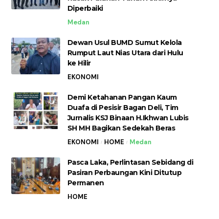
Diperbaiki
Medan
Dewan Usul BUMD Sumut Kelola
Rumput Laut Nias Utara dari Hulu
ke Hilir
EKONOMI
Demi Ketahanan Pangan Kaum
Duafa di Pesisir Bagan Deli, Tim
Jurnalis KSJ Binaan H.Ikhwan Lubis
SH MH Bagikan Sedekah Beras
EKONOMI
HOME
Medan
Pasca Laka, Perlintasan Sebidang di
Pasiran Perbaungan Kini Ditutup
Permanen
HOME