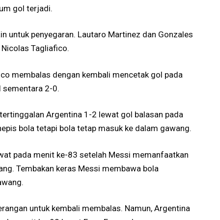
um gol terjadi.
in untuk penyegaran. Lautaro Martinez dan Gonzales
icolas Tagliafico.
 Zico membalas dengan kembali mencetak gol pada
l sementara 2-0.
tertinggalan Argentina 1-2 lewat gol balasan pada
epis bola tetapi bola tetap masuk ke dalam gawang.
ewat pada menit ke-83 setelah Messi memanfaatkan
wang. Tembakan keras Messi membawa bola
awang.
angan untuk kembali membalas. Namun, Argentina