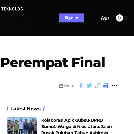
TEKNOLOGI
Aa
Sign In
 Perempat Final
Share
Latest News
Kolaborasi Apik Gubsu-DPRD
Sumut-Warga di Nias Utara: Jalan
Rusak Puluhan Tahun Akhirnya