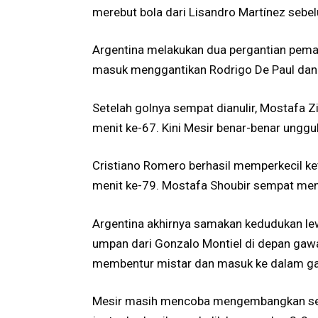
merebut bola dari Lisandro Martínez sebel
Argentina melakukan dua pergantian pema
masuk menggantikan Rodrigo De Paul dan N
Setelah golnya sempat dianulir, Mostafa
menit ke-67. Kini Mesir benar-benar unggu
Cristiano Romero berhasil memperkecil ke
menit ke-79. Mostafa Shoubir sempat men
Argentina akhirnya samakan kedudukan l
umpan dari Gonzalo Montiel di depan ga
membentur mistar dan masuk ke dalam g
Mesir masih mencoba mengembangkan ser