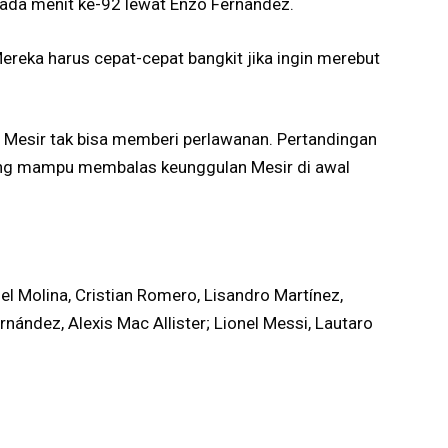
pada menit ke-92 lewat Enzo Fernandez.
Mereka harus cepat-cepat bangkit jika ingin merebut
 Mesir tak bisa memberi perlawanan. Pertandingan
ang mampu membalas keunggulan Mesir di awal
el Molina, Cristian Romero, Lisandro Martínez,
nández, Alexis Mac Allister; Lionel Messi, Lautaro