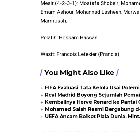
Mesir (4-2-3-1): Mostafa Shobeir; Mohame
Emam Ashour, Mohannad Lasheen, Marwan 
Marmoush.
Pelatih: Hossam Hassan
Wasit: Francois Letexier (Prancis)
You Might Also Like
FIFA Evaluasi Tata Kelola Usai Polem
Real Madrid Boyong Sejumlah Pemai
Kembalinya Herve Renard ke Pantai
Mohamed Salah Resmi Bergabung d
UEFA Ancam Boikot Piala Dunia, Min