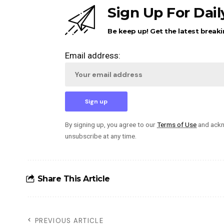
Sign Up For Dai
Be keep up! Get the latest breaki
Email address:
By signing up, you agree to our
Terms of Use
and ackn
unsubscribe at any time.
Share This Article
PREVIOUS ARTICLE