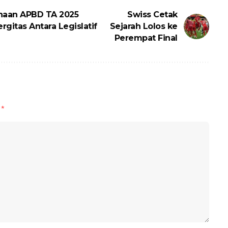
naan APBD TA 2025
Swiss Cetak
rgitas Antara Legislatif
Sejarah Lolos ke
Perempat Final
d
*