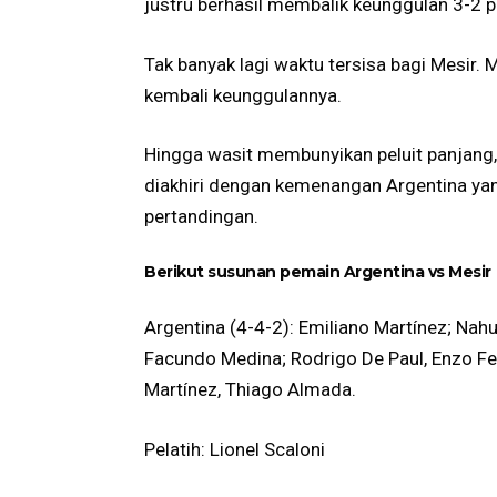
justru berhasil membalik keunggulan 3-2 
Tak banyak lagi waktu tersisa bagi Mesir. 
kembali keunggulannya.
Hingga wasit membunyikan peluit panjang,
diakhiri dengan kemenangan Argentina y
pertandingan.
Berikut susunan pemain Argentina vs Mesir
Argentina (4-4-2): Emiliano Martínez; Nahu
Facundo Medina; Rodrigo De Paul, Enzo Fer
Martínez, Thiago Almada.
Pelatih: Lionel Scaloni