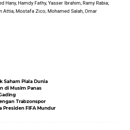
d Hany, Hamdy Fathy, Yasser Ibrahim, Ramy Rabia;
Attia, Mostafa Zico; Mohamed Salah, Omar
ik Saham Piala Dunia
n di Musim Panas
 Gading
engan Trabzonspor
ta Presiden FIFA Mundur