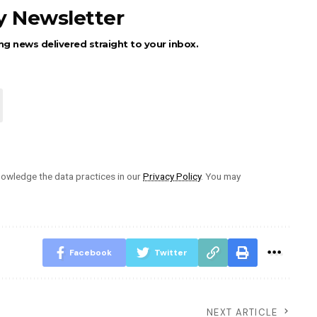
ly Newsletter
ng news delivered straight to your inbox.
owledge the data practices in our
Privacy Policy
. You may
Facebook
Twitter
NEXT ARTICLE