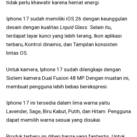
tidak perlu khawatir karena hemat energi.
Iphone 17 sudah memiliki iOS 26 dengan keunggulan
desain dengan kualitas
Liquid Glass
. Selain itu,
terdapat layar kunci yang lebih terang, Ikon aplikasi
terbaru, Kontrol dinamis, dan Tampilan konsisten
lintas OS.
Untuk kamera, Iphone 17 sudah dilengkapi dengan
Sistem kamera Dual Fusion 48 MP. Dengan muatan ini,
membuat pengguna lebih bebas berekspresi.
Iphone 17 ini tersedia dalam lima warna yaitu
Lavender, Sage, Biru Kabut, Putih, dan Hitam. Pengguna
dapat memilih warna sesuai yang disukai.
Produk terbaru ini diberi harga yang fantastis. Untuk