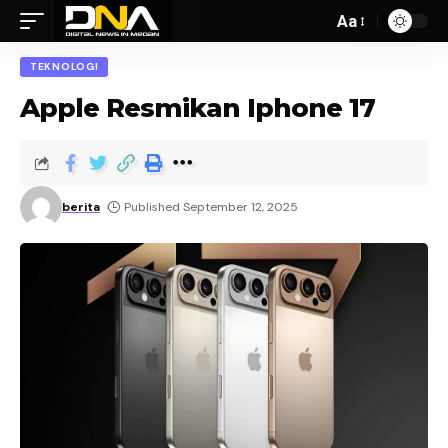
Aa
TEKNOLOGI
Apple Resmikan Iphone 17
berita
Published September 12, 2025