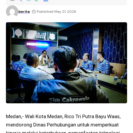
berita
Published May 21, 2026
Medan,- Wali Kota Medan, Rico Tri Putra Bayu Waas,
mendorong Dinas Perhubungan untuk memperkuat
kinerja melalui keterbukaan, pemanfaatan teknologi,