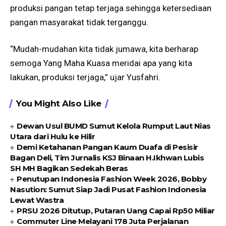
produksi pangan tetap terjaga sehingga ketersediaan
pangan masyarakat tidak terganggu.
“Mudah-mudahan kita tidak jumawa, kita berharap
semoga Yang Maha Kuasa meridai apa yang kita
lakukan, produksi terjaga,” ujar Yusfahri.
You Might Also Like
Dewan Usul BUMD Sumut Kelola Rumput Laut Nias
Utara dari Hulu ke Hilir
Demi Ketahanan Pangan Kaum Duafa di Pesisir
Bagan Deli, Tim Jurnalis KSJ Binaan H.Ikhwan Lubis
SH MH Bagikan Sedekah Beras
Penutupan Indonesia Fashion Week 2026, Bobby
Nasution: Sumut Siap Jadi Pusat Fashion Indonesia
Lewat Wastra
PRSU 2026 Ditutup, Putaran Uang Capai Rp50 Miliar
Commuter Line Melayani 178 Juta Perjalanan