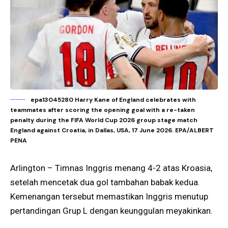
epa13045280 Harry Kane of England celebrates with
teammates after scoring the opening goal with a re-taken
penalty during the FIFA World Cup 2026 group stage match
England against Croatia, in Dallas, USA, 17 June 2026. EPA/ALBERT
PENA
Arlington – Timnas Inggris menang 4-2 atas Kroasia,
setelah mencetak dua gol tambahan babak kedua.
Kemenangan tersebut memastikan Inggris menutup
pertandingan Grup L dengan keunggulan meyakinkan.