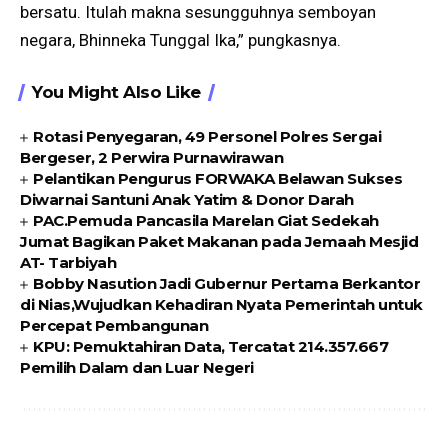
bersatu. Itulah makna sesungguhnya semboyan
negara, Bhinneka Tunggal Ika,” pungkasnya.
You Might Also Like
Rotasi Penyegaran, 49 Personel Polres Sergai
Bergeser, 2 Perwira Purnawirawan
Pelantikan Pengurus FORWAKA Belawan Sukses
Diwarnai Santuni Anak Yatim & Donor Darah
PAC.Pemuda Pancasila Marelan Giat Sedekah
Jumat Bagikan Paket Makanan pada Jemaah Mesjid
AT- Tarbiyah
Bobby Nasution Jadi Gubernur Pertama Berkantor
di Nias,Wujudkan Kehadiran Nyata Pemerintah untuk
Percepat Pembangunan
KPU: Pemuktahiran Data, Tercatat 214.357.667
Pemilih Dalam dan Luar Negeri