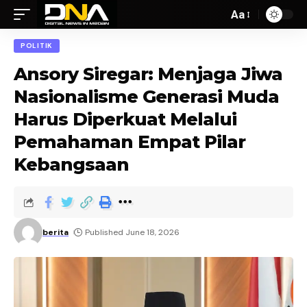
Aa
POLITIK
Ansory Siregar: Menjaga Jiwa
Nasionalisme Generasi Muda
Harus Diperkuat Melalui
Pemahaman Empat Pilar
Kebangsaan
berita
Published June 18, 2026