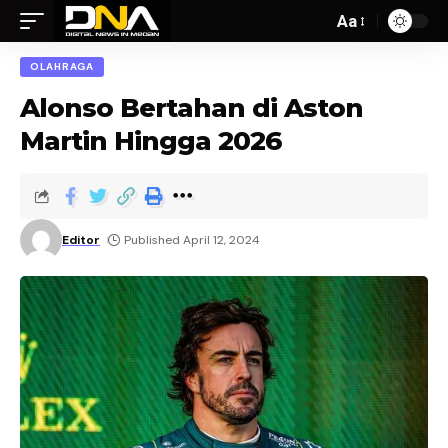
Aa
OLAHRAGA
Alonso Bertahan di Aston
Martin Hingga 2026
Editor
Published April 12, 2024