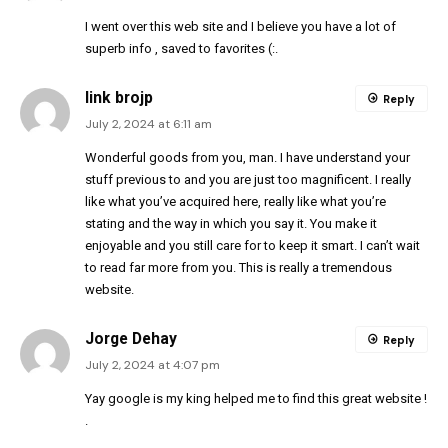
I went over this web site and I believe you have a lot of
superb info , saved to favorites (:.
link brojp
Reply
July 2, 2024 at 6:11 am
Wonderful goods from you, man. I have understand your
stuff previous to and you are just too magnificent. I really
like what you’ve acquired here, really like what you’re
stating and the way in which you say it. You make it
enjoyable and you still care for to keep it smart. I can’t wait
to read far more from you. This is really a tremendous
website.
Jorge Dehay
Reply
July 2, 2024 at 4:07 pm
Yay google is my king helped me to find this great website !
.