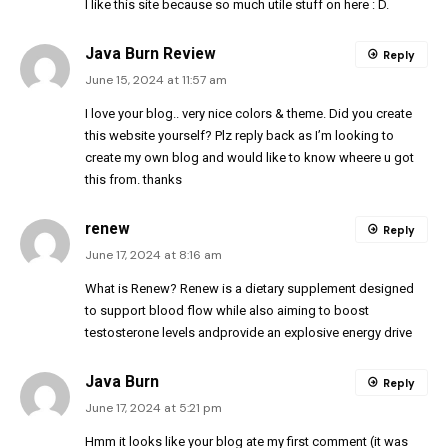
I like this site because so much utile stuff on here : D.
Java Burn Review
Reply
June 15, 2024 at 11:57 am
I love your blog.. very nice colors & theme. Did you create
this website yourself? Plz reply back as I’m looking to
create my own blog and would like to know wheere u got
this from. thanks
renew
Reply
June 17, 2024 at 8:16 am
What is Renew? Renew is a dietary supplement designed
to support blood flow while also aiming to boost
testosterone levels andprovide an explosive energy drive
Java Burn
Reply
June 17, 2024 at 5:21 pm
Hmm it looks like your blog ate my first comment (it was