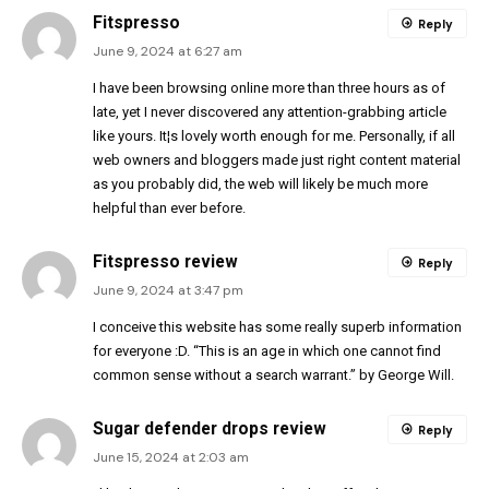
Fitspresso
Reply
June 9, 2024 at 6:27 am
I have been browsing online more than three hours as of
late, yet I never discovered any attention-grabbing article
like yours. It¦s lovely worth enough for me. Personally, if all
web owners and bloggers made just right content material
as you probably did, the web will likely be much more
helpful than ever before.
Fitspresso review
Reply
June 9, 2024 at 3:47 pm
I conceive this website has some really superb information
for everyone :D. “This is an age in which one cannot find
common sense without a search warrant.” by George Will.
Sugar defender drops review
Reply
June 15, 2024 at 2:03 am