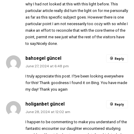
why I had not looked at this with this light before. This
particular article really did turn the light on for me personally
as far as this specific subject goes. However there is one
particular point I am not necessarily too cozy with so while I
make an effort to reconcile that with the core theme of the
point, permit me see just what the rest of the visitors have
to say.Nicely done.
bahsegel güncel
Reply
June 27, 2024 at 6:48 pm
I truly appreciate this post. I?¦ve been looking everywhere
for this! Thank goodness I found it on Bing. You have made
my day! Thank you again
holiganbet güncel
Reply
June 28, 2024 at 12:02 am
I happen to be commenting to make you understand of the
fantastic encounter our daughter encountered studying