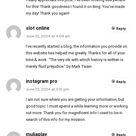
for this! Thank goodness I found it on Bing. You’ve made
my day! Thank you again!
slot online
Reply
June 22, 2024 at 4:09 am
I’ve recently started a blog, the information you provide on
this website has helped me greatly. Thanks for all of your
time & work. “The very ink with which history is written is
merely fluid prejudice.” by Mark Twain.
instagram pro
Reply
June 22, 2024 at 3:10 pm
I am not sure where you are getting your information, but
good topic. I must spend a while learning more or working
out more. Thank you for magnificent info I used to be in
search of this info for my mission.
muliaplay
Reply