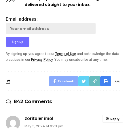
delivered straight to your inbox.
Email address:
By signing up, you agree to our
Terms of Use
and acknowledge the data
practices in our
Privacy Policy
. You may unsubscribe at any time.
Facebook
842 Comments
zoritoler imol
Reply
May 11, 2024 at 3:28 pm