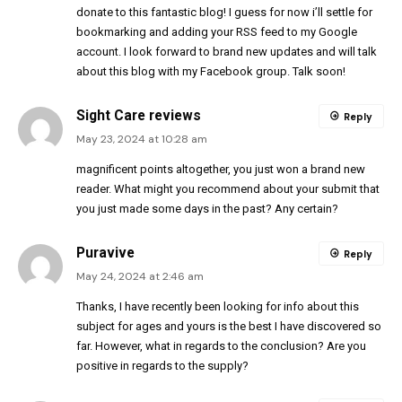
donate to this fantastic blog! I guess for now i’ll settle for
bookmarking and adding your RSS feed to my Google
account. I look forward to brand new updates and will talk
about this blog with my Facebook group. Talk soon!
Sight Care reviews
Reply
May 23, 2024 at 10:28 am
magnificent points altogether, you just won a brand new
reader. What might you recommend about your submit that
you just made some days in the past? Any certain?
Puravive
Reply
May 24, 2024 at 2:46 am
Thanks, I have recently been looking for info about this
subject for ages and yours is the best I have discovered so
far. However, what in regards to the conclusion? Are you
positive in regards to the supply?