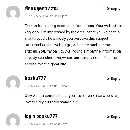
พัดลมอุตสาหรรม
Reply
June 25, 2024 at 9:03 pm
Thanks for sharing excellent informations. Your web site is
very cool. I’m impressed by the details that you’ve on this
site. It reveals how nicely you perceive this subject.
Bookmarked this web page, will come back for more
articles. You, my pal, ROCK! I found simply the information I
already searched everywhere and simply couldn’t come
across. What a great site.
bosku777
Reply
June 25, 2024 at 11:33 pm
Only wanna comment that you have a very nice web site, I
love the style it really stands out.
login bosku777
Reply
June 26, 2024 at 6:06 am