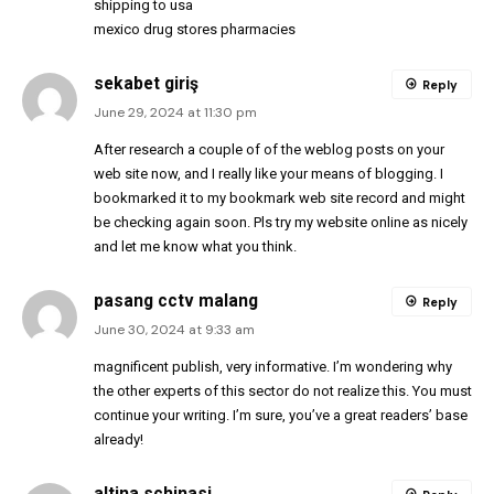
shipping to usa
mexico drug stores pharmacies
sekabet giriş
Reply
June 29, 2024 at 11:30 pm
After research a couple of of the weblog posts on your
web site now, and I really like your means of blogging. I
bookmarked it to my bookmark web site record and might
be checking again soon. Pls try my website online as nicely
and let me know what you think.
pasang cctv malang
Reply
June 30, 2024 at 9:33 am
magnificent publish, very informative. I’m wondering why
the other experts of this sector do not realize this. You must
continue your writing. I’m sure, you’ve a great readers’ base
already!
altina schinasi