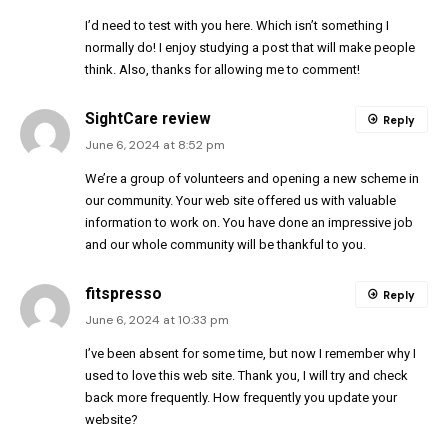
I’d need to test with you here. Which isn’t something I
normally do! I enjoy studying a post that will make people
think. Also, thanks for allowing me to comment!
SightCare review
Reply
June 6, 2024 at 8:52 pm
We’re a group of volunteers and opening a new scheme in
our community. Your web site offered us with valuable
information to work on. You have done an impressive job
and our whole community will be thankful to you.
fitspresso
Reply
June 6, 2024 at 10:33 pm
I’ve been absent for some time, but now I remember why I
used to love this web site. Thank you, I will try and check
back more frequently. How frequently you update your
website?