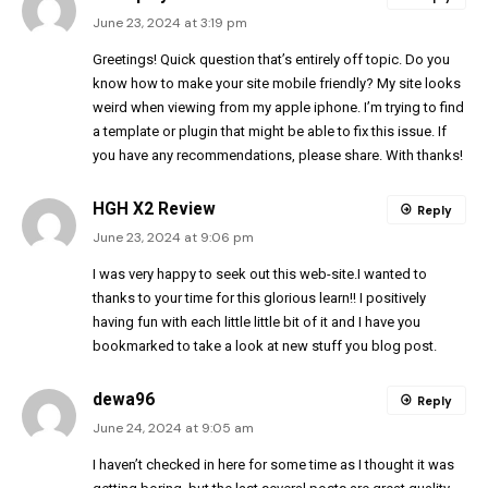
June 23, 2024 at 3:19 pm
Greetings! Quick question that’s entirely off topic. Do you
know how to make your site mobile friendly? My site looks
weird when viewing from my apple iphone. I’m trying to find
a template or plugin that might be able to fix this issue. If
you have any recommendations, please share. With thanks!
HGH X2 Review
Reply
June 23, 2024 at 9:06 pm
I was very happy to seek out this web-site.I wanted to
thanks to your time for this glorious learn!! I positively
having fun with each little little bit of it and I have you
bookmarked to take a look at new stuff you blog post.
dewa96
Reply
June 24, 2024 at 9:05 am
I haven’t checked in here for some time as I thought it was