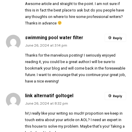
Awsome article and straight to the point. I am not sure if
this is in fact the best place to ask but do you people have
any thoughts on where to hire some professional writers?
Thanks in advance
swimming pool water filter
Reply
June 26, 2024 at 3:14 pm
Thanks for the marvelous posting! I seriously enjoyed
reading it, you could be a great author.I will be sure to
bookmark your blog and will come back in the foreseeable
future. I want to encourage that you continue your great job,
have a nice evening!
link alternatif goltogel
Reply
June 26, 2024 at 8:32 pm
hi!,I really like your writing so much! proportion we keep in
touch extra about your article on AOL? I need an expert in
this house to solve my problem. Maybe that’s you! Taking a