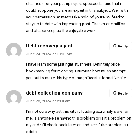
clearness for your put up is just spectacular and that i
could suppose you are an expert in this subject. Well with
your permission let me to take hold of your RSS feed to
stay up to date with impending post. Thanks one million
and please keep up the enjoyable work.
Debt recovery agent
Reply
June 24, 2024 at 10:01 pm
I have learn some just right stuff here. Definitely price
bookmarking for revisiting. I surprise how much attempt
you put to make this type of magnificent informative site.
debt collection company
Reply
June 25, 2024 at 5:01 am
I’m not sure why but this site is loading extremely slow for
me. Is anyone else having this problem or is it a problem on
my end? I’ll check back later on and see if the problem still
exists.