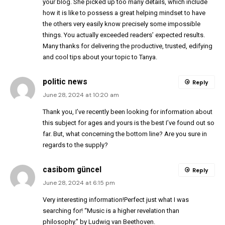
your blog. She picked up too many details, which include
how it is like to possess a great helping mindset to have
the others very easily know precisely some impossible
things. You actually exceeded readers’ expected results.
Many thanks for delivering the productive, trusted, edifying
and cool tips about your topic to Tanya.
politic news
Reply
June 28, 2024 at 10:20 am
Thank you, I’ve recently been looking for information about
this subject for ages and yours is the best I’ve found out so
far. But, what concerning the bottom line? Are you sure in
regards to the supply?
casibom güncel
Reply
June 28, 2024 at 6:15 pm
Very interesting information!Perfect just what I was
searching for! “Music is a higher revelation than
philosophy.” by Ludwig van Beethoven.