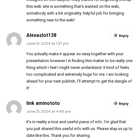
this web site is something that’s wanted on the web,
somebody with a bit originality. helpful job for bringing
something new to the web!
Alexaslot138
Reply
June 21, 2024 at 1:37 pm
You actually make it appear so easy together with your
presentation however I in finding this matter to be really one
thing which I feel I might never understand. It kind of feels
too complicated and extremely huge for me. I am looking
ahead for your next publish, I’ll attempt to get the dangle of
it!
link aminototo
Reply
June 21, 2024 at 4:45 pm
It’s in reality a nice and useful piece of info. I’m glad that
you just shared this useful info with us. Please stay us up to
date like this. Thank you for sharing.