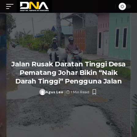
Jalan Rusak Daratan Tinggi Desa
Pematang Johar Bikin “Naik
Darah Tinggi” Pengguna Jalan
Agus Leo
1 Min Read