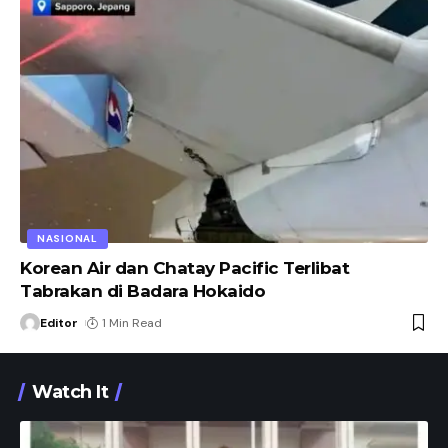
NASIONAL
Korean Air dan Chatay Pacific Terlibat
Tabrakan di Badara Hokaido
Editor
1 Min Read
Watch It