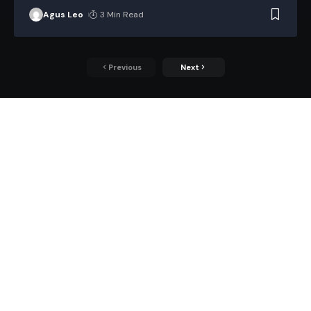
Agus Leo
3 Min Read
Previous
Next