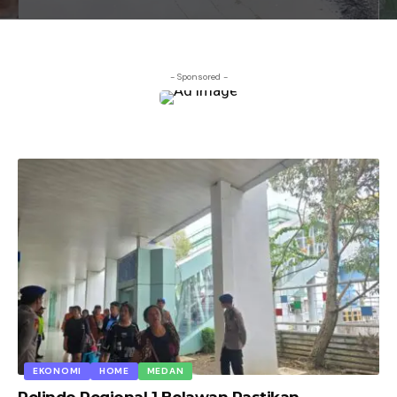
- Sponsored -
EKONOMI
HOME
MEDAN