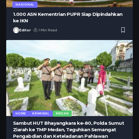
NASIONAL
1.000 ASN Kementrian PUPR Siap Dipindahkan
ke IKN
Editor
1 Min Read
HOME
KRIMINAL
MEDAN
Sambut HUT Bhayangkara ke-80, Polda Sumut
Ziarah ke TMP Medan, Teguhkan Semangat
Pengabdian dan Keteladanan Pahlawan