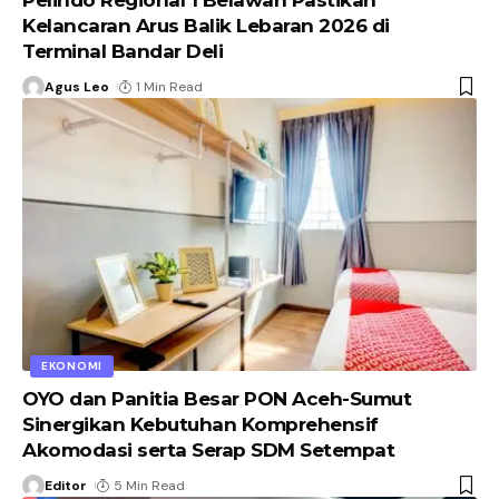
Pelindo Regional 1 Belawan Pastikan
Kelancaran Arus Balik Lebaran 2026 di
Terminal Bandar Deli
Agus Leo
1 Min Read
EKONOMI
OYO dan Panitia Besar PON Aceh-Sumut
Sinergikan Kebutuhan Komprehensif
Akomodasi serta Serap SDM Setempat
Editor
5 Min Read