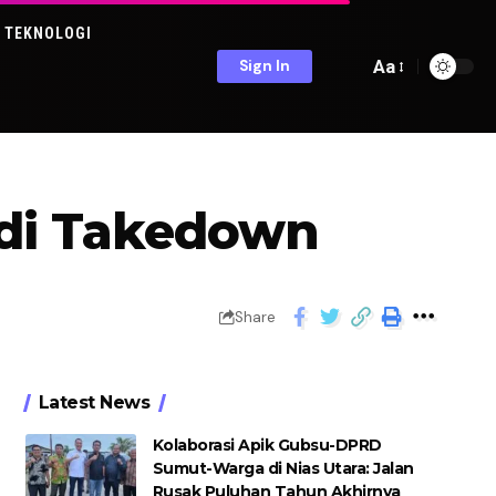
TEKNOLOGI
Aa
Sign In
 di Takedown
Share
Latest News
Kolaborasi Apik Gubsu-DPRD
Sumut-Warga di Nias Utara: Jalan
Rusak Puluhan Tahun Akhirnya