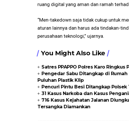
ruang digital yang aman dan ramah terha
“Men-takedown saja tidak cukup untuk men
aturan lainnya dan harus ada tindakan-tind
perusahaan teknologi,” ujarnya.
You Might Also Like
Satres PPAPPO Polres Karo Ringkus
Pengedar Sabu Ditangkap di Rumah K
Puluhan Plastik Klip
Pencuri Pintu Besi Ditangkap Polse
31 Kasus Narkoba dan Kasus Pengani
716 Kasus Kejahatan Jalanan Diungka
Tersangka Diamankan