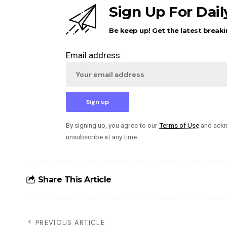
Sign Up For Dai
Be keep up! Get the latest breaki
Email address:
By signing up, you agree to our
Terms of Use
and ackn
unsubscribe at any time.
Share This Article
PREVIOUS ARTICLE