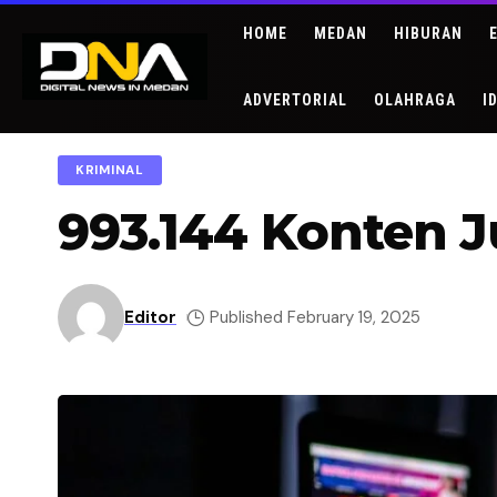
HOME
MEDAN
HIBURAN
ADVERTORIAL
OLAHRAGA
I
KRIMINAL
993.144 Konten J
Editor
Published February 19, 2025