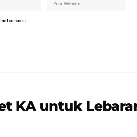
time I comment.
et KA untuk Lebaran