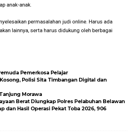
dap anak-anak.
yelesaikan permasalahan judi online. Harus ada
akan lainnya, serta harus didukung oleh berbagai
 Pemuda Pemerkosa Pelajar
osong, Polisi Sita Timbangan Digital dan
k Tanjung Morawa
ayaan Berat Diungkap Polres Pelabuhan Belawan
p dan Hasil Operasi Pekat Toba 2026, 906