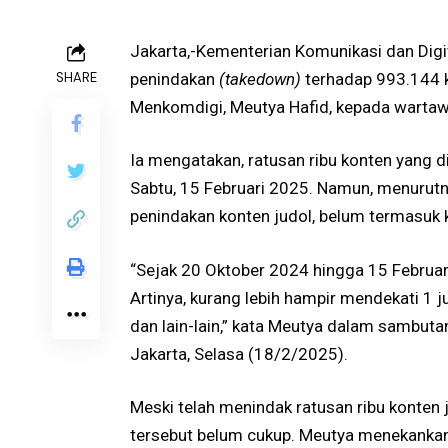
Jakarta,-Kementerian Komunikasi dan Digi
SHARE
penindakan
(takedown)
terhadap 993.144 ko
Menkomdigi, Meutya Hafid, kepada wartawa
Ia mengatakan, ratusan ribu konten yang 
Sabtu, 15 Februari 2025. Namun, menurutnya
penindakan konten judol, belum termasuk 
“Sejak 20 Oktober 2024 hingga 15 Februa
Artinya, kurang lebih hampir mendekati 1 ju
dan lain-lain,” kata Meutya dalam sambuta
Jakarta, Selasa (18/2/2025).
Meski telah menindak ratusan ribu konten
tersebut belum cukup. Meutya menekankan