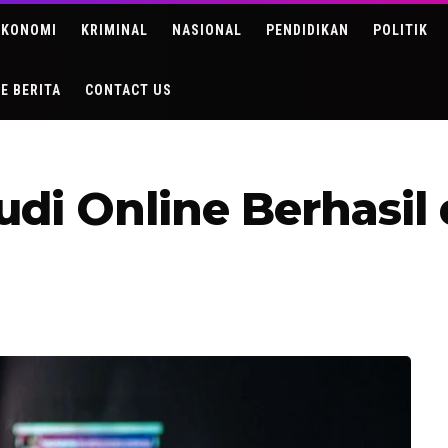
EKONOMI
KRIMINAL
NASIONAL
PENDIDIKAN
POLITIK
DE BERITA
CONTACT US
udi Online Berhasil