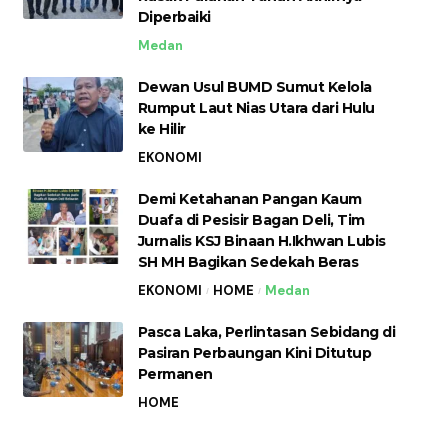
Diperbaiki
Medan
Dewan Usul BUMD Sumut Kelola
Rumput Laut Nias Utara dari Hulu
ke Hilir
EKONOMI
Demi Ketahanan Pangan Kaum
Duafa di Pesisir Bagan Deli, Tim
Jurnalis KSJ Binaan H.Ikhwan Lubis
SH MH Bagikan Sedekah Beras
EKONOMI
HOME
Medan
Pasca Laka, Perlintasan Sebidang di
Pasiran Perbaungan Kini Ditutup
Permanen
HOME