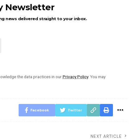
ly Newsletter
ng news delivered straight to your inbox.
owledge the data practices in our
Privacy Policy
. You may
Facebook
Twitter
NEXT ARTICLE