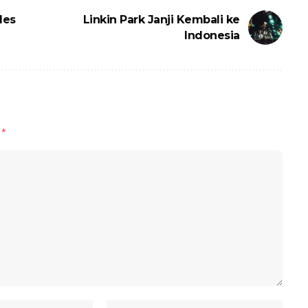
des
Linkin Park Janji Kembali ke
Indonesia
d
*