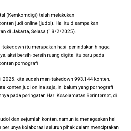
tal (Kemkomdigi) telah melakukan
nten judi online (judol). Hal itu disampaikan
n di Jakarta, Selasa (18/2/2025).
di-takedown itu merupakan hasil penindakan hingga
, aksi bersih-bersih ruang digital itu baru pada
konten pornografi
ri 2025, kita sudah men-takedown 993.144 konten.
ta konten judi online saja, ini belum yang pornografi
nnya pada peringatan Hari Keselamatan Berinternet, di
 judol dan sejumlah konten, namun ia menegaskan hal
 perlunya kolaborasi seluruh pihak dalam menciptakan