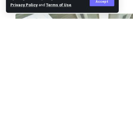
Accept
Privacy Policy
and
Terms of Use
.