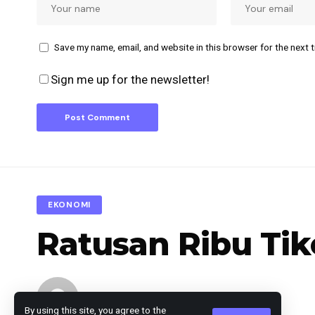
Save my name, email, and website in this browser for the next 
Sign me up for the newsletter!
EKONOMI
Ratusan Ribu Tik
Editor
Published February 19, 2025
By using this site, you agree to the