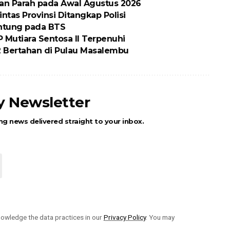
an Parah pada Awal Agustus 2026
ntas Provinsi Ditangkap Polisi
antung pada BTS
 Mutiara Sentosa II Terpenuhi
 Bertahan di Pulau Masalembu
ly Newsletter
ng news delivered straight to your inbox.
owledge the data practices in our
Privacy Policy
. You may