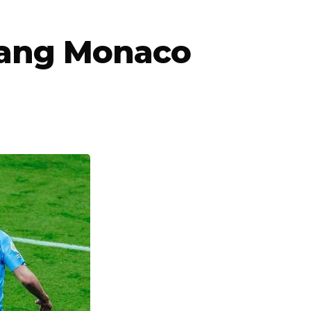
bang Monaco