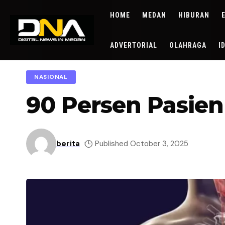
HOME
MEDAN
HIBURAN
ADVERTORIAL
OLAHRAGA
I
NASIONAL
90 Persen Pasien
berita
Published October 3, 2025