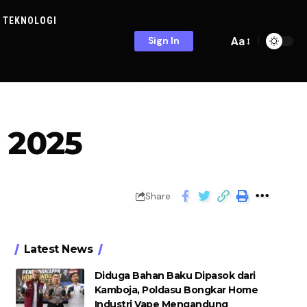
TEKNOLOGI
Aa
Sign In
 2025
Share
Latest News
Diduga Bahan Baku Dipasok dari
Kamboja, Poldasu Bongkar Home
Industri Vape Mengandung