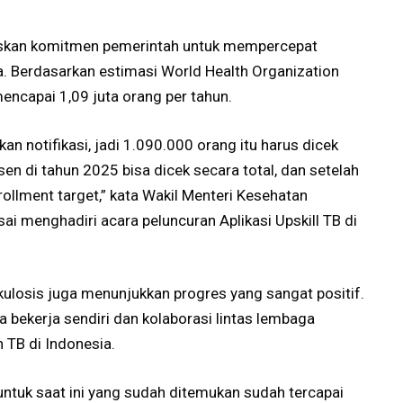
askan komitmen pemerintah untuk mempercepat
a. Berdasarkan estimasi World Health Organization
encapai 1,09 juta orang per tahun.
an notifikasi, jadi 1.090.000 orang itu harus dicek
en di tahun 2025 bisa dicek secara total, dan setelah
nrollment target,” kata Wakil Menteri Kesehatan
menghadiri acara peluncuran Aplikasi Upskill TB di
ulosis juga menunjukkan progres yang sangat positif.
 bekerja sendiri dan kolaborasi lintas lembaga
 TB di Indonesia.
 untuk saat ini yang sudah ditemukan sudah tercapai