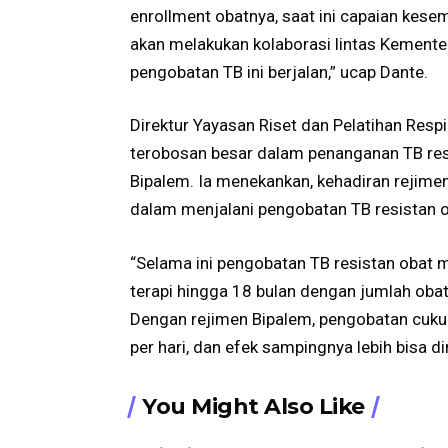
enrollment obatnya, saat ini capaian kese
akan melakukan kolaborasi lintas Kement
pengobatan TB ini berjalan,” ucap Dante.
Direktur Yayasan Riset dan Pelatihan Resp
terobosan besar dalam penanganan TB res
Bipalem. Ia menekankan, kehadiran rejime
dalam menjalani pengobatan TB resistan 
“Selama ini pengobatan TB resistan obat 
terapi hingga 18 bulan dengan jumlah obat 
Dengan rejimen Bipalem, pengobatan cukup
per hari, dan efek sampingnya lebih bisa di
You Might Also Like