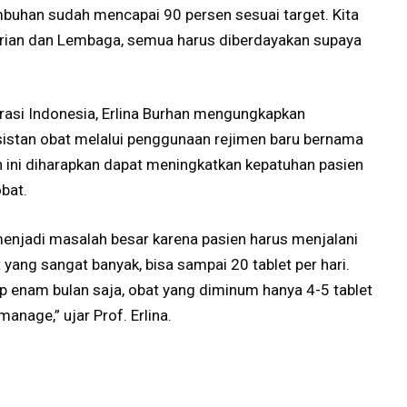
mbuhan sudah mencapai 90 persen sesuai target. Kita
erian dan Lembaga, semua harus diberdayakan supaya
irasi Indonesia, Erlina Burhan mengungkapkan
istan obat melalui penggunaan rejimen baru bernama
n ini diharapkan dapat meningkatkan kepatuhan pasien
obat.
menjadi masalah besar karena pasien harus menjalani
yang sangat banyak, bisa sampai 20 tablet per hari.
 enam bulan saja, obat yang diminum hanya 4-5 tablet
manage,” ujar Prof. Erlina.