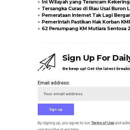
Ini Wilayah yang Terancam Kekering
Tersangka Curas di Riau Usai Buron Li
Pemerataan Internet Tak Lagi Berg
Pemerintah Pastikan Hak Korban KMP
62 Penumpang KM Mutiara Sentosa 2
Sign Up For Dai
Be keep up! Get the latest breaki
Email address:
By signing up, you agree to our
Terms of Use
and ackn
unsubscribe at any time.