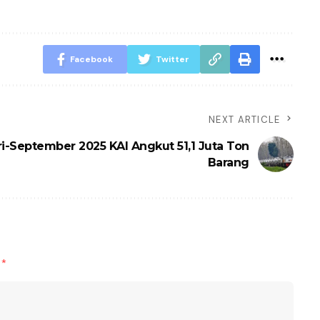
Facebook
Twitter
NEXT ARTICLE
i-September 2025 KAI Angkut 51,1 Juta Ton
Barang
d
*