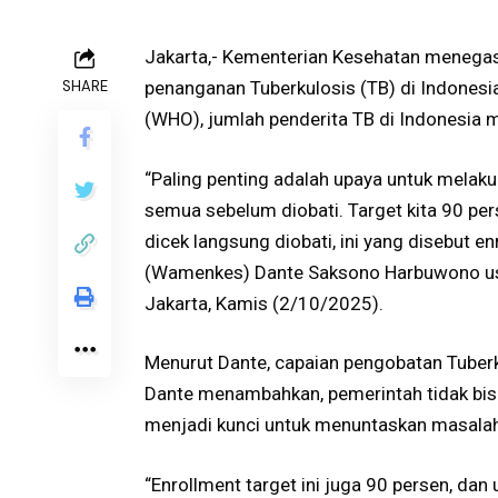
Jakarta,- Kementerian Kesehatan meneg
SHARE
penanganan Tuberkulosis (TB) di Indonesi
(WHO), jumlah penderita TB di Indonesia m
“Paling penting adalah upaya untuk melakuk
semua sebelum diobati. Target kita 90 pers
dicek langsung diobati, ini yang disebut e
(Wamenkes) Dante Saksono Harbuwono usai 
Jakarta, Kamis (2/10/2025).
Menurut Dante, capaian pengobatan Tuberk
Dante menambahkan, pemerintah tidak bisa
menjadi kunci untuk menuntaskan masalah
“Enrollment target ini juga 90 persen, dan