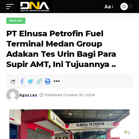
Aa
MEDAN
PT Elnusa Petrofin Fuel
Terminal Medan Group
Adakan Tes Urin Bagi Para
Supir AMT, Ini Tujuannya ..
Agus Leo
Published October 30, 2024