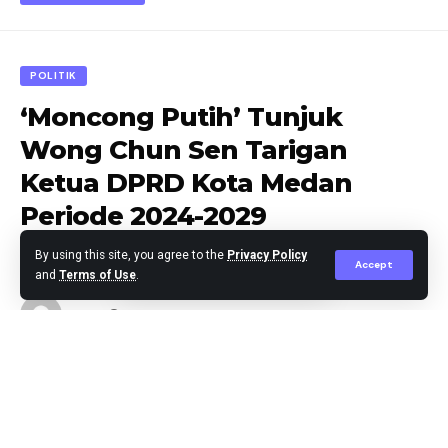
POLITIK
‘Moncong Putih’ Tunjuk
Wong Chun Sen Tarigan
Ketua DPRD Kota Medan
Periode 2024-2029
By using this site, you agree to the
Privacy Policy
Accept
and
Terms of Use
.
Editor
Published October 30, 2024