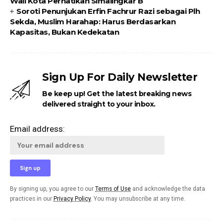
Wali Kota Perhatikan Simalingkar B
Soroti Penunjukan Erfin Fachrur Razi sebagai Plh
Sekda, Muslim Harahap: Harus Berdasarkan
Kapasitas, Bukan Kedekatan
Sign Up For Daily Newsletter
Be keep up! Get the latest breaking news
delivered straight to your inbox.
Email address:
By signing up, you agree to our
Terms of Use
and acknowledge the data
practices in our
Privacy Policy
. You may unsubscribe at any time.