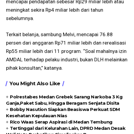
mencapai pendapatan sebesar Rp29 miliar lebih atau
meningkat sekira Rp4 miliar lebih dari tahun
sebelumnya.
Terkait belanja, sambung Melvi, mencapai 76.88
persen dari anggaran Rp71 miliar lebih dan rerealisasi
Rp55 miliar lebih dari 11 program. “Soal mahalnya izin
AMDAL terhadap pelaku industri, bukan DLH melainkan
pihak konsultan,” katanya.
You Might Also Like
Polrestabes Medan Grebek Sarang Narkoba 3 Kg
Ganja,Paket Sabu, Hingga Beragam Senjata Disita
Bobby Nasution Siapkan Beasiswa Perkuat SDM
Kesehatan Kepulauan Nias
Rico Waas Serap Aspirasi di Medan Tembung
Tertinggal dari Kelurahan Lain, DPRD Medan Desak