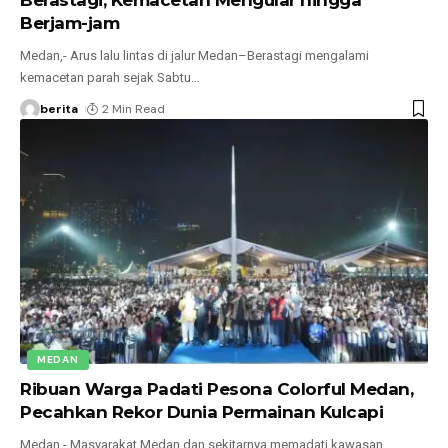
Berjam-jam
Medan,- Arus lalu lintas di jalur Medan–Berastagi mengalami
kemacetan parah sejak Sabtu
…
berita
2 Min Read
MEDAN
Ribuan Warga Padati Pesona Colorful Medan,
Pecahkan Rekor Dunia Permainan Kulcapi
Medan,- Masyarakat Medan dan sekitarnya memadati kawasan