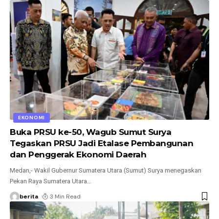
EKONOMI
Buka PRSU ke-50, Wagub Sumut Surya
Tegaskan PRSU Jadi Etalase Pembangunan
dan Penggerak Ekonomi Daerah
Medan,- Wakil Gubernur Sumatera Utara (Sumut) Surya menegaskan
Pekan Raya Sumatera Utara
…
berita
3 Min Read