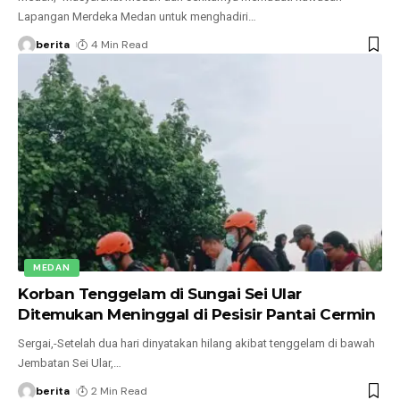
Lapangan Merdeka Medan untuk menghadiri
…
berita
4 Min Read
MEDAN
Korban Tenggelam di Sungai Sei Ular
Ditemukan Meninggal di Pesisir Pantai Cermin
Sergai,-Setelah dua hari dinyatakan hilang akibat tenggelam di bawah
Jembatan Sei Ular,
…
berita
2 Min Read