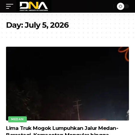
Day:
July 5, 2026
MEDAN
Lima Truk Mogok Lumpuhkan Jalur Medan-
Berastagi, Kemacetan Mengular hingga