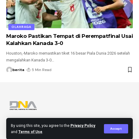
OLAHRAGA
Maroko Pastikan Tempat di Perempatfinal Usai
Kalahkan Kanada 3-0
Houston,-Maroko memastikan tiket 16 besar Piala Dunia 2026 setelah
mengalahkan Kanada 3-0
…
berita
5 Min Read
About
Contact
Disclaimer
Privacy Policy
By using this site, you agree to the
Privacy Policy
Accept
and
Terms of Use
.
© 2023 DNA BERITA. All Rights Reserved.