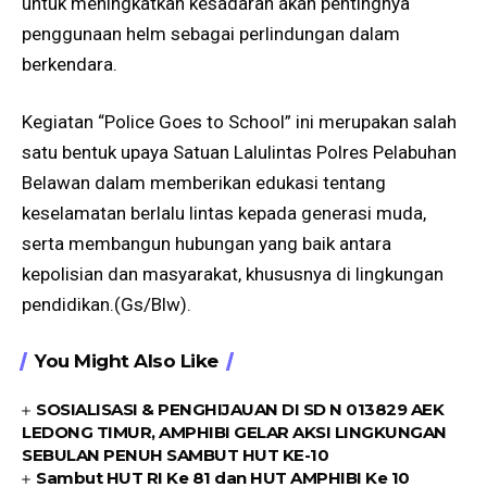
untuk meningkatkan kesadaran akan pentingnya
penggunaan helm sebagai perlindungan dalam
berkendara.
Kegiatan “Police Goes to School” ini merupakan salah
satu bentuk upaya Satuan Lalulintas Polres Pelabuhan
Belawan dalam memberikan edukasi tentang
keselamatan berlalu lintas kepada generasi muda,
serta membangun hubungan yang baik antara
kepolisian dan masyarakat, khususnya di lingkungan
pendidikan.(Gs/Blw).
You Might Also Like
SOSIALISASI & PENGHIJAUAN DI SD N 013829 AEK
LEDONG TIMUR, AMPHIBI GELAR AKSI LINGKUNGAN
SEBULAN PENUH SAMBUT HUT KE-10
Sambut HUT RI Ke 81 dan HUT AMPHIBI Ke 10