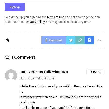
By signing up, you agree to our
Terms of Use
and acknowledge the data
practices in our
Privacy Policy
. You may unsubscribe at any time.
Facebook
1 Comment
anti virus terbaik windows
Reply
April 23, 2024 at 4:39 am
Hello There. I discovered your weblog the use of msn. This
is
a very neatly written article. I will make sure to bookmark it
and come
back to learn more of your useful info. Thanks for the