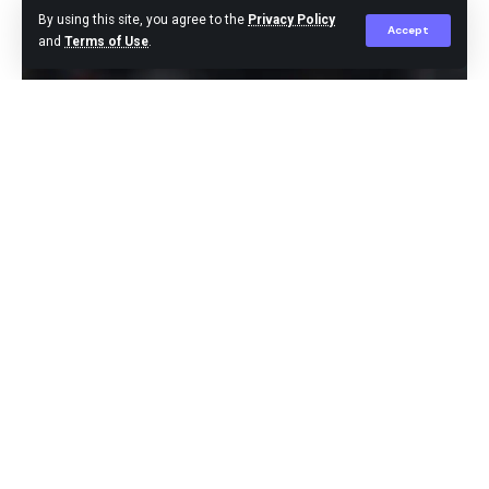
Editor
Published April 22, 2024
By using this site, you agree to the
Privacy Policy
Accept
and
Terms of Use
.