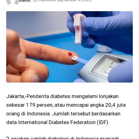
Editor
Published September 9, 2025
Jakarta,-Penderita diabetes mengalami lonjakan
sebesar 179 persen, atau mencapai angka 20,4 juta
orang di Indonesia. Jumlah tersebut berdasarkan
data International Diabetes Federation (IDF).
“Lonjakan jumlah diabetesi di Indonesia menjadi