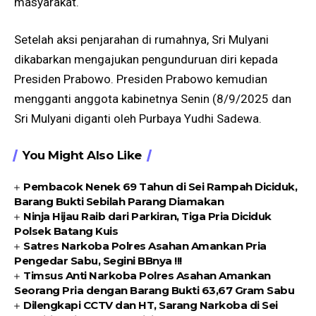
masyarakat.
Setelah aksi penjarahan di rumahnya, Sri Mulyani
dikabarkan mengajukan pengunduruan diri kepada
Presiden Prabowo. Presiden Prabowo kemudian
mengganti anggota kabinetnya Senin (8/9/2025 dan
Sri Mulyani diganti oleh Purbaya Yudhi Sadewa.
You Might Also Like
Pembacok Nenek 69 Tahun di Sei Rampah Diciduk,
Barang Bukti Sebilah Parang Diamakan
Ninja Hijau Raib dari Parkiran, Tiga Pria Diciduk
Polsek Batang Kuis
Satres Narkoba Polres Asahan Amankan Pria
Pengedar Sabu, Segini BBnya !!!
Timsus Anti Narkoba Polres Asahan Amankan
Seorang Pria dengan Barang Bukti 63,67 Gram Sabu
Dilengkapi CCTV dan HT, Sarang Narkoba di Sei