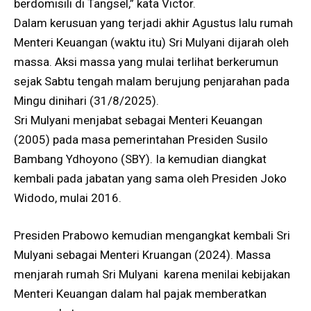
berdomisili di Tangsel,” kata Victor.
Dalam kerusuan yang terjadi akhir Agustus lalu rumah
Menteri Keuangan (waktu itu) Sri Mulyani dijarah oleh
massa. Aksi massa yang mulai terlihat berkerumun
sejak Sabtu tengah malam berujung penjarahan pada
Mingu dinihari (31/8/2025).
Sri Mulyani menjabat sebagai Menteri Keuangan
(2005) pada masa pemerintahan Presiden Susilo
Bambang Ydhoyono (SBY). Ia kemudian diangkat
kembali pada jabatan yang sama oleh Presiden Joko
Widodo, mulai 2016.
Presiden Prabowo kemudian mengangkat kembali Sri
Mulyani sebagai Menteri Kruangan (2024). Massa
menjarah rumah Sri Mulyani karena menilai kebijakan
Menteri Keuangan dalam hal pajak memberatkan