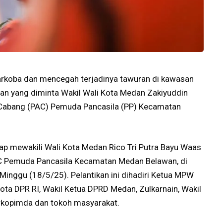
rkoba dan mencegah terjadinya tawuran di kawasan
n yang diminta Wakil Wali Kota Medan Zakiyuddin
Cabang (PAC) Pemuda Pancasila (PP) Kecamatan
ap mewakili Wali Kota Medan Rico Tri Putra Bayu Waas
AC Pemuda Pancasila Kecamatan Medan Belawan, di
Minggu (18/5/25). Pelantikan ini dihadiri Ketua MPW
ta DPR RI, Wakil Ketua DPRD Medan, Zulkarnain, Wakil
rkopimda dan tokoh masyarakat.