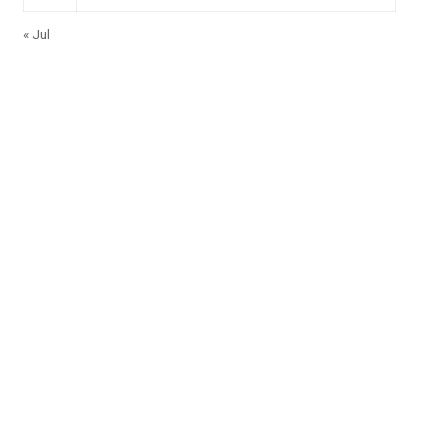
« Jul