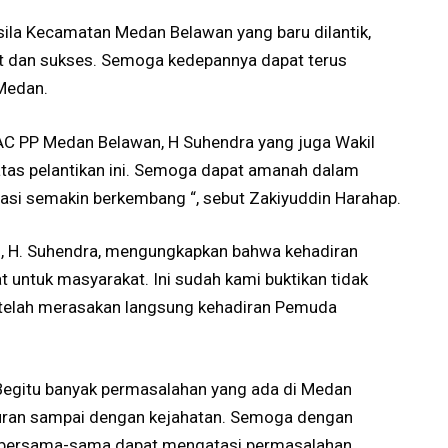
la Kecamatan Medan Belawan yang baru dilantik,
 dan sukses. Semoga kedepannya dapat terus
Medan.
C PP Medan Belawan, H Suhendra yang juga Wakil
tas pelantikan ini. Semoga dapat amanah dalam
si semakin berkembang “, sebut Zakiyuddin Harahap.
 H. Suhendra, mengungkapkan bahwa kehadiran
 untuk masyarakat. Ini sudah kami buktikan tidak
telah merasakan langsung kehadiran Pemuda
Begitu banyak permasalahan yang ada di Medan
guran sampai dengan kejahatan. Semoga dengan
 bersama-sama dapat mengatasi permasalahan