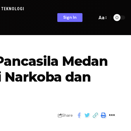
TEKNOLOGI
Aa
Sign In
Pancasila Medan
 Narkoba dan
Share