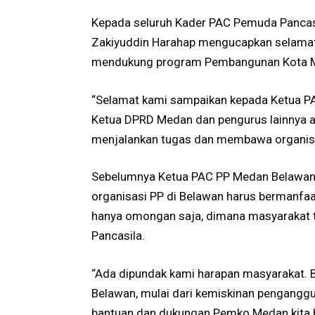
Kepada seluruh Kader PAC Pemuda Pancasi
Zakiyuddin Harahap mengucapkan selamat
mendukung program Pembangunan Kota 
“Selamat kami sampaikan kepada Ketua PA
Ketua DPRD Medan dan pengurus lainnya a
menjalankan tugas dan membawa organisa
Sebelumnya Ketua PAC PP Medan Belawan,
organisasi PP di Belawan harus bermanfaat
hanya omongan saja, dimana masyarakat 
Pancasila.
“Ada dipundak kami harapan masyarakat. 
Belawan, mulai dari kemiskinan pengang
bantuan dan dukungan Pemko Medan kita