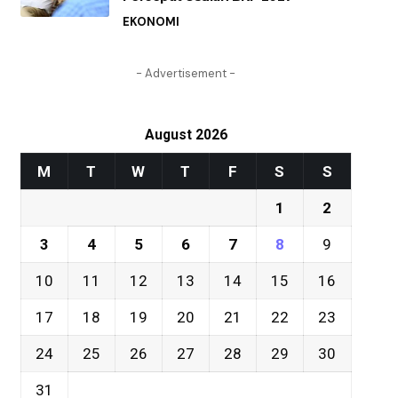
EKONOMI
- Advertisement -
August 2026
M
T
W
T
F
S
S
1
2
3
4
5
6
7
8
9
10
11
12
13
14
15
16
17
18
19
20
21
22
23
24
25
26
27
28
29
30
31