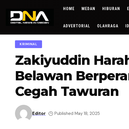
HOME
MEDAN
HIBURAN
ADVERTORIAL
OLAHRAGA
I
KRIMINAL
Zakiyuddin Hara
Belawan Berper
Cegah Tawuran
Editor
Published May 18, 2025