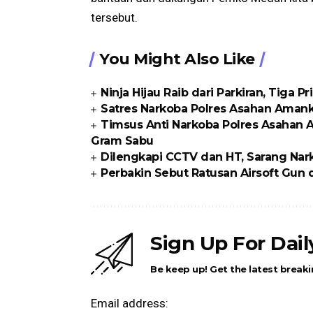
tersebut.
You Might Also Like
Ninja Hijau Raib dari Parkiran, Tiga P
Satres Narkoba Polres Asahan Amanka
Timsus Anti Narkoba Polres Asahan 
Gram Sabu
Dilengkapi CCTV dan HT, Sarang Nark
Perbakin Sebut Ratusan Airsoft Gun di
Sign Up For Dai
Be keep up! Get the latest breaki
Email address: