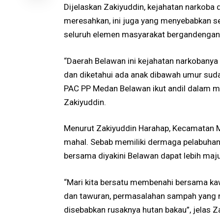
Dijelaskan Zakiyuddin, kejahatan narkob
meresahkan, ini juga yang menyebabkan ser
seluruh elemen masyarakat bergandengan 
“Daerah Belawan ini kejahatan narkobanya 
dan diketahui ada anak dibawah umur suda
PAC PP Medan Belawan ikut andil dalam me
Zakiyuddin.
Menurut Zakiyuddin Harahap, Kecamatan M
mahal. Sebab memiliki dermaga pelabuhan 
bersama diyakini Belawan dapat lebih maj
“Mari kita bersatu membenahi bersama ka
dan tawuran, permasalahan sampah yang me
disebabkan rusaknya hutan bakau”, jelas Z