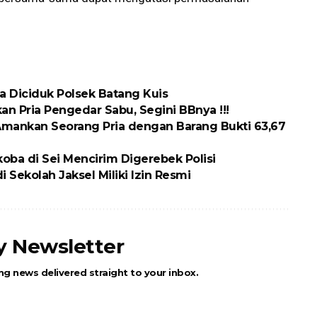
ria Diciduk Polsek Batang Kuis
n Pria Pengedar Sabu, Segini BBnya !!!
Amankan Seorang Pria dengan Barang Bukti 63,67
oba di Sei Mencirim Digerebek Polisi
 Sekolah Jaksel Miliki Izin Resmi
ly Newsletter
ng news delivered straight to your inbox.