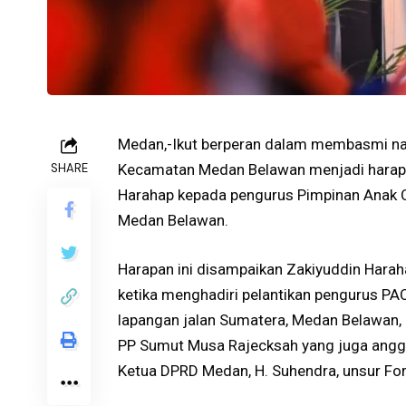
Medan,-Ikut berperan dalam membasmi na
SHARE
Kecamatan Medan Belawan menjadi harapa
Harahap kepada pengurus Pimpinan Anak 
Medan Belawan.
Harapan ini disampaikan Zakiyuddin Harah
ketika menghadiri pelantikan pengurus P
lapangan jalan Sumatera, Medan Belawan, 
PP Sumut Musa Rajecksah yang juga anggo
Ketua DPRD Medan, H. Suhendra, unsur Fo