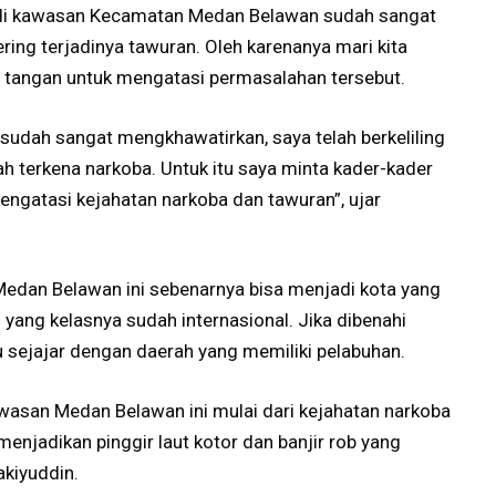
a di kawasan Kecamatan Medan Belawan sudah sangat
ing terjadinya tawuran. Oleh karenanya mari kita
tangan untuk mengatasi permasalahan tersebut.
sudah sangat mengkhawatirkan, saya telah berkeliling
h terkena narkoba. Untuk itu saya minta kader-kader
ngatasi kejahatan narkoba dan tawuran”, ujar
edan Belawan ini sebenarnya bisa menjadi kota yang
yang kelasnya sudah internasional. Jika dibenahi
u sejajar dengan daerah yang memiliki pelabuhan.
wasan Medan Belawan ini mulai dari kejahatan narkoba
njadikan pinggir laut kotor dan banjir rob yang
akiyuddin.