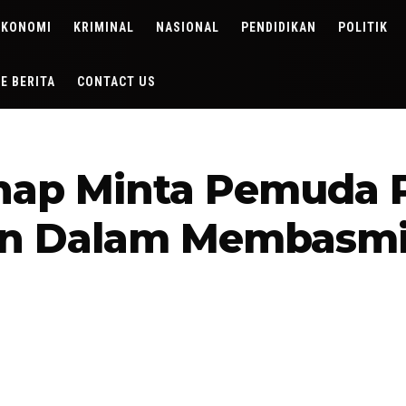
EKONOMI
KRIMINAL
NASIONAL
PENDIDIKAN
POLITIK
DE BERITA
CONTACT US
hap Minta Pemuda 
an Dalam Membasmi