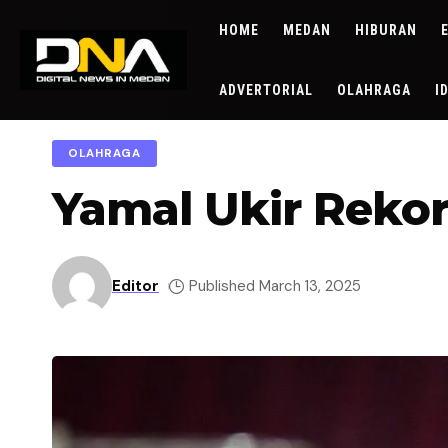
HOME
MEDAN
HIBURAN
ADVERTORIAL
OLAHRAGA
I
OLAHRAGA
Yamal Ukir Rekor
Editor
Published March 13, 2025