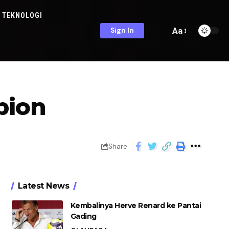
TEKNOLOGI
Aa
Sign In
pion
Share
Latest News
Kembalinya Herve Renard ke Pantai
Gading