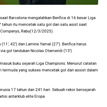
saat Barcelona mengalahkan Benfica di 16 besar Liga
ahun itu mencetak satu gol dan satu asist saat
is Companys, Rabu(12/3/2025).
(11’, 42’) dan Lamine Yamal (27’). Benfica harus
ia gol tandukan Nicolas Otamendi (13’).
 masuk buku sejarah Liga Champions. Menurut catatan
n termuda yang sukses mencetak gol dan assist dalam
erusia 17 tahun dan 241 hari. Sebuah rekor bersejarah
tisi antarklub elite Eropa.