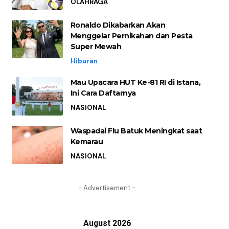
OLAHRAGA
Ronaldo Dikabarkan Akan
Menggelar Pernikahan dan Pesta
Super Mewah
Hiburan
Mau Upacara HUT Ke-81 RI di Istana,
Ini Cara Daftarnya
NASIONAL
Waspadai Flu Batuk Meningkat saat
Kemarau
NASIONAL
- Advertisement -
August 2026