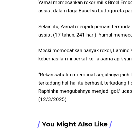
Yamal memecahkan rekor milik Breel Embol
assist dalam laga Basel vs Ludogorets p
Selain itu, Yamal menjadi pemain termud
assist (17 tahun, 241 hari). Yamal memeca
Meski memecahkan banyak rekor, Lamine
keberhasilan ini berkat kerja sama apik ya
“Rekan satu tim membuat segalanya jauh le
terkadang hal-hal itu berhasil, terkadang
Raphinha mengubahnya menjadi gol,” ucap 
(12/3/2025).
You Might Also Like