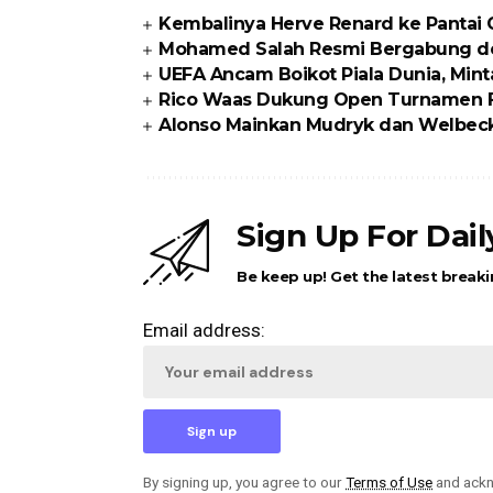
Kembalinya Herve Renard ke Pantai
Mohamed Salah Resmi Bergabung d
UEFA Ancam Boikot Piala Dunia, Min
Rico Waas Dukung Open Turnamen FO
Alonso Mainkan Mudryk dan Welbeck
Sign Up For Dai
Be keep up! Get the latest breaki
Email address:
By signing up, you agree to our
Terms of Use
and ackn