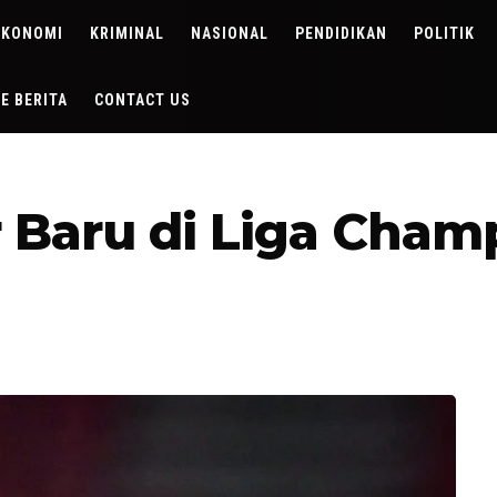
EKONOMI
KRIMINAL
NASIONAL
PENDIDIKAN
POLITIK
DE BERITA
CONTACT US
 Baru di Liga Cham