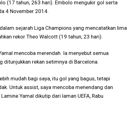
o (17 tahun, 263 hari). Embolo mengukir gol serta
ada 4 November 2014.
a dalam sejarah Liga Champions yang mencatatkan lima
hkan rekor Theo Walcott (19 tahun, 23 hari).
 Yamal mencoba merendah. Ia menyebut semua
ng ditunjukkan rekan setimnya di Barcelona.
bih mudah bagi saya, itu gol yang bagus, tetapi
 tidak. Untuk assist, saya mencoba menendang dan
Lamine Yamal dikutip dari laman UEFA, Rabu