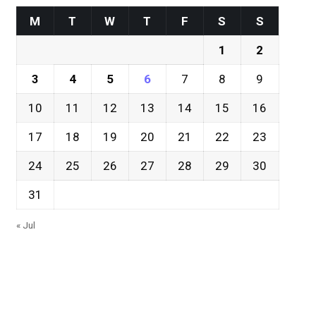
M
T
W
T
F
S
S
1
2
3
4
5
6
7
8
9
10
11
12
13
14
15
16
17
18
19
20
21
22
23
24
25
26
27
28
29
30
31
« Jul