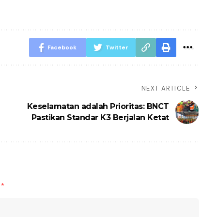
Facebook
Twitter
NEXT ARTICLE
Keselamatan adalah Prioritas: BNCT
Pastikan Standar K3 Berjalan Ketat
d
*