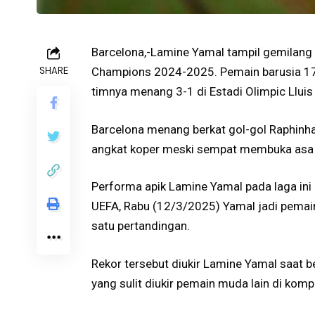
Barcelona,-Lamine Yamal tampil gemilang 
SHARE
Champions 2024-2025. Pemain barusia 17 t
timnya menang 3-1 di Estadi Olimpic Llu
Barcelona menang berkat gol-gol Raphinha 
angkat koper meski sempat membuka asa v
Performa apik Lamine Yamal pada laga ini
UEFA, Rabu (12/3/2025) Yamal jadi pemai
satu pertandingan.
Rekor tersebut diukir Lamine Yamal saat b
yang sulit diukir pemain muda lain di kompe