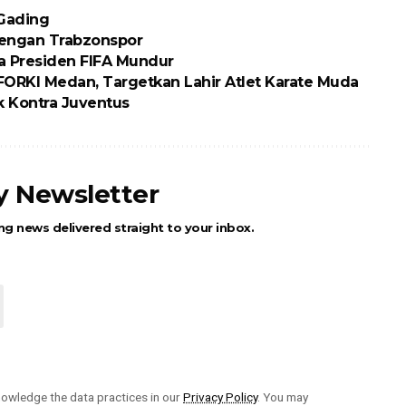
 Gading
engan Trabzonspor
ta Presiden FIFA Mundur
RKI Medan, Targetkan Lahir Atlet Karate Muda
 Kontra Juventus
ly Newsletter
ng news delivered straight to your inbox.
owledge the data practices in our
Privacy Policy
. You may