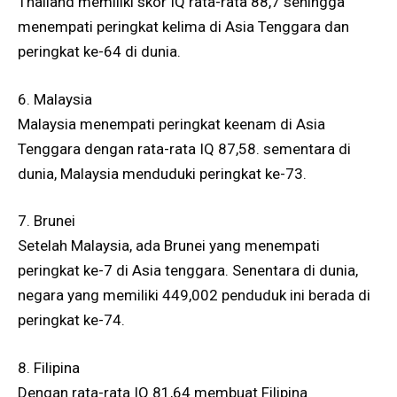
Thailand memiliki skor IQ rata-rata 88,7 sehingga
menempati peringkat kelima di Asia Tenggara dan
peringkat ke-64 di dunia.
6. Malaysia
Malaysia menempati peringkat keenam di Asia
Tenggara dengan rata-rata IQ 87,58. sementara di
dunia, Malaysia menduduki peringkat ke-73.
7. Brunei
Setelah Malaysia, ada Brunei yang menempati
peringkat ke-7 di Asia tenggara. Senentara di dunia,
negara yang memiliki 449,002 penduduk ini berada di
peringkat ke-74.
8. Filipina
Dengan rata-rata IQ 81,64 membuat Filipina