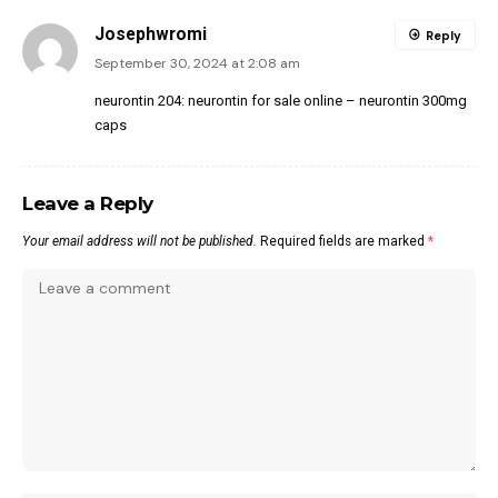
Josephwromi
Reply
September 30, 2024 at 2:08 am
neurontin 204:
neurontin for sale online
– neurontin 300mg
caps
Leave a Reply
Your email address will not be published.
Required fields are marked
*