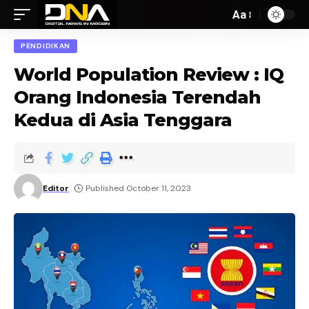
Aa
PENDIDIKAN
World Population Review : IQ
Orang Indonesia Terendah
Kedua di Asia Tenggara
Editor
Published October 11, 2023