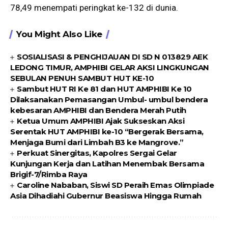
78,49 menempati peringkat ke-132 di dunia.
You Might Also Like
SOSIALISASI & PENGHIJAUAN DI SD N 013829 AEK
LEDONG TIMUR, AMPHIBI GELAR AKSI LINGKUNGAN
SEBULAN PENUH SAMBUT HUT KE-10
Sambut HUT RI Ke 81 dan HUT AMPHIBI Ke 10
Dilaksanakan Pemasangan Umbul- umbul bendera
kebesaran AMPHIBI dan Bendera Merah Putih
Ketua Umum AMPHIBI Ajak Sukseskan Aksi
Serentak HUT AMPHIBI ke-10 “Bergerak Bersama,
Menjaga Bumi dari Limbah B3 ke Mangrove.”
Perkuat Sinergitas, Kapolres Sergai Gelar
Kunjungan Kerja dan Latihan Menembak Bersama
Brigif-7/Rimba Raya
Caroline Nababan, Siswi SD Peraih Emas Olimpiade
Asia Dihadiahi Gubernur Beasiswa Hingga Rumah