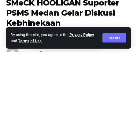
SMeCK HOOLIGAN Suporter
PSMS Medan Gelar Diskusi
Kebhinekaan
By using this site, you agree to the
Privacy Policy
Accept
and
Terms of Use
.
Agus Leo
Published October 11, 2023
Medan – Sambut tahapan Pemilihan Umum (Pemilu)