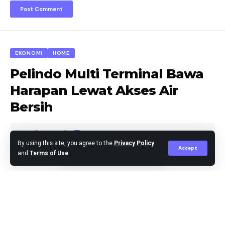
EKONOMI
HOME
Pelindo Multi Terminal Bawa
Harapan Lewat Akses Air
Bersih
By using this site, you agree to the
Privacy Policy
Accept
and
Terms of Use
.
Agus Leo
Published May 16, 2025