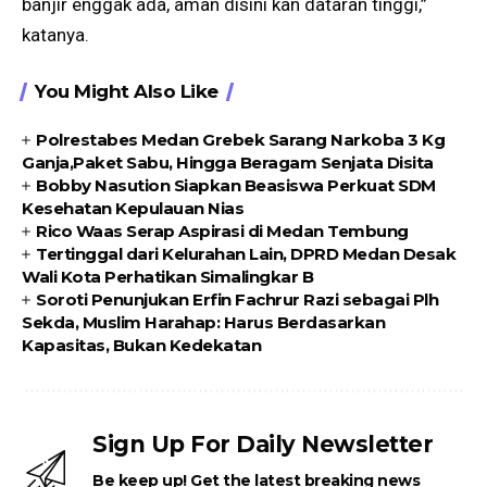
banjir enggak ada, aman disini kan dataran tinggi,”
katanya.
You Might Also Like
Polrestabes Medan Grebek Sarang Narkoba 3 Kg
Ganja,Paket Sabu, Hingga Beragam Senjata Disita
Bobby Nasution Siapkan Beasiswa Perkuat SDM
Kesehatan Kepulauan Nias
Rico Waas Serap Aspirasi di Medan Tembung
Tertinggal dari Kelurahan Lain, DPRD Medan Desak
Wali Kota Perhatikan Simalingkar B
Soroti Penunjukan Erfin Fachrur Razi sebagai Plh
Sekda, Muslim Harahap: Harus Berdasarkan
Kapasitas, Bukan Kedekatan
Sign Up For Daily Newsletter
Be keep up! Get the latest breaking news