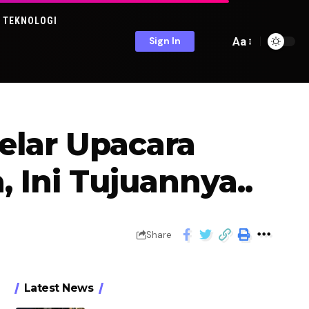
TEKNOLOGI
Aa
Sign In
elar Upacara
 Ini Tujuannya..
Share
Latest News