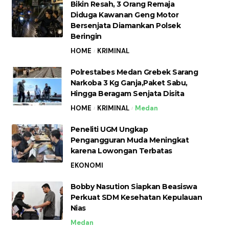
Bikin Resah, 3 Orang Remaja
Diduga Kawanan Geng Motor
Bersenjata Diamankan Polsek
Beringin
HOME
KRIMINAL
Polrestabes Medan Grebek Sarang
Narkoba 3 Kg Ganja,Paket Sabu,
Hingga Beragam Senjata Disita
HOME
KRIMINAL
Medan
Peneliti UGM Ungkap
Pengangguran Muda Meningkat
karena Lowongan Terbatas
EKONOMI
Bobby Nasution Siapkan Beasiswa
Perkuat SDM Kesehatan Kepulauan
Nias
Medan