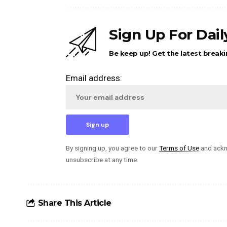
Sign Up For Dai
Be keep up! Get the latest breaki
Email address:
By signing up, you agree to our
Terms of Use
and ackn
unsubscribe at any time.
Share This Article