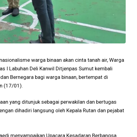
asionalisme warga binaan akan cinta tanah air, Warga
s I Labuhan Deli Kanwil Ditjenpas Sumut kembali
an Bernegara bagi warga binaan, bertempat di
n (17/01).
inaan yang ditunjuk sebagai perwakilan dan bertugas
engan dihadiri langsung oleh Kepala Rutan dan pejabat
unaedi menyampaikan Upacara Kesadaran Berbangsa