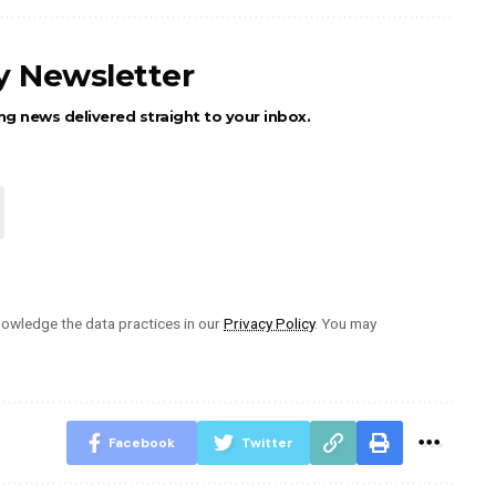
ly Newsletter
ng news delivered straight to your inbox.
owledge the data practices in our
Privacy Policy
. You may
Facebook
Twitter