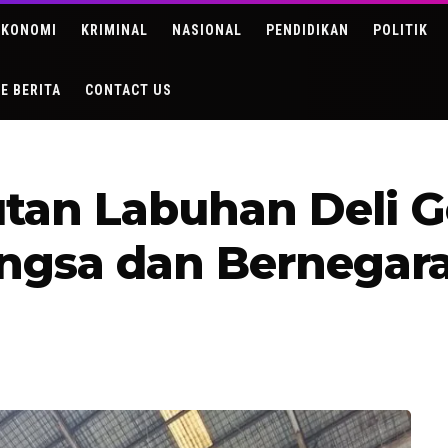
EKONOMI
KRIMINAL
NASIONAL
PENDIDIKAN
POLITIK
DE BERITA
CONTACT US
tan Labuhan Deli G
gsa dan Bernegara,