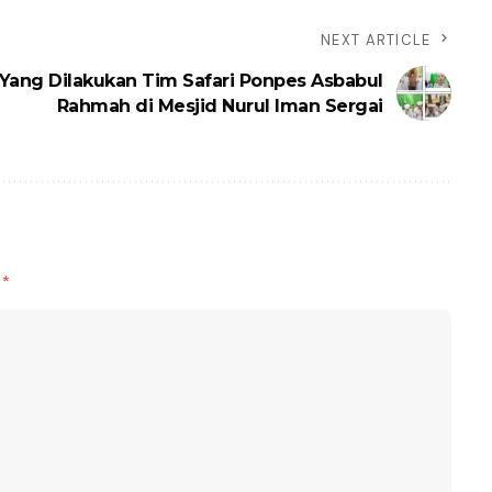
NEXT ARTICLE
i Yang Dilakukan Tim Safari Ponpes Asbabul
Rahmah di Mesjid Nurul Iman Sergai
d
*