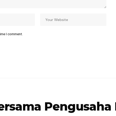
time I comment.
ersama Pengusaha 