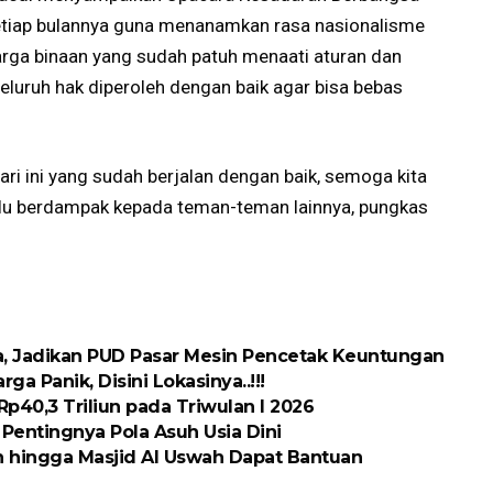
 setiap bulannya guna menanamkan rasa nasionalisme
warga binaan yang sudah patuh menaati aturan dan
eluruh hak diperoleh dengan baik agar bisa bebas
ri ini yang sudah berjalan dengan baik, semoga kita
alu berdampak kepada teman-teman lainnya, pungkas
sa, Jadikan PUD Pasar Mesin Pencetak Keuntungan
a Panik, Disini Lokasinya..!!!
p40,3 Triliun pada Triwulan I 2026
entingnya Pola Asuh Usia Dini
n hingga Masjid Al Uswah Dapat Bantuan