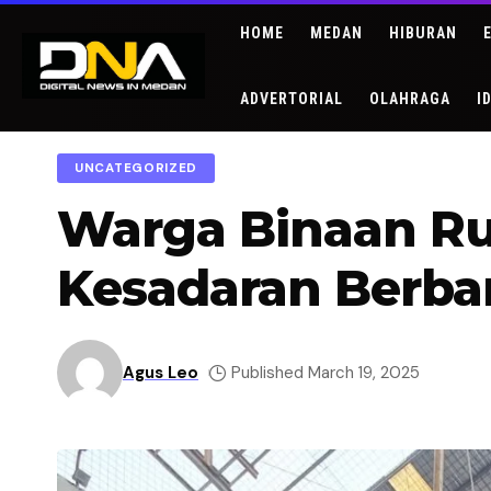
HOME
MEDAN
HIBURAN
ADVERTORIAL
OLAHRAGA
I
UNCATEGORIZED
Warga Binaan Ru
Kesadaran Berban
Agus Leo
Published March 19, 2025