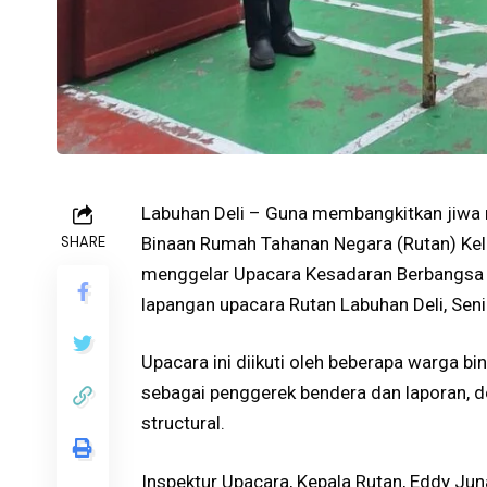
Labuhan Deli – Guna membangkitkan jiwa n
SHARE
Binaan Rumah Tahanan Negara (Rutan) Kela
menggelar Upacara Kesadaran Berbangsa d
lapangan upacara Rutan Labuhan Deli, Seni
Upacara ini diikuti oleh beberapa warga b
sebagai penggerek bendera dan laporan, d
structural.
Inspektur Upacara, Kepala Rutan, Eddy J