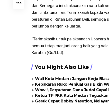
dan Bernegara ini dilaksanakan satu kali
dan cinta tanah air. Terimakasih kepada 
peraturan di Rutan Labuhan Deli, semoga s
berjumpa dengan keluarga.
“Terimakasih untuk pelaksanaan Upacara ha
semua tetap menjadi orang baik yang sel
Karutan.(Gs/Lbd).
You Might Also Like
Wali Kota Medan : Jangan Kerja Bia
Kebakaran Ruko Penjual Gas Bikin Warg
Wow !, Perputaran Dana Judol Capai R
Ketua TP PKK Kota Medan Tegaskan P
Gerak Cepat Bobby Nasution, Nelaya