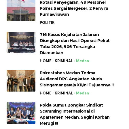
Rotasi Penyegaran, 49 Personel
Polres Sergai Bergeser, 2 Perwira
Purnawirawan
POLITIK
716 Kasus Kejahatan Jalanan
Diungkap dan Hasil Operasi Pekat
Toba 2026, 906 Tersangka
Diamankan
HOME
KRIMINAL
Medan
Polrestabes Medan Terima
Audiensi DPC Angkatan Muda
Sisingamangaraja XII,Ini Tujuannya !!
HOME
KRIMINAL
Medan
Polda Sumut Bongkar Sindikat
Scamming Internasional di
Apartemen Medan, Segini Korban
Merugi !!!