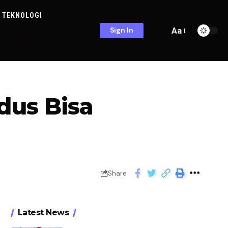
TEKNOLOGI
Aa
Sign In
dus Bisa
Share
Latest News