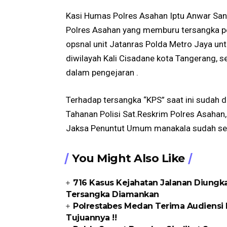
Kasi Humas Polres Asahan Iptu Anwar San
Polres Asahan yang memburu tersangka pe
opsnal unit Jatanras Polda Metro Jaya un
diwilayah Kali Cisadane kota Tangerang, s
dalam pengejaran .
Terhadap tersangka “KPS” saat ini sudah 
Tahanan Polisi Sat.Reskrim Polres Asahan
Jaksa Penuntut Umum manakala sudah se
You Might Also Like
716 Kasus Kejahatan Jalanan Diungka
Tersangka Diamankan
Polrestabes Medan Terima Audiensi 
Tujuannya !!