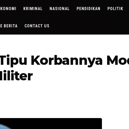
EKONOMI
KRIMINAL
NASIONAL
PENDIDIKAN
POLITIK
DE BERITA
CONTACT US
 Tipu Korbannya Mo
liter