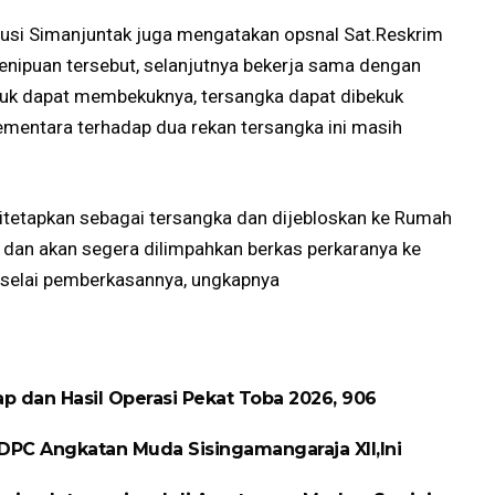
usi Simanjuntak juga mengatakan opsnal Sat.Reskrim
nipuan tersebut, selanjutnya bekerja sama dengan
tuk dapat membekuknya, tersangka dapat dibekuk
ementara terhadap dua rekan tersangka ini masih
ditetapkan sebagai tersangka dan dijebloskan ke Rumah
, dan akan segera dilimpahkan berkas perkaranya ke
selai pemberkasannya, ungkapnya
p dan Hasil Operasi Pekat Toba 2026, 906
DPC Angkatan Muda Sisingamangaraja XII,Ini