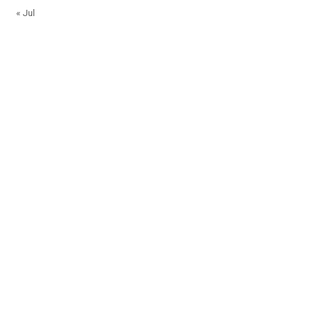
« Jul