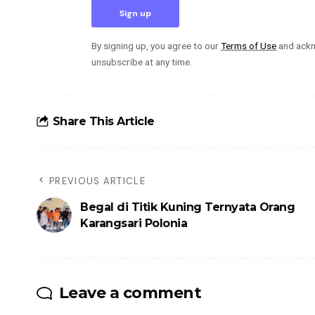
By signing up, you agree to our
Terms of Use
and ackn
unsubscribe at any time.
Share This Article
PREVIOUS ARTICLE
Begal di Titik Kuning Ternyata Orang
Karangsari Polonia
Leave a comment