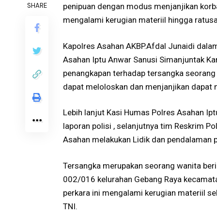
SHARE
penipuan dengan modus menjanjikan korba
mengalami kerugian materiil hingga ratusa
Kapolres Asahan AKBP.Afdal Junaidi dala
Asahan Iptu Anwar Sanusi Simanjuntak 
penangkapan terhadap tersangka seorang
dapat meloloskan dan menjanjikan dapat ma
Lebih lanjut Kasi Humas Polres Asahan I
laporan polisi , selanjutnya tim Reskrim 
Asahan melakukan Lidik dan pendalaman p
Tersangka merupakan seorang wanita beri
002/016 kelurahan Gebang Raya kecamatan
perkara ini mengalami kerugian materiil se
TNI.