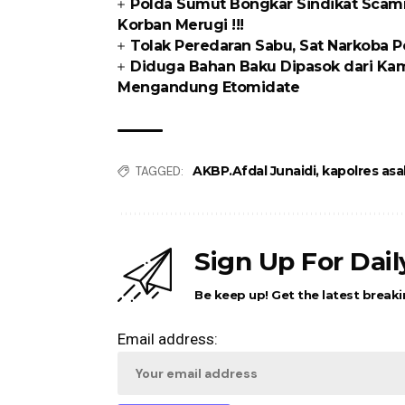
Polda Sumut Bongkar Sindikat Scamm
Korban Merugi !!!
Tolak Peredaran Sabu, Sat Narkoba P
Diduga Bahan Baku Dipasok dari Kam
Mengandung Etomidate
AKBP.Afdal Junaidi
,
kapolres as
TAGGED:
Sign Up For Dai
Be keep up! Get the latest breaki
Email address: