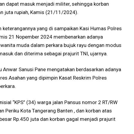
n dapat masuk menjadi militer, sehingga korban
n juta rupiah, Kamis (21/11/2024).
m keterangannya yang di sampaikan Kasi Humas Polres
Kamis 21 Nopember 2024 membenarkan adanya
 wanita muda dalam perkara bujuk rayu dengan modus
suk dan diterima sebagai prajurit TNI, ujarnya.
ptu Anwar Sanusi Pane mengatakan berdasarkan adanya
Polres Asahan yang dipimpin Kasat Reskrim Polres
erkara.
nisial “KPS” (34) warga jalan Pansus nomor 2 RT/RW
 Periku Kota Tangerang Banten , dan korban atas
besar Rp.450 juta dan korban gagal menjadi prajurit