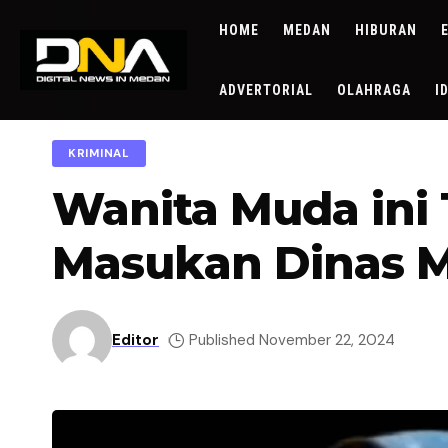
HOME
MEDAN
HIBURAN
ADVERTORIAL
OLAHRAGA
I
KRIMINAL
Wanita Muda ini
Masukan Dinas Mi
Editor
Published November 22, 2024