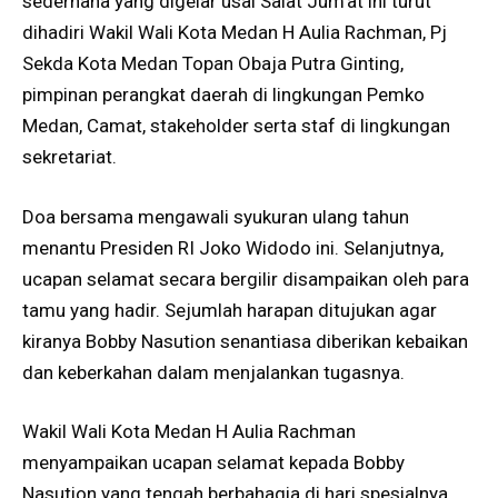
sederhana yang digelar usai Salat Jum’at ini turut
dihadiri Wakil Wali Kota Medan H Aulia Rachman, Pj
Sekda Kota Medan Topan Obaja Putra Ginting,
pimpinan perangkat daerah di lingkungan Pemko
Medan, Camat, stakeholder serta staf di lingkungan
sekretariat.
Doa bersama mengawali syukuran ulang tahun
menantu Presiden RI Joko Widodo ini. Selanjutnya,
ucapan selamat secara bergilir disampaikan oleh para
tamu yang hadir. Sejumlah harapan ditujukan agar
kiranya Bobby Nasution senantiasa diberikan kebaikan
dan keberkahan dalam menjalankan tugasnya.
Wakil Wali Kota Medan H Aulia Rachman
menyampaikan ucapan selamat kepada Bobby
Nasution yang tengah berbahagia di hari spesialnya