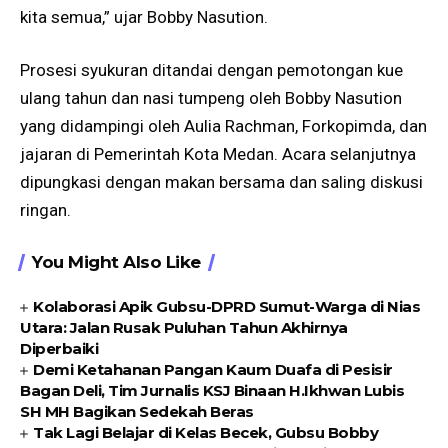
kita semua,” ujar Bobby Nasution.
Prosesi syukuran ditandai dengan pemotongan kue
ulang tahun dan nasi tumpeng oleh Bobby Nasution
yang didampingi oleh Aulia Rachman, Forkopimda, dan
jajaran di Pemerintah Kota Medan. Acara selanjutnya
dipungkasi dengan makan bersama dan saling diskusi
ringan.
You Might Also Like
Kolaborasi Apik Gubsu-DPRD Sumut-Warga di Nias
Utara: Jalan Rusak Puluhan Tahun Akhirnya
Diperbaiki
Demi Ketahanan Pangan Kaum Duafa di Pesisir
Bagan Deli, Tim Jurnalis KSJ Binaan H.Ikhwan Lubis
SH MH Bagikan Sedekah Beras
Tak Lagi Belajar di Kelas Becek, Gubsu Bobby