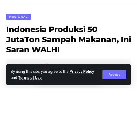
NASIONAL
Indonesia Produksi 50
JutaTon Sampah Makanan, Ini
Saran WALHI
By using this site, you agree to the
Privacy Policy
Accept
and
Terms of Use
.
Editor
Published July 6, 2024