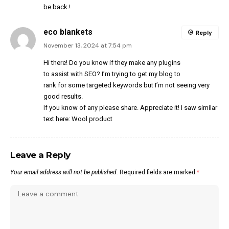
be back.
!
eco blankets
Reply
November 13, 2024 at 7:54 pm
Hi there! Do you know if they make any plugins
to assist with SEO? I’m trying to get my blog to
rank for some targeted keywords but I’m not seeing very
good results.
If you know of any please share. Appreciate it! I saw similar
text here:
Wool product
Leave a Reply
Your email address will not be published.
Required fields are marked
*