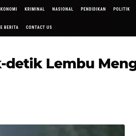
EKONOMI
KRIMINAL
NASIONAL
PENDIDIKAN
POLITIK
DE BERITA
CONTACT US
ik-detik Lembu Me