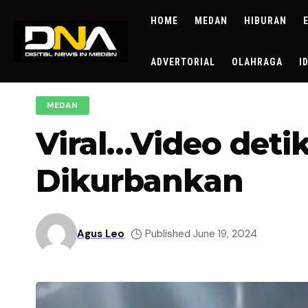
HOME
MEDAN
HIBURAN
ADVERTORIAL
OLAHRAGA
I
MEDAN
Viral…Video det
Dikurbankan
Agus Leo
Published June 19, 2024