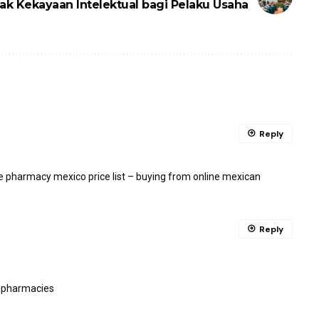
ak Kekayaan Intelektual bagi Pelaku Usaha
Reply
e pharmacy mexico price list
– buying from online mexican
Reply
e pharmacies