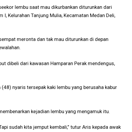
eekor lembu saat mau dikurbankan diturunkan dari
m I, Kelurahan Tanjung Mulia, Kecamatan Medan Deli,
sempat meronta dan tak mau diturunkan di depan
ewalahan.
ebut dibeli dari kawasan Hamparan Perak mendengus,
(48) nyaris tersepak kaki lembu yang berusaha kabur
s membenarkan kejadian lembu yang mengamuk itu.
pi sudah kita jemput kembali,” tutur Aris kepada awak