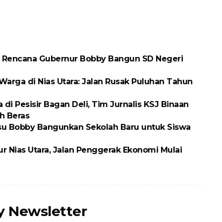
 Rencana Gubernur Bobby Bangun SD Negeri
arga di Nias Utara: Jalan Rusak Puluhan Tahun
 Pesisir Bagan Deli, Tim Jurnalis KSJ Binaan
h Beras
ubsu Bobby Bangunkan Sekolah Baru untuk Siswa
ur Nias Utara, Jalan Penggerak Ekonomi Mulai
ly Newsletter