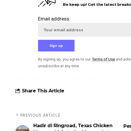
Be keep up! Get the latest breaki
Email address:
By signing up, you agree to our
Terms of Use
and ackn
unsubscribe at any time.
Share This Article
PREVIOUS ARTICLE
Hadir di Ringroad, Texas Chicken
Pe