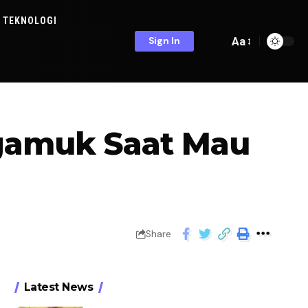
TEKNOLOGI
Aa
Sign In
ngamuk Saat Mau
Share
Latest News