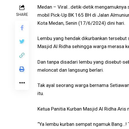
Medan – Viral…detik-detik mengamuknya s
SHARE
mobil Pick-Up BK 165 BH di Jalan Almuniu
Kota Medan, Senin (17/6/2024) dini hari.
Lembu yang hendak dikurbankan tersebut 
Masjid Al Ridha sehingga warga merasa k
Dan tanpa disadari lembu yang disebut-s
meloncat dan langsung berlari.
Tak ayal seorang warga bernama Setiawan 
itu.
Ketua Panitia Kurban Masjid Al Ridha Ari
“Ya lembu kurban sempat ngamuk Bang…! Ta