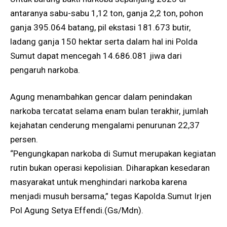
antaranya sabu-sabu 1,12 ton, ganja 2,2 ton, pohon
ganja 395.064 batang, pil ekstasi 181.673 butir,
ladang ganja 150 hektar serta dalam hal ini Polda
Sumut dapat mencegah 14.686.081 jiwa dari
pengaruh narkoba.
Agung menambahkan gencar dalam penindakan
narkoba tercatat selama enam bulan terakhir, jumlah
kejahatan cenderung mengalami penurunan 22,37
persen.
“Pengungkapan narkoba di Sumut merupakan kegiatan
rutin bukan operasi kepolisian. Diharapkan kesedaran
masyarakat untuk menghindari narkoba karena
menjadi musuh bersama,” tegas Kapolda.Sumut Irjen
Pol Agung Setya Effendi.(Gs/Mdn).