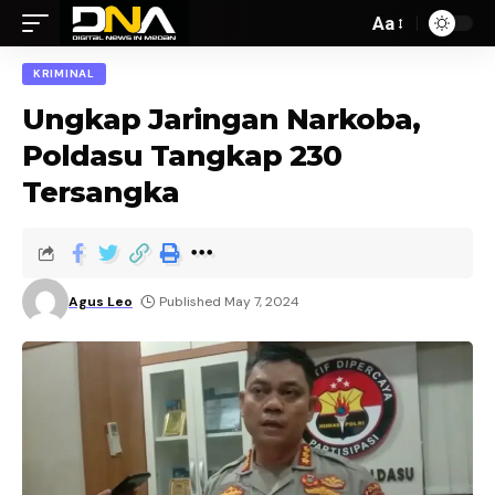
Aa
KRIMINAL
Ungkap Jaringan Narkoba,
Poldasu Tangkap 230
Tersangka
Agus Leo
Published May 7, 2024