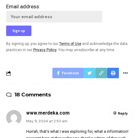
Email address:
By signing up, you agree to our
Terms of Use
and acknowledge the data
practices in our
Privacy Policy
. You may unsubscribe at any time.
Facebook
18 Comments
www.merdeka.com
Reply
May 9, 2024 at 2:53 am
Hurrah, that’s what I was exploring for, what a information!