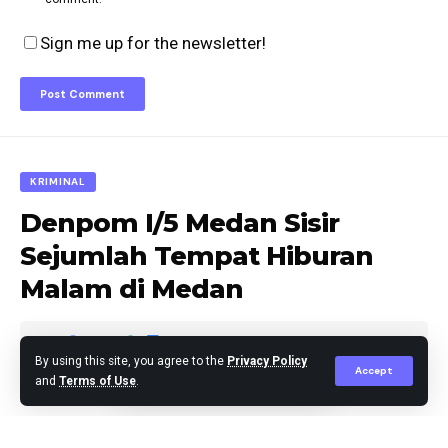
Sign me up for the newsletter!
KRIMINAL
Denpom I/5 Medan Sisir
Sejumlah Tempat Hiburan
Malam di Medan
By using this site, you agree to the
Privacy Policy
Accept
and
Terms of Use
.
Editor
Published December 15, 2024