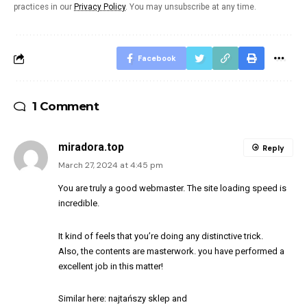
practices in our
Privacy Policy
. You may unsubscribe at any time.
Facebook
1 Comment
miradora.top
Reply
March 27, 2024 at 4:45 pm
You are truly a good webmaster. The site loading speed is
incredible.
It kind of feels that you’re doing any distinctive trick.
Also, the contents are masterwork. you have performed a
excellent job in this matter!
Similar here:
najtańszy sklep
and