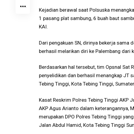
Kejadian berawal saat Polsuska menangkap
1 pasang plat sambung, 6 buah baut sambun
KAI.
Dari pengakuan SN, dirinya bekerja sama
berhasil melarikan diri ke Palembang dari k
Berdasarkan hal tersebut, tim Opsnal Sat 
penyelidikan dan berhasil menangkap JT s
Tebing Tinggi, Kota Tebing Tinggi, Sumate
Kasat Reskrim Polres Tebing Tinggi AKP Ju
AKP Agus Arianto dalam keterangannya, 
merupakan DPO Polres Tebing Tinggi yang 
Jalan Abdul Hamid, Kota Tebing Tinggi Su