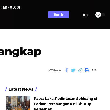
TEKNOLOGI
Aa
Sign In
tangkap
Share
Latest News
Pasca Laka, Perlintasan Sebidang di
Pasiran Perbaungan Kini Ditutup
Permanen