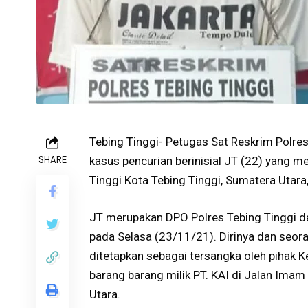
Tebing Tinggi- Petugas Sat Reskrim Polre
SHARE
kasus pencurian berinisial JT (22) yang 
Tinggi Kota Tebing Tinggi, Sumatera Utar
JT merupakan DPO Polres Tebing Tinggi d
pada Selasa (23/11/21). Dirinya dan seor
ditetapkan sebagai tersangka oleh pihak K
barang barang milik PT. KAI di Jalan Imam 
Utara.