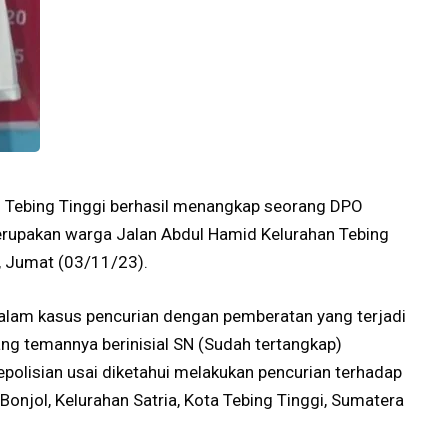
s Tebing Tinggi berhasil menangkap seorang DPO
merupakan warga Jalan Abdul Hamid Kelurahan Tebing
a, Jumat (03/11/23).
alam kasus pencurian dengan pemberatan yang terjadi
ang temannya berinisial SN (Sudah tertangkap)
epolisian usai diketahui melakukan pencurian terhadap
Bonjol, Kelurahan Satria, Kota Tebing Tinggi, Sumatera