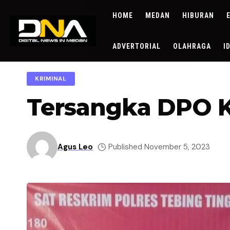
HOME
MEDAN
HIBURAN
ADVERTORIAL
OLAHRAGA
I
KRIMINAL
Tersangka DPO K
Agus Leo
Published November 5, 2023