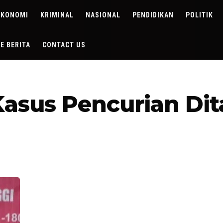
EKONOMI
KRIMINAL
NASIONAL
PENDIDIKAN
POLITIK
DE BERITA
CONTACT US
asus Pencurian Di