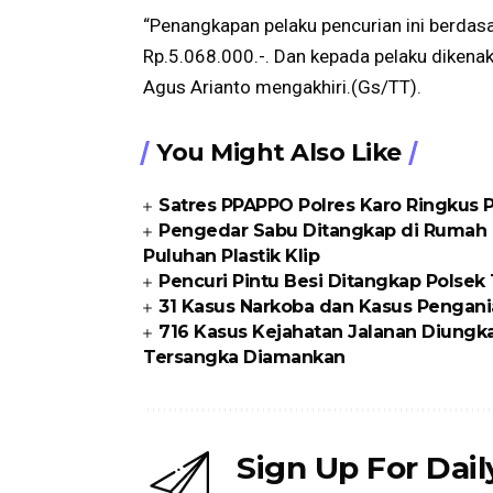
“Penangkapan pelaku pencurian ini berdasar
Rp.5.068.000.-. Dan kepada pelaku dikena
Agus Arianto mengakhiri.(Gs/TT).
You Might Also Like
Satres PPAPPO Polres Karo Ringkus
Pengedar Sabu Ditangkap di Rumah K
Puluhan Plastik Klip
Pencuri Pintu Besi Ditangkap Polse
31 Kasus Narkoba dan Kasus Pengani
716 Kasus Kejahatan Jalanan Diungka
Tersangka Diamankan
Sign Up For Dai