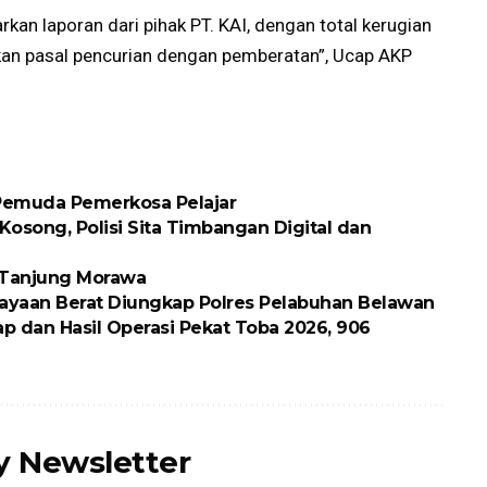
kan laporan dari pihak PT. KAI, dengan total kerugian
kan pasal pencurian dengan pemberatan”, Ucap AKP
 Pemuda Pemerkosa Pelajar
osong, Polisi Sita Timbangan Digital dan
k Tanjung Morawa
ayaan Berat Diungkap Polres Pelabuhan Belawan
p dan Hasil Operasi Pekat Toba 2026, 906
ly Newsletter