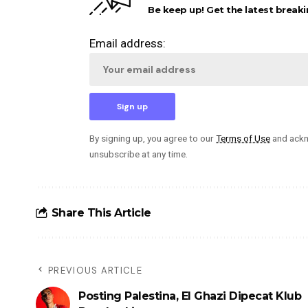
Be keep up! Get the latest breaki
Email address:
By signing up, you agree to our
Terms of Use
and ackn
unsubscribe at any time.
Share This Article
PREVIOUS ARTICLE
Posting Palestina, El Ghazi Dipecat Klub