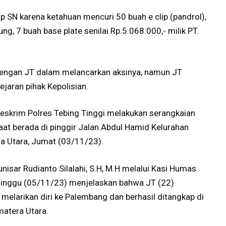
 SN karena ketahuan mencuri 50 buah e clip (pandrol),
g, 7 buah base plate senilai Rp.5.068.000,- milik PT.
 dengan JT dalam melancarkan aksinya, namun JT
ejaran pihak Kepolisian.
Reskrim Polres Tebing Tinggi melakukan serangkaian
aat berada di pinggir Jalan Abdul Hamid Kelurahan
ra Utara, Jumat (03/11/23).
nisar Rudianto Silalahi, S.H, M.H melalui Kasi Humas
Minggu (05/11/23) menjelaskan bahwa JT (22)
melarikan diri ke Palembang dan berhasil ditangkap di
matera Utara.