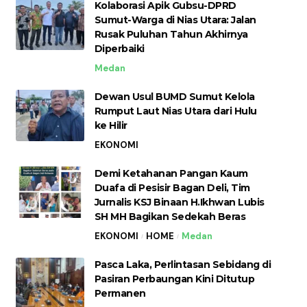
Kolaborasi Apik Gubsu-DPRD
Sumut-Warga di Nias Utara: Jalan
Rusak Puluhan Tahun Akhirnya
Diperbaiki
Medan
Dewan Usul BUMD Sumut Kelola
Rumput Laut Nias Utara dari Hulu
ke Hilir
EKONOMI
Demi Ketahanan Pangan Kaum
Duafa di Pesisir Bagan Deli, Tim
Jurnalis KSJ Binaan H.Ikhwan Lubis
SH MH Bagikan Sedekah Beras
EKONOMI
HOME
Medan
Pasca Laka, Perlintasan Sebidang di
Pasiran Perbaungan Kini Ditutup
Permanen