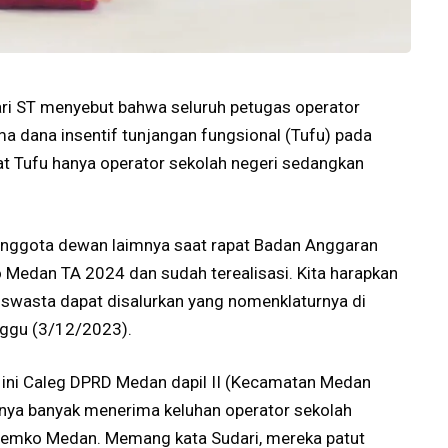
ri ST menyebut bahwa seluruh petugas operator
 dana insentif tunjangan fungsional (Tufu) pada
t Tufu hanya operator sekolah negeri sedangkan
anggota dewan laimnya saat rapat Badan Anggaran
 Medan TA 2024 dan sudah terealisasi. Kita harapkan
h swasta dapat disalurkan yang nomenklaturnya di
inggu (3/12/2023).
t ini Caleg DPRD Medan dapil II (Kecamatan Medan
nya banyak menerima keluhan operator sekolah
 Pemko Medan. Memang kata Sudari, mereka patut