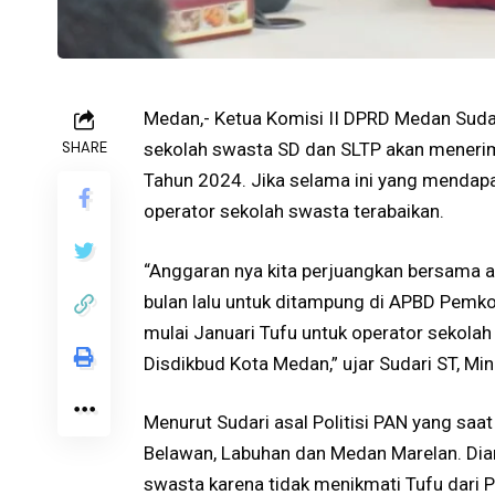
Medan,- Ketua Komisi II DPRD Medan Suda
SHARE
sekolah swasta SD dan SLTP akan menerima
Tahun 2024. Jika selama ini yang mendapa
operator sekolah swasta terabaikan.
“Anggaran nya kita perjuangkan bersama 
bulan lalu untuk ditampung di APBD Pemko
mulai Januari Tufu untuk operator sekola
Disdikbud Kota Medan,” ujar Sudari ST, M
Menurut Sudari asal Politisi PAN yang saa
Belawan, Labuhan dan Medan Marelan. Dia
swasta karena tidak menikmati Tufu dari