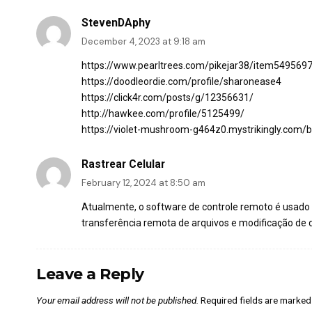
StevenDAphy
December 4, 2023 at 9:18 am
https://www.pearltrees.com/pikejar38/item549569
https://doodleordie.com/profile/sharonease4
https://click4r.com/posts/g/12356631/
http://hawkee.com/profile/5125499/
https://violet-mushroom-g464z0.mystrikingly.com
Rastrear Celular
February 12, 2024 at 8:50 am
Atualmente, o software de controle remoto é usado 
transferência remota de arquivos e modificação de
Leave a Reply
Your email address will not be published.
Required fields are marke