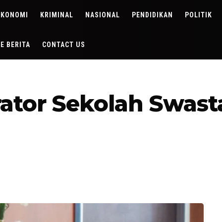
EKONOMI
KRIMINAL
NASIONAL
PENDIDIKAN
POLITIK
DE BERITA
CONTACT US
ator Sekolah Swast