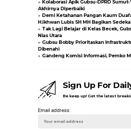
Kolaborasi Apik Gubsu-DPRD Sumut-W
Akhirnya Diperbaiki
Demi Ketahanan Pangan Kaum Duafa di
H.Ikhwan Lubis SH MH Bagikan Sedeka
Tak Lagi Belajar di Kelas Becek, G
Nias Utara
Gubsu Bobby Prioritaskan Infrastrukt
Dibenahi
Gandeng Komisi Informasi, Pemko Me
Sign Up For Dai
Be keep up! Get the latest breaki
Email address: