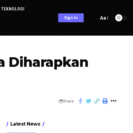
TEKNOLOGI
Aa
Sign In
a Diharapkan
Share
Latest News