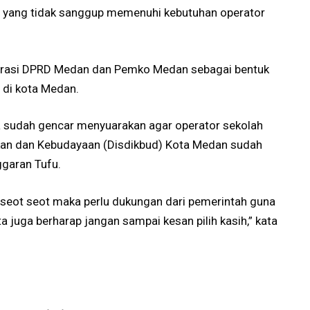
 yang tidak sanggup memenuhi kebutuhan operator
aborasi DPRD Medan dan Pemko Medan sebagai bentuk
 di kota Medan.
a sudah gencar menyuarakan agar operator sekolah
kan dan Kebudayaan (Disdikbud) Kota Medan sudah
ggaran Tufu.
rseot seot maka perlu dukungan dari pemerintah guna
 juga berharap jangan sampai kesan pilih kasih,” kata