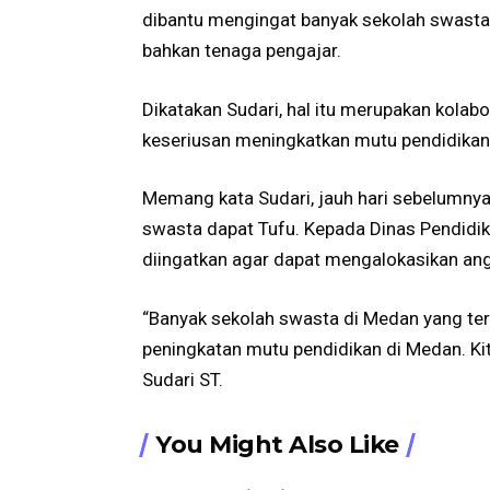
dibantu mengingat banyak sekolah swasta
bahkan tenaga pengajar.
Dikatakan Sudari, hal itu merupakan kol
keseriusan meningkatkan mutu pendidikan
Memang kata Sudari, jauh hari sebelumny
swasta dapat Tufu. Kepada Dinas Pendidi
diingatkan agar dapat mengalokasikan an
“Banyak sekolah swasta di Medan yang te
peningkatan mutu pendidikan di Medan. Kita
Sudari ST.
You Might Also Like