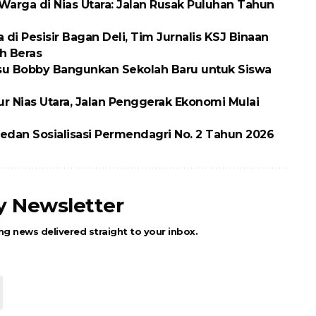
arga di Nias Utara: Jalan Rusak Puluhan Tahun
 Pesisir Bagan Deli, Tim Jurnalis KSJ Binaan
h Beras
ubsu Bobby Bangunkan Sekolah Baru untuk Siswa
ur Nias Utara, Jalan Penggerak Ekonomi Mulai
dan Sosialisasi Permendagri No. 2 Tahun 2026
ly Newsletter
ng news delivered straight to your inbox.