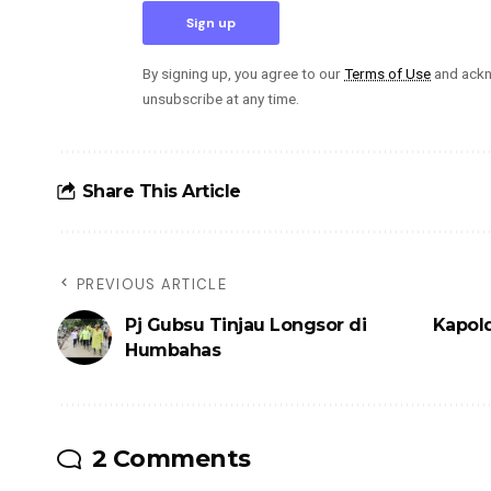
By signing up, you agree to our
Terms of Use
and ackn
unsubscribe at any time.
Share This Article
PREVIOUS ARTICLE
Pj Gubsu Tinjau Longsor di
Kapol
Humbahas
2 Comments