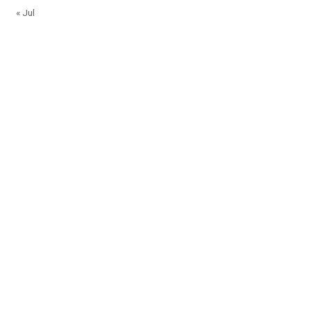
« Jul