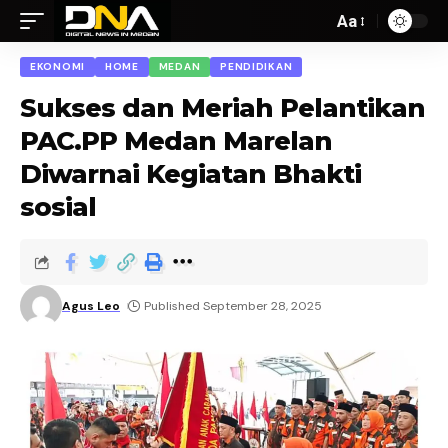
Aa
EKONOMI
HOME
MEDAN
PENDIDIKAN
Sukses dan Meriah Pelantikan
PAC.PP Medan Marelan
Diwarnai Kegiatan Bhakti
sosial
Agus Leo
Published September 28, 2025