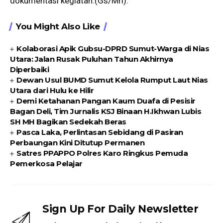
dokumentasi kegiatan.(Gs/Mrl).
You Might Also Like
Kolaborasi Apik Gubsu-DPRD Sumut-Warga di Nias
Utara: Jalan Rusak Puluhan Tahun Akhirnya
Diperbaiki
Dewan Usul BUMD Sumut Kelola Rumput Laut Nias
Utara dari Hulu ke Hilir
Demi Ketahanan Pangan Kaum Duafa di Pesisir
Bagan Deli, Tim Jurnalis KSJ Binaan H.Ikhwan Lubis
SH MH Bagikan Sedekah Beras
Pasca Laka, Perlintasan Sebidang di Pasiran
Perbaungan Kini Ditutup Permanen
Satres PPAPPO Polres Karo Ringkus Pemuda
Pemerkosa Pelajar
Sign Up For Daily Newsletter