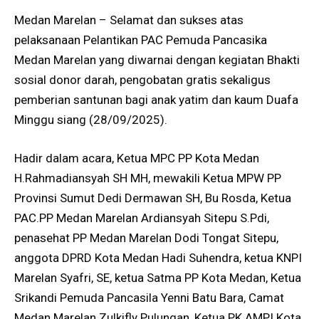
Medan Marelan – Selamat dan sukses atas
pelaksanaan Pelantikan PAC Pemuda Pancasika
Medan Marelan yang diwarnai dengan kegiatan Bhakti
sosial donor darah, pengobatan gratis sekaligus
pemberian santunan bagi anak yatim dan kaum Duafa
Minggu siang (28/09/2025).
Hadir dalam acara, Ketua MPC PP Kota Medan
H.Rahmadiansyah SH MH, mewakili Ketua MPW PP
Provinsi Sumut Dedi Dermawan SH, Bu Rosda, Ketua
PAC.PP Medan Marelan Ardiansyah Sitepu S.Pdi,
penasehat PP Medan Marelan Dodi Tongat Sitepu,
anggota DPRD Kota Medan Hadi Suhendra, ketua KNPI
Marelan Syafri, SE, ketua Satma PP Kota Medan, Ketua
Srikandi Pemuda Pancasila Yenni Batu Bara, Camat
Medan Marelan Zulkifly Pulungan, Ketua PK AMPI Kota