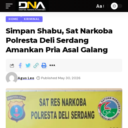
Aa
HOME
KRIMINAL
Simpan Shabu, Sat Narkoba
Polresta Deli Serdang
Amankan Pria Asal Galang
Agus Leo
Published May 30, 2026