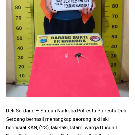
Deli Serdang – Satuan Narkoba Polresta Polresta Deli
Serdang berhasil menangkap seorang laki laki
berinisial KAN, (23), laki-laki, Islam, warga Dusun I