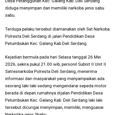
Desa Petangguhan Kec. Galang Kab. Deli Serdang
diduga menyimpan dan memiliki narkoba jenis sabu
sabu.
Terduga pelaku tersebut diamanakan oleh Sat Narkoba
Polresta Deli Serdang di jalan Pendidikan Desa
Petumbukan Kec. Galang Kab.Deli Serdang.
Kejadian bermula pada hari Selasa tanggal 26 Mei
2026, sekira pukul 21.00 wib, personil Subnit II Unit II
Satresnarkoba Polresta Deli Serdang, menerima
informasi dari masyarakat yang menyampaikan ada
seorang laki-laki sedang mengendarai sepeda motor
berada di depan rumahnya dijalan Pendidikan Desa
Petumbukan Kec. Galang Kab. Deli Serdang laki laki
tersebut dicurigai menyimpan, memiliki, menguasai
Narkotika jenis Shabu.