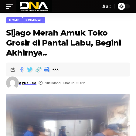
Aa
HOME
KRIMINAL
Sijago Merah Amuk Toko
Grosir di Pantai Labu, Begini
Akhirnya..
Agus Leo
Published June 15, 2025