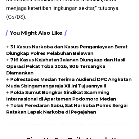
menjaga ketertiban lingkungan sekitar,” tutupnya.
(Gs/DS).
You Might Also Like
31 Kasus Narkoba dan Kasus Penganiayaan Berat
Diungkap Polres Pelabuhan Belawan
716 Kasus Kejahatan Jalanan Diungkap dan Hasil
Operasi Pekat Toba 2026, 906 Tersangka
Diamankan
Polrestabes Medan Terima Audiensi DPC Angkatan
Muda Sisingamangaraja XII,Ini Tujuannya !!
Polda Sumut Bongkar Sindikat Scamming
Internasional di Apartemen Podomoro Medan
Tolak Peredaran Sabu, Sat Narkoba Polres Sergai
Ratakan Lapak Narkoba di Pegajahan