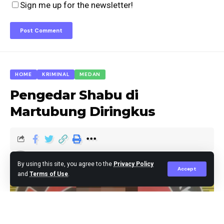
Sign me up for the newsletter!
HOME
KRIMINAL
MEDAN
Pengedar Shabu di
Martubung Diringkus
Agus Leo
Published June 15, 2025
By using this site, you agree to the
Privacy Policy
Accept
and
Terms of Use
.