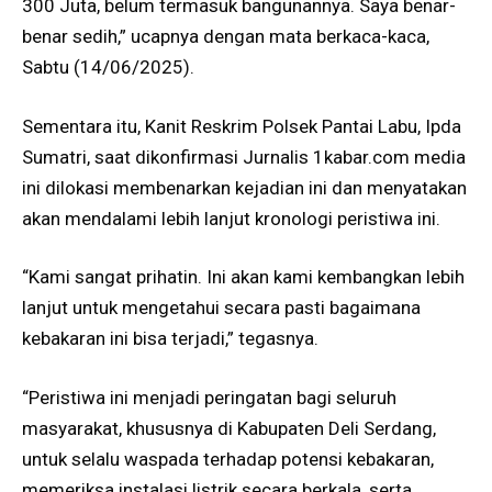
300 Juta, belum termasuk bangunannya. Saya benar-
benar sedih,” ucapnya dengan mata berkaca-kaca,
Sabtu (14/06/2025).
Sementara itu, Kanit Reskrim Polsek Pantai Labu, Ipda
Sumatri, saat dikonfirmasi Jurnalis 1kabar.com media
ini dilokasi membenarkan kejadian ini dan menyatakan
akan mendalami lebih lanjut kronologi peristiwa ini.
“Kami sangat prihatin. Ini akan kami kembangkan lebih
lanjut untuk mengetahui secara pasti bagaimana
kebakaran ini bisa terjadi,” tegasnya.
“Peristiwa ini menjadi peringatan bagi seluruh
masyarakat, khususnya di Kabupaten Deli Serdang,
untuk selalu waspada terhadap potensi kebakaran,
memeriksa instalasi listrik secara berkala, serta