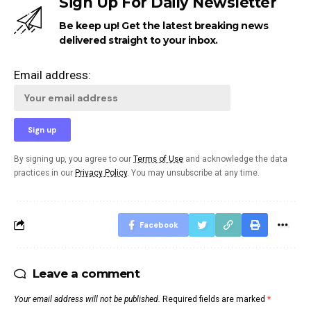
Sign Up For Daily Newsletter
Be keep up! Get the latest breaking news
delivered straight to your inbox.
Email address:
By signing up, you agree to our
Terms of Use
and acknowledge the data
practices in our
Privacy Policy
. You may unsubscribe at any time.
Facebook
Leave a comment
Your email address will not be published.
Required fields are marked
*