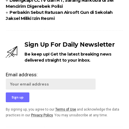
Dilengkapi CCTV dan HT, Sarang Narkoba di Sei
Mencirim Digerebek Polisi
Perbakin Sebut Ratusan Airsoft Gun di Sekolah
Jaksel Miliki Izin Resmi
Sign Up For Daily Newsletter
Be keep up! Get the latest breaking news
delivered straight to your inbox.
Email address:
By signing up, you agree to our
Terms of Use
and acknowledge the data
practices in our
Privacy Policy
. You may unsubscribe at any time.