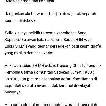
Belawan aman dan kondusif.
Jangankan aksi tawuran, banjir rob saja tak separah
saat ini di Belawan.
Selidik punya selidik ternyata keberkahan Sang
Kapolres Belawan kala itu karena Sosok H.Ikhwan
Lubis SH.MH yang gemar bersedekah bagi kaum duafa
yang miskin dan anak yatim.
H.Ikhwan Lubis SH MH selaku Pejuang Dhuafa Pendiri /
Pembina Utama Komunitas Sedekah Jumat ( KSJ )
kala itu juga giat melaksanakan safari Kamtibmas di
sejumlah daerah rawan tindak kriminal di wilayah
hukumya.
Ada jurus jitu dalam mencegah tawuran di sejumlah