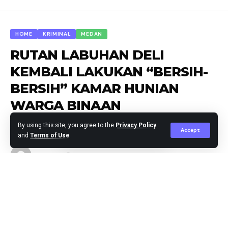
HOME
KRIMINAL
MEDAN
RUTAN LABUHAN DELI
KEMBALI LAKUKAN “BERSIH-
BERSIH” KAMAR HUNIAN
WARGA BINAAN
By using this site, you agree to the
Privacy Policy
Accept
and
Terms of Use
.
Agus Leo
Published May 7, 2025