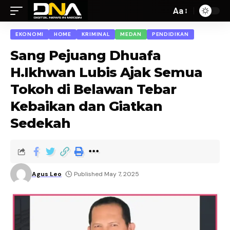
Aa
EKONOMI
HOME
KRIMINAL
MEDAN
PENDIDIKAN
Sang Pejuang Dhuafa
H.Ikhwan Lubis Ajak Semua
Tokoh di Belawan Tebar
Kebaikan dan Giatkan
Sedekah
Agus Leo
Published May 7, 2025