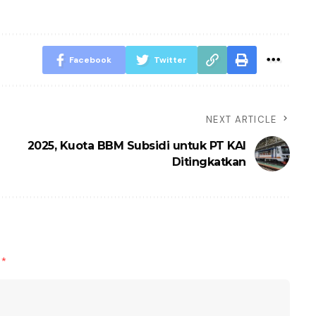
Facebook
Twitter
NEXT ARTICLE
2025, Kuota BBM Subsidi untuk PT KAI
Ditingkatkan
d
*