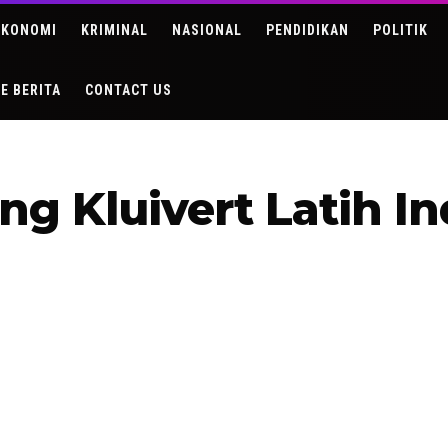
EKONOMI
KRIMINAL
NASIONAL
PENDIDIKAN
POLITIK
DE BERITA
CONTACT US
ng Kluivert Latih I