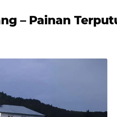
ang – Painan Terput