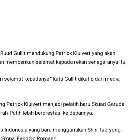
uud Gullit mendukung Patrick Kluivert yang akan
 pun memberikan selamat kepada rekan senegaranya itu.
selamat kepadanya,” kata Gullit dikutip dari media
ng Patrick Kluivert menjadi pelatih baru Skuad Garuda.
rah-Putih lebih berprestasi ke depannya.
mnas Indonesia yang baru menggantikan Shin Tae-yong.
 Eropa, Fabrizio Romano.