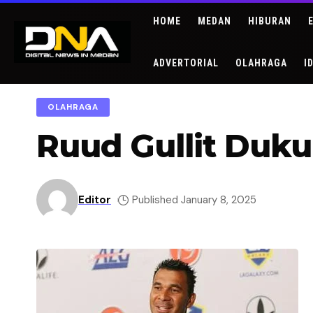
HOME
MEDAN
HIBURAN
ADVERTORIAL
OLAHRAGA
I
OLAHRAGA
Ruud Gullit Duku
Editor
Published January 8, 2025