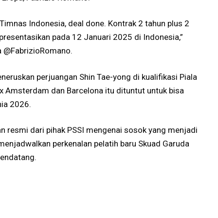
u Timnas Indonesia, deal done. Kontrak 2 tahun plus 2
ipresentasikan pada 12 Januari 2025 di Indonesia,”
ya @FabrizioRomano.
eneruskan perjuangan Shin Tae-yong di kualifikasi Piala
x Amsterdam dan Barcelona itu dituntut untuk bisa
nia 2026.
an resmi dari pihak PSSI mengenai sosok yang menjadi
h menjadwalkan perkenalan pelatih baru Skuad Garuda
endatang.