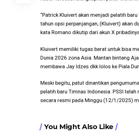
“Patrick Kluivert akan menjadi pelatih bar
tahun opsi perpanjangan, (Kluivert) akan d
kata Romano dikutip dari akun X pribadin
Kluivert memiliki tugas berat untuk bisa m
Dunia 2026 zona Asia. Mantan bintang Aja
membawa Jay Idzes dkk lolos ke Piala Du
Meski begitu, patut dinantikan pengumum
pelatih baru Timnas Indonesia. PSSI tela
secara resmi pada Minggu (12/1/2025) m
You Might Also Like