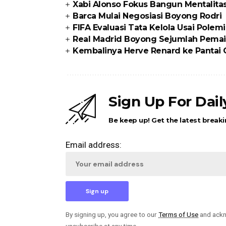
Xabi Alonso Fokus Bangun Mentalita
Barca Mulai Negosiasi Boyong Rodri
FIFA Evaluasi Tata Kelola Usai Polem
Real Madrid Boyong Sejumlah Pemai
Kembalinya Herve Renard ke Pantai
Sign Up For Dai
Be keep up! Get the latest breaki
Email address:
By signing up, you agree to our
Terms of Use
and ackn
unsubscribe at any time.