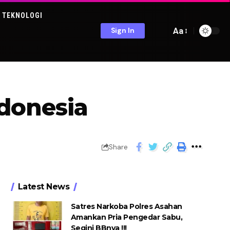
TEKNOLOGI
Aa
Sign In
ndonesia
Share
Latest News
Satres Narkoba Polres Asahan
Amankan Pria Pengedar Sabu,
Segini BBnya !!!