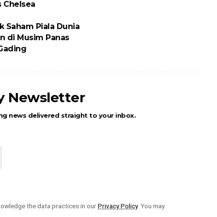
s Chelsea
ik Saham Piala Dunia
n di Musim Panas
 Gading
ly Newsletter
ng news delivered straight to your inbox.
owledge the data practices in our
Privacy Policy
. You may