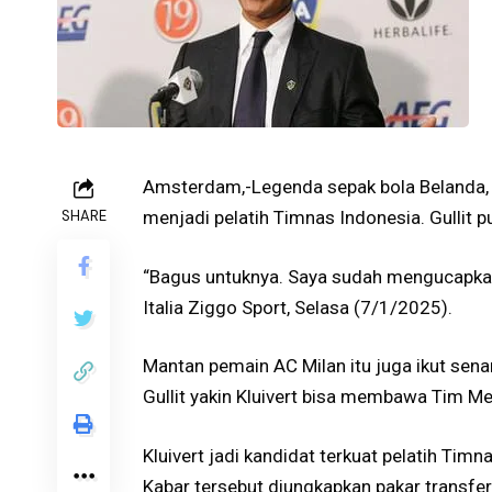
Amsterdam,-Legenda sepak bola Belanda, R
SHARE
menjadi pelatih Timnas Indonesia. Gullit
“Bagus untuknya. Saya sudah mengucapkan 
Italia Ziggo Sport, Selasa (7/1/2025).
Mantan pemain AC Milan itu juga ikut sena
Gullit yakin Kluivert bisa membawa Tim Me
Kluivert jadi kandidat terkuat pelatih Ti
Kabar tersebut diungkapkan pakar transfer