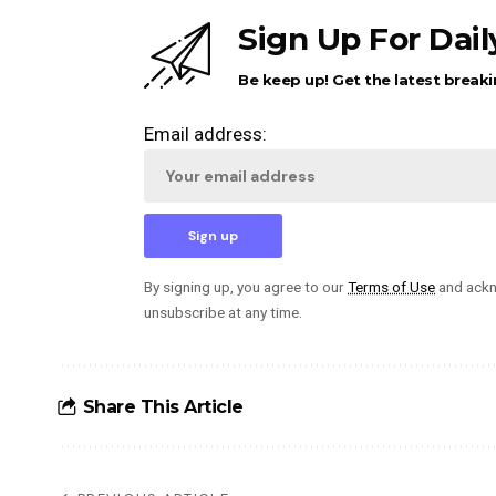
Sign Up For Dai
Be keep up! Get the latest breaki
Email address:
By signing up, you agree to our
Terms of Use
and ackn
unsubscribe at any time.
Share This Article