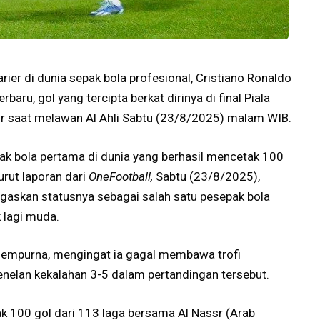
rier di dunia sepak bola profesional, Cristiano Ronaldo
rbaru, gol yang tercipta berkat dirinya di final Piala
sr saat melawan Al Ahli Sabtu (23/8/2025) malam WIB.
ak bola pertama di dunia yang berhasil mencetak 100
urut laporan dari
OneFootball,
Sabtu (23/8/2025),
gaskan statusnya sebagai salah satu pesepak bola
 lagi muda.
sempurna, mengingat ia gagal membawa trofi
nelan kekalahan 3-5 dalam pertandingan tersebut.
ak 100 gol dari 113 laga bersama Al Nassr (Arab