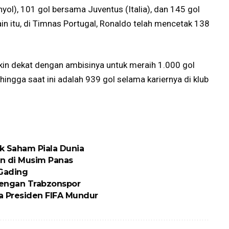
yol), 101 gol bersama Juventus (Italia), dan 145 gol
in itu, di Timnas Portugal, Ronaldo telah mencetak 138
in dekat dengan ambisinya untuk meraih 1.000 gol
hingga saat ini adalah 939 gol selama kariernya di klub
ik Saham Piala Dunia
n di Musim Panas
 Gading
engan Trabzonspor
ta Presiden FIFA Mundur