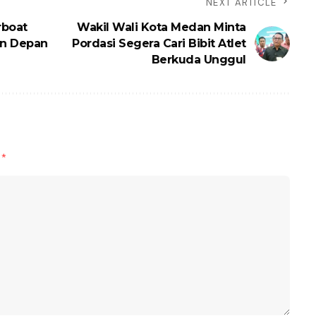
NEXT ARTICLE
rboat
Wakil Wali Kota Medan Minta
un Depan
Pordasi Segera Cari Bibit Atlet
Berkuda Unggul
d
*