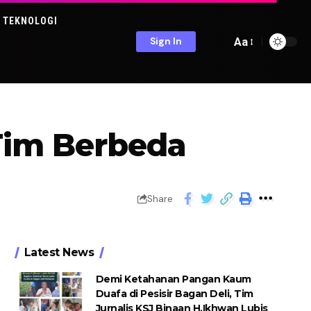
TEKNOLOGI
Aa
Sign In
 Tim Berbeda
Share
Latest News
Demi Ketahanan Pangan Kaum
Duafa di Pesisir Bagan Deli, Tim
Jurnalis KSJ Binaan H.Ikhwan Lubis