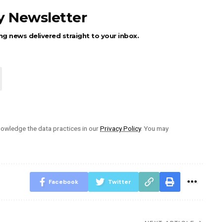
ly Newsletter
ng news delivered straight to your inbox.
owledge the data practices in our
Privacy Policy
. You may
Facebook
Twitter