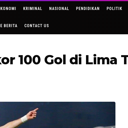
EKONOMI
KRIMINAL
NASIONAL
PENDIDIKAN
POLITIK
DE BERITA
CONTACT US
or 100 Gol di Lima