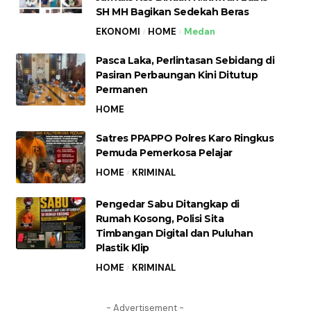
SH MH Bagikan Sedekah Beras
EKONOMI
HOME
Medan
Pasca Laka, Perlintasan Sebidang di
Pasiran Perbaungan Kini Ditutup
Permanen
HOME
Satres PPAPPO Polres Karo Ringkus
Pemuda Pemerkosa Pelajar
HOME
KRIMINAL
Pengedar Sabu Ditangkap di
Rumah Kosong, Polisi Sita
Timbangan Digital dan Puluhan
Plastik Klip
HOME
KRIMINAL
- Advertisement -