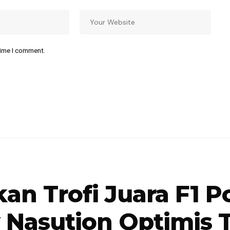
time I comment.
an Trofi Juara F1 
y Nasution Optimis