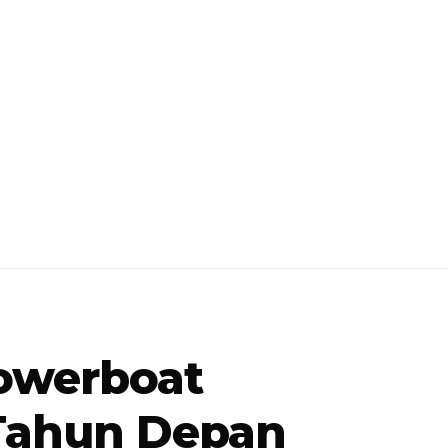
Powerboat
 Tahun Depan