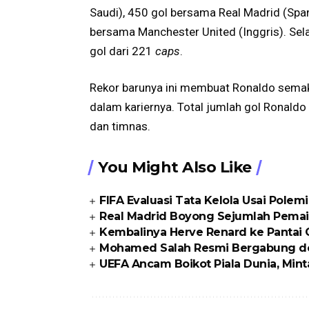
Saudi), 450 gol bersama Real Madrid (Span
bersama Manchester United (Inggris). Sela
gol dari 221
caps
.
Rekor barunya ini membuat Ronaldo semak
dalam kariernya. Total jumlah gol Ronaldo 
dan timnas.
You Might Also Like
FIFA Evaluasi Tata Kelola Usai Polem
Real Madrid Boyong Sejumlah Pemai
Kembalinya Herve Renard ke Pantai
Mohamed Salah Resmi Bergabung d
UEFA Ancam Boikot Piala Dunia, Min