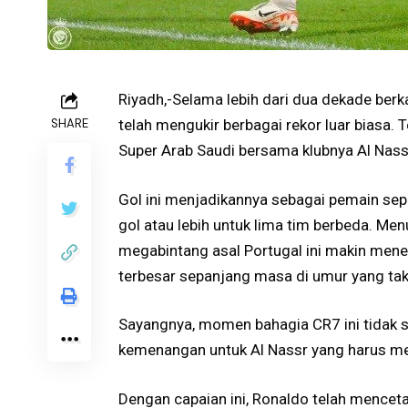
Riyadh,-Selama lebih dari dua dekade berka
SHARE
telah mengukir berbagai rekor luar biasa. Te
Super Arab Saudi bersama klubnya Al Nas
Gol ini menjadikannya sebagai pemain sep
gol atau lebih untuk lima tim berbeda. Men
megabintang asal Portugal ini makin mene
terbesar sepanjang masa di umur yang tak
Sayangnya, momen bahagia CR7 ini tidak 
kemenangan untuk Al Nassr yang harus me
Dengan capaian ini, Ronaldo telah mencet