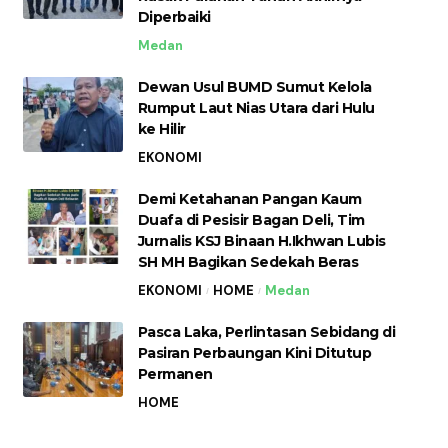
Diperbaiki
Medan
Dewan Usul BUMD Sumut Kelola
Rumput Laut Nias Utara dari Hulu
ke Hilir
EKONOMI
Demi Ketahanan Pangan Kaum
Duafa di Pesisir Bagan Deli, Tim
Jurnalis KSJ Binaan H.Ikhwan Lubis
SH MH Bagikan Sedekah Beras
EKONOMI
HOME
Medan
Pasca Laka, Perlintasan Sebidang di
Pasiran Perbaungan Kini Ditutup
Permanen
HOME