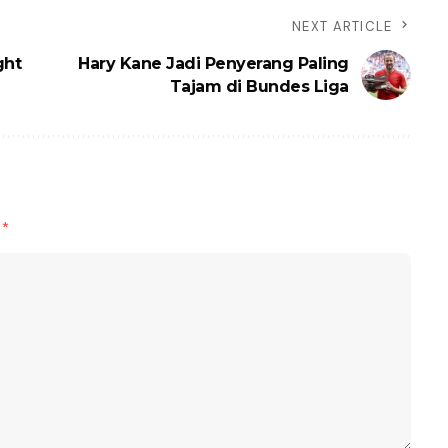
NEXT ARTICLE
ght
Hary Kane Jadi Penyerang Paling
Tajam di Bundes Liga
d
*