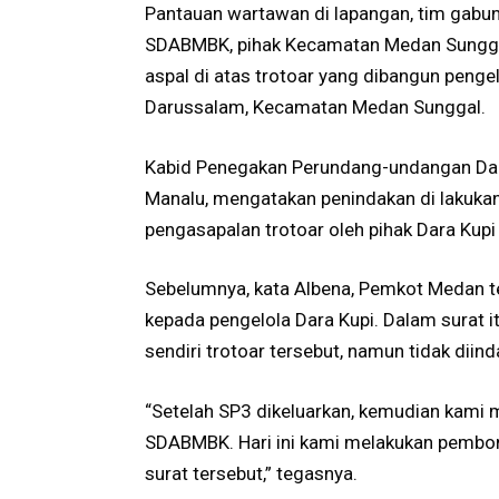
Pantauan wartawan di lapangan, tim gabun
SDABMBK, pihak Kecamatan Medan Sungga
aspal di atas trotoar yang dibangun penge
Darussalam, Kecamatan Medan Sunggal.
Kabid Penegakan Perundang-undangan Dae
Manalu, mengatakan penindakan di lakukan
pengasapalan trotoar oleh pihak Dara Kupi
Sebelumnya, kata Albena, Pemkot Medan te
kepada pengelola Dara Kupi. Dalam surat 
sendiri trotoar tersebut, namun tidak diin
“Setelah SP3 dikeluarkan, kemudian kami
SDABMBK. Hari ini kami melakukan pemb
surat tersebut,” tegasnya.