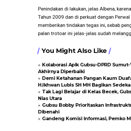
Penindakan di lakukan, jelas Albena, kare
Tahun 2009 dan di perkuat dengan Perwal
memberikan tindakan tegas ini, sebab pen
palan trotoar ini jelas-jelas sudah melangg
You Might Also Like
Kolaborasi Apik Gubsu-DPRD Sumut-W
Akhirnya Diperbaiki
Demi Ketahanan Pangan Kaum Duafa di
H.Ikhwan Lubis SH MH Bagikan Sedeka
Tak Lagi Belajar di Kelas Becek, G
Nias Utara
Gubsu Bobby Prioritaskan Infrastrukt
Dibenahi
Gandeng Komisi Informasi, Pemko Me