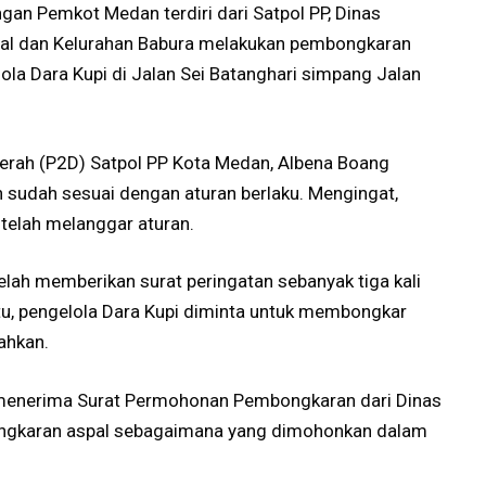
gan Pemkot Medan terdiri dari Satpol PP, Dinas
l dan Kelurahan Babura melakukan pembongkaran
lola Dara Kupi di Jalan Sei Batanghari simpang Jalan
rah (P2D) Satpol PP Kota Medan, Albena Boang
 sudah sesuai dengan aturan berlaku. Mengingat,
 telah melanggar aturan.
lah memberikan surat peringatan sebanyak tiga kali
itu, pengelola Dara Kupi diminta untuk membongkar
dahkan.
 menerima Surat Permohonan Pembongkaran dari Dinas
ongkaran aspal sebagaimana yang dimohonkan dalam