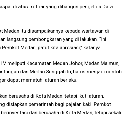
pal di atas trotoar yang dibangun pengelola Dara
kot Medan itu disampaikannya kepada wartawan di
an langsung pembongkaran yang di lakukan. “Ini
 Pemkot Medan, patut kita apresiasi,” katanya.
Dapil V meliputi Kecamatan Medan Johor, Medan Maimun,
ntungan dan Medan Sunggal itu, harus menjadi contoh
gar dapat mematuhi aturan berlaku.
kan berusaha di Kota Medan, tetapi ikuti aturan.
ang disiapkan pemerintah bagi pejalan kaki. Pemkot
erinvestasi dan berusaha di Kota Medan, tetapi sekali