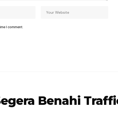
time I comment.
egera Benahi Traffi