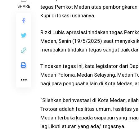
SHARE
tegas Pemkot Medan atas pembongkaran as
Kupi di lokasi usahanya.
Rizki Lubis apresiasi tindakan tegas Pem
Medan, Senin (19/5/2025) saat menyaksik
merupakan tindakan tegas sangat baik dari
Tindakan tegas ini, kata legislator dari 
Medan Polonia, Medan Selayang, Medan Tu
bagi para pengusaha lain di Kota Medan, a
“Silahkan berinvestasi di Kota Medan, silah
Trotoar adalah fasilitas umum, fasilitas y
Medan terbuka kepada siapapun yang mau b
lagi, ikuti aturan yang ada,” tegasnya.