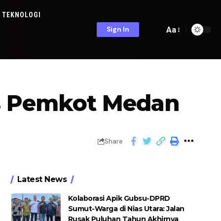
TEKNOLOGI
Aa
Sign In
as Pemkot Medan
Share
Latest News
Kolaborasi Apik Gubsu-DPRD
Sumut-Warga di Nias Utara: Jalan
Rusak Puluhan Tahun Akhirnya