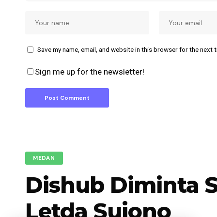
Save my name, email, and website in this browser for the next 
Sign me up for the newsletter!
MEDAN
Dishub Diminta S
Letda Sujono