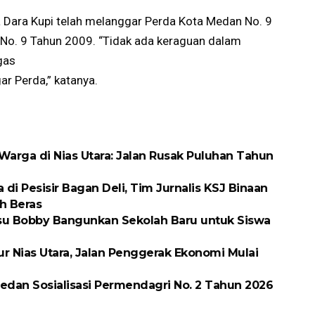
na Dara Kupi telah melanggar Perda Kota Medan No. 9
 No. 9 Tahun 2009. “Tidak ada keraguan dalam
gas
ar Perda,” katanya.
arga di Nias Utara: Jalan Rusak Puluhan Tahun
 Pesisir Bagan Deli, Tim Jurnalis KSJ Binaan
h Beras
ubsu Bobby Bangunkan Sekolah Baru untuk Siswa
ur Nias Utara, Jalan Penggerak Ekonomi Mulai
dan Sosialisasi Permendagri No. 2 Tahun 2026