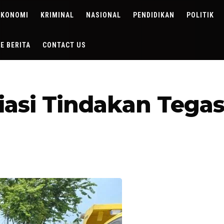
EKONOMI
KRIMINAL
NASIONAL
PENDIDIKAN
POLITIK
DE BERITA
CONTACT US
siasi Tindakan Teg