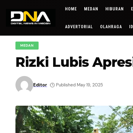
HOME
MEDAN
HIBURAN
ADVERTORIAL
OLAHRAGA
I
MEDAN
Rizki Lubis Apre
Editor
Published May 19, 2025