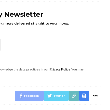
ly Newsletter
ng news delivered straight to your inbox.
owledge the data practices in our
Privacy Policy
. You may
Facebook
Twitter