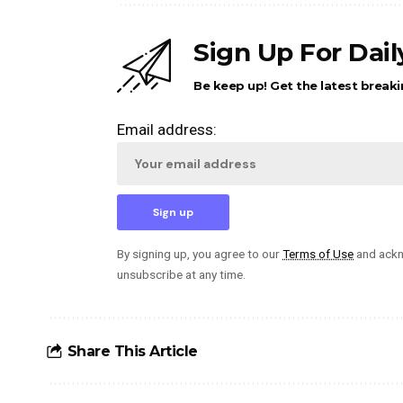
Sign Up For Dai
Be keep up! Get the latest breaki
Email address:
By signing up, you agree to our
Terms of Use
and ackn
unsubscribe at any time.
Share This Article