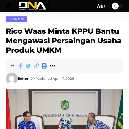
Aa
EKONOMI
Rico Waas Minta KPPU Bantu
Mengawasi Persaingan Usaha
Produk UMKM
Editor
Published April 17, 2025