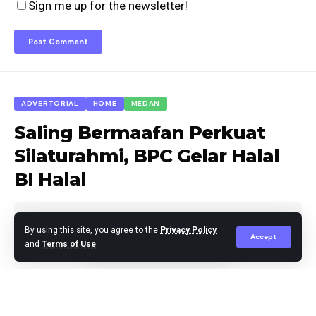
Sign me up for the newsletter!
ADVERTORIAL
HOME
MEDAN
Saling Bermaafan Perkuat
Silaturahmi, BPC Gelar Halal
BI Halal
By using this site, you agree to the
Privacy Policy
Accept
and
Terms of Use
.
Agus Leo
Published April 17, 2025