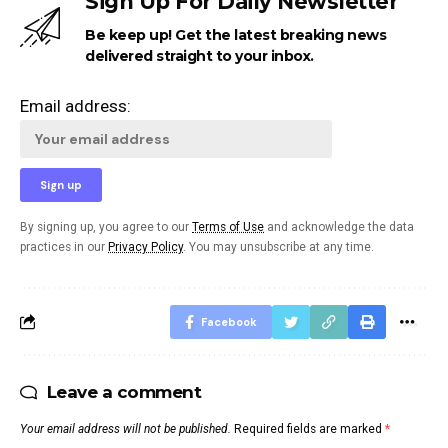
Sign Up For Daily Newsletter
Be keep up! Get the latest breaking news
delivered straight to your inbox.
Email address:
By signing up, you agree to our
Terms of Use
and acknowledge the data
practices in our
Privacy Policy
. You may unsubscribe at any time.
Facebook
Leave a comment
Your email address will not be published.
Required fields are marked
*