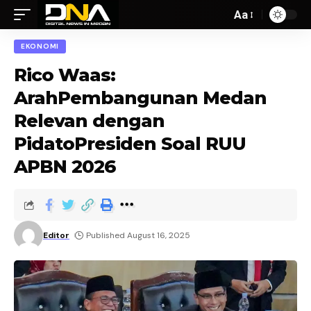
Aa
EKONOMI
Rico Waas:
ArahPembangunan Medan
Relevan dengan
PidatoPresiden Soal RUU
APBN 2026
Editor
Published August 16, 2025