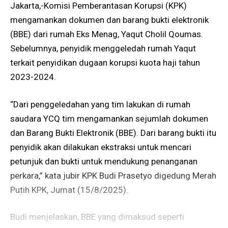
Jakarta,-Komisi Pemberantasan Korupsi (KPK)
mengamankan dokumen dan barang bukti elektronik
(BBE) dari rumah Eks Menag, Yaqut Cholil Qoumas.
Sebelumnya, penyidik menggeledah rumah Yaqut
terkait penyidikan dugaan korupsi kuota haji tahun
2023-2024.
“Dari penggeledahan yang tim lakukan di rumah
saudara YCQ tim mengamankan sejumlah dokumen
dan Barang Bukti Elektronik (BBE). Dari barang bukti itu
penyidik akan dilakukan ekstraksi untuk mencari
petunjuk dan bukti untuk mendukung penanganan
perkara,” kata jubir KPK Budi Prasetyo digedung Merah
Putih KPK, Jumat (15/8/2025).
Budi menjelaskan, BBE yang dimaksud seperti