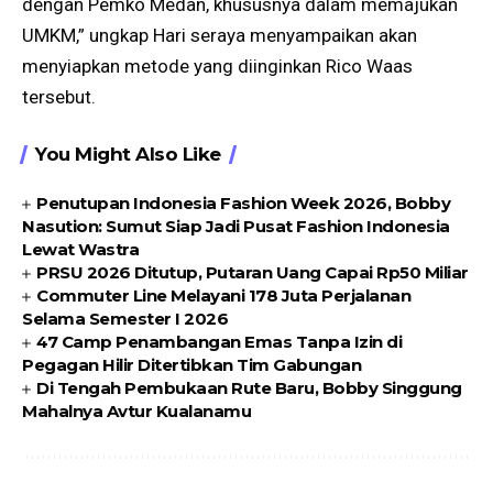
dengan Pemko Medan, khususnya dalam memajukan
UMKM,” ungkap Hari seraya menyampaikan akan
menyiapkan metode yang diinginkan Rico Waas
tersebut.
You Might Also Like
Penutupan Indonesia Fashion Week 2026, Bobby
Nasution: Sumut Siap Jadi Pusat Fashion Indonesia
Lewat Wastra
PRSU 2026 Ditutup, Putaran Uang Capai Rp50 Miliar
Commuter Line Melayani 178 Juta Perjalanan
Selama Semester I 2026
47 Camp Penambangan Emas Tanpa Izin di
Pegagan Hilir Ditertibkan Tim Gabungan
Di Tengah Pembukaan Rute Baru, Bobby Singgung
Mahalnya Avtur Kualanamu