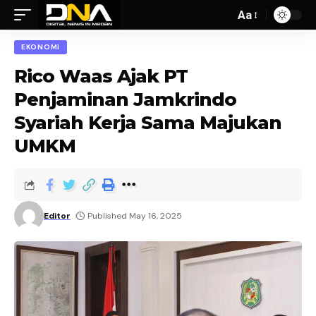
Aa
EKONOMI
Rico Waas Ajak PT
Penjaminan Jamkrindo
Syariah Kerja Sama Majukan
UMKM
Editor
Published May 16, 2025