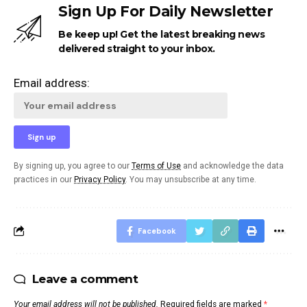
Sign Up For Daily Newsletter
Be keep up! Get the latest breaking news
delivered straight to your inbox.
Email address:
By signing up, you agree to our
Terms of Use
and acknowledge the data
practices in our
Privacy Policy
. You may unsubscribe at any time.
Facebook
Leave a comment
Your email address will not be published.
Required fields are marked
*