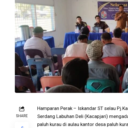
Hamparan Perak – Iskandar ST selau Pj.Ka
SHARE
Serdang Labuhan Deli (Kacapjari) mengada
paluh kurau di aulau kantor desa paluh kur