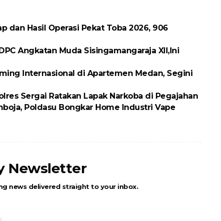
p dan Hasil Operasi Pekat Toba 2026, 906
DPC Angkatan Muda Sisingamangaraja XII,Ini
ing Internasional di Apartemen Medan, Segini
olres Sergai Ratakan Lapak Narkoba di Pegajahan
boja, Poldasu Bongkar Home Industri Vape
ly Newsletter
ng news delivered straight to your inbox.