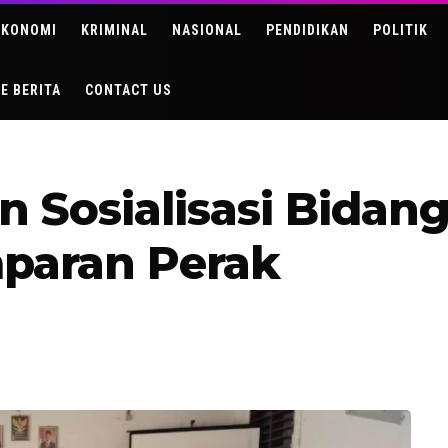
EKONOMI
KRIMINAL
NASIONAL
PENDIDIKAN
POLITIK
DE BERITA
CONTACT US
n Sosialisasi Bida
paran Perak