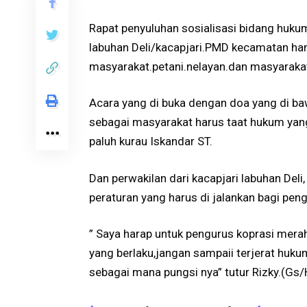
Rapat penyuluhan sosialisasi bidang hukum
labuhan Deli/kacapjari.PMD kecamatan h
masyarakat.petani.nelayan.dan masyarakat
Acara yang di buka dengan doa yang di ba
sebagai masyarakat harus taat hukum yan
paluh kurau Iskandar ST.
Dan perwakilan dari kacapjari labuhan De
peraturan yang harus di jalankan bagi peng
” Saya harap untuk pengurus koprasi merah
yang berlaku,jangan sampaii terjerat hukum
sebagai mana pungsi nya” tutur Rizky.(Gs/