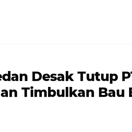
dan Desak Tutup PT
gan Timbulkan Bau