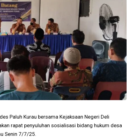
des Paluh Kurau bersama Kejaksaan Negeri Deli
kan rapat penyuluhan sosialisasi bidang hukum desa
au Senin 7/7/25.