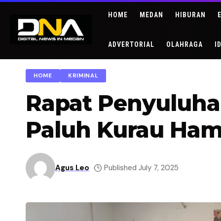
HOME
MEDAN
HIBURAN
ADVERTORIAL
OLAHRAGA
I
HOME
KRIMINAL
Rapat Penyuluha
Paluh Kurau Ham
Agus Leo
Published July 7, 2025