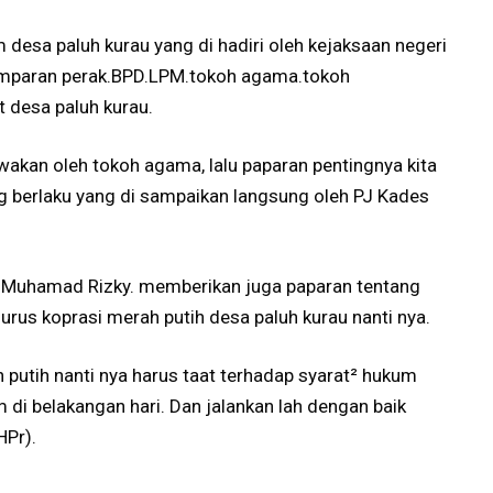
 desa paluh kurau yang di hadiri oleh kejaksaan negeri
amparan perak.BPD.LPM.tokoh agama.tokoh
 desa paluh kurau.
wakan oleh tokoh agama, lalu paparan pentingnya kita
g berlaku yang di sampaikan langsung oleh PJ Kades
li, Muhamad Rizky. memberikan juga paparan tentang
urus koprasi merah putih desa paluh kurau nanti nya.
 putih nanti nya harus taat terhadap syarat² hukum
 di belakangan hari. Dan jalankan lah dengan baik
HPr).