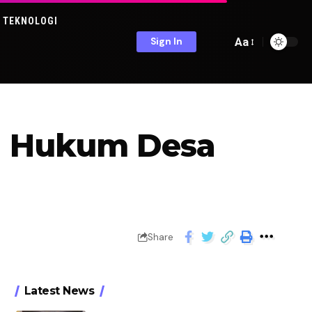
TEKNOLOGI
Aa
Sign In
ng Hukum Desa
Share
Latest News