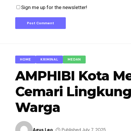
Sign me up for the newsletter!
HOME
KRIMINAL
MEDAN
AMPHIBI Kota Me
Cemari Lingkun
Warga
Agus Leo
Published July 7, 2025