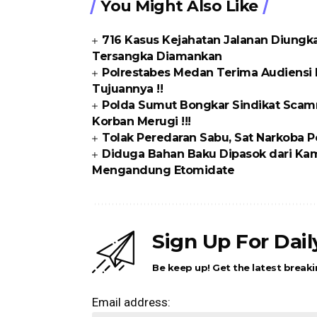
You Might Also Like
716 Kasus Kejahatan Jalanan Diungka
Tersangka Diamankan
Polrestabes Medan Terima Audiensi 
Tujuannya !!
Polda Sumut Bongkar Sindikat Scamm
Korban Merugi !!!
Tolak Peredaran Sabu, Sat Narkoba P
Diduga Bahan Baku Dipasok dari Kam
Mengandung Etomidate
Sign Up For Dai
Be keep up! Get the latest breaki
Email address: