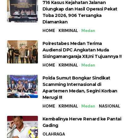
716 Kasus Kejahatan Jalanan
Diungkap dan Hasil Operasi Pekat
Toba 2026, 906 Tersangka
Diamankan
HOME
KRIMINAL
Medan
Polrestabes Medan Terima
Audiensi DPC Angkatan Muda
Sisingamangaraja XII,Ini Tujuannya !!
HOME
KRIMINAL
Medan
Polda Sumut Bongkar Sindikat
Scamming Internasional di
Apartemen Medan, Segini Korban
Merugi !!!
HOME
KRIMINAL
Medan
NASIONAL
Kembalinya Herve Renard ke Pantai
Gading
OLAHRAGA